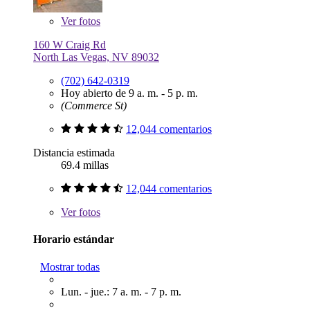
Ver
fotos
160 W Craig Rd
North Las Vegas, NV 89032
(702) 642-0319
Hoy abierto de 9 a. m. - 5 p. m.
(Commerce St)
12,044 comentarios
Distancia estimada
69.4 millas
12,044 comentarios
Ver
fotos
Horario estándar
Mostrar todas
Lun. - jue.: 7 a. m. - 7 p. m.