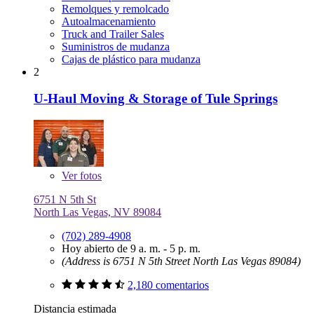
Remolques y remolcado
Autoalmacenamiento
Truck and Trailer Sales
Suministros de mudanza
Cajas de plástico para mudanza
2
U-Haul Moving & Storage of Tule Springs
Ver
fotos
6751 N 5th St
North Las Vegas, NV 89084
(702) 289-4908
Hoy abierto de 9 a. m. - 5 p. m.
(Address is 6751 N 5th Street North Las Vegas 89084)
2,180 comentarios
Distancia estimada