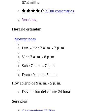
67.4 millas
2,180 comentarios
Ver
fotos
Horario estándar
Mostrar todas
Lun. - jue.: 7 a. m. - 7 p. m.
Vie.: 7 a. m. - 8 p. m.
Sáb.: 7 a. m. - 7 p. m.
Dom.: 9 a. m. - 5 p. m.
Hoy abierto de 9 a. m. - 5 p. m.
Devolución del cliente 24 horas
Servicios
Contenedores U-Box