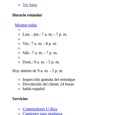
Ver
fotos
Horario estándar
Mostrar todas
Lun. - jue.: 7 a. m. - 7 p. m.
Vie.: 7 a. m. - 8 p. m.
Sáb.: 7 a. m. - 7 p. m.
Dom.: 9 a. m. - 5 p. m.
Hoy abierto de 9 a. m. - 5 p. m.
Inspección gratuita del remolque
Devolución del cliente 24 horas
habla español
Servicios
Contenedores U-Box
Camiones para mudanza