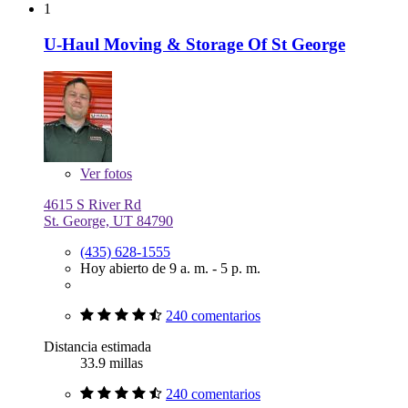
1
U-Haul Moving & Storage Of St George
Ver
fotos
4615 S River Rd
St. George, UT 84790
(435) 628-1555
Hoy abierto de 9 a. m. - 5 p. m.
240 comentarios
Distancia estimada
33.9 millas
240 comentarios