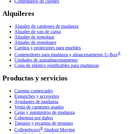
Comentarios de clientes
Alquileres
Alquiler de camiones de mudanza
Alquiler de van de carga
Alquiler de remolque
Alquiler de remolques
Carritos y protectores para muebles
®
Contenedores para mudanza y almacenamiento
U-Box
Unidades de autoalmacenamiento
Cajas de plástico reutilizables para mudanzas
Productos y servicios
Cuentas comerciales
Enganches y accesorios
Ayudantes de mudanza
Venta de camiones usados
Cajas y suministros de mudanza
Cobertura por daños
Tanques y recargas de propano
®
Collegeboxes
Student Moving