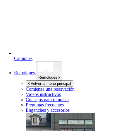
Camiones
Remolques
Remolques
Volver al menú principal
Comienza una reservación
Videos instructivos
Consejos para remolcar
Preguntas frecuentes
Enganches y accesorios