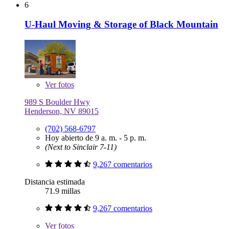
6
U-Haul Moving & Storage of Black Mountain
Ver
fotos
989 S Boulder Hwy
Henderson, NV 89015
(702) 568-6797
Hoy abierto de 9 a. m. - 5 p. m.
(Next to Sinclair 7-11)
9,267 comentarios
Distancia estimada
71.9 millas
9,267 comentarios
Ver
fotos