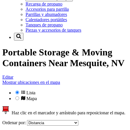
Recarga de propano
Accesorios para parrilla
Parrillas y ahumadores
Calentadores portátiles
Tanques de propano
Piezas y accesorios de tanques
Portable Storage & Moving
Containers Near
Mesquite, NV
Editar
Mostrar ubicaciones en el mapa
Lista
Mapa
Haz clic en el marcador y arrástralo para reposicionar el mapa.
Ordenar por: