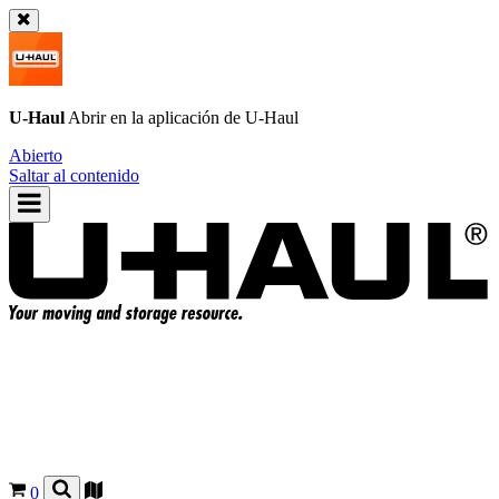
U-Haul
Abrir en la aplicación de
U-Haul
Abierto
Saltar al contenido
0