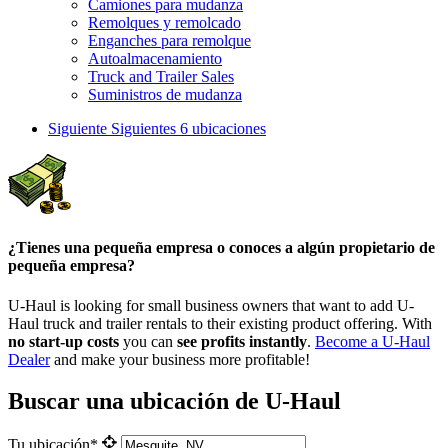
Camiones para mudanza
Remolques y remolcado
Enganches para remolque
Autoalmacenamiento
Truck and Trailer Sales
Suministros de mudanza
Siguiente
Siguientes 6 ubicaciones
¿Tienes una pequeña empresa o conoces a algún propietario de
pequeña empresa?
U-Haul is looking for small business owners that want to add
U-
Haul
truck and trailer rentals to their existing product offering. With
no start-up costs
you can
see profits instantly
.
Become a
U-Haul
Dealer
and make your business more profitable!
Buscar una ubicación de U-Haul
Tu ubicación*