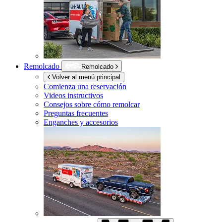
Remolcado
Remolcado
Volver al menú principal
Comienza una reservación
Videos instructivos
Consejos sobre cómo remolcar
Preguntas frecuentes
Enganches y accesorios