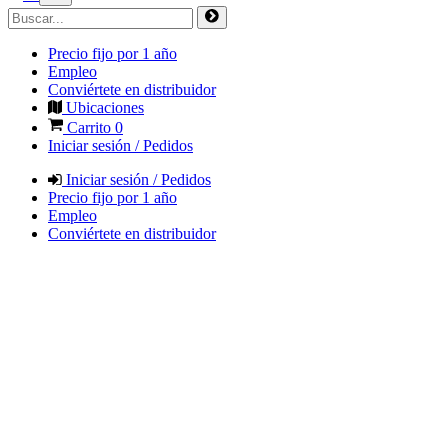
Precio fijo por 1 año
Empleo
Conviértete en distribuidor
Ubicaciones
Carrito
0
Iniciar sesión / Pedidos
Iniciar sesión / Pedidos
Precio fijo por 1 año
Empleo
Conviértete en distribuidor