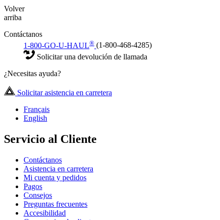
Volver
arriba
Contáctanos
®
1-800-GO-U-HAUL
(1-800-468-4285)
Solicitar una devolución de llamada
¿Necesitas ayuda?
Solicitar asistencia en carretera
Français
English
Servicio al Cliente
Contáctanos
Asistencia en carretera
Mi cuenta y pedidos
Pagos
Consejos
Preguntas frecuentes
Accesibilidad