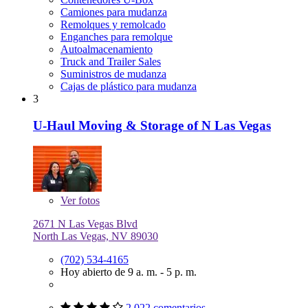
Camiones para mudanza
Remolques y remolcado
Enganches para remolque
Autoalmacenamiento
Truck and Trailer Sales
Suministros de mudanza
Cajas de plástico para mudanza
3
U-Haul Moving & Storage of N Las Vegas
Ver
fotos
2671 N Las Vegas Blvd
North Las Vegas, NV 89030
(702) 534-4165
Hoy abierto de 9 a. m. - 5 p. m.
2,022 comentarios