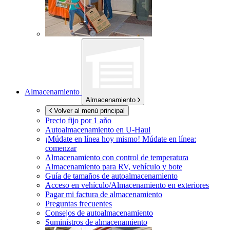
Almacenamiento
Almacenamiento
Volver al menú principal
Precio fijo por 1 año
Autoalmacenamiento en
U-Haul
¡Múdate en línea hoy mismo!
Múdate en línea:
comenzar
Almacenamiento con control de temperatura
Almacenamiento para RV, vehículo y bote
Guía de tamaños de autoalmacenamiento
Acceso en vehículo/Almacenamiento en exteriores
Pagar mi factura de almacenamiento
Preguntas frecuentes
Consejos de autoalmacenamiento
Suministros de almacenamiento