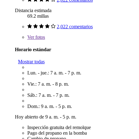
Distancia estimada
69.2 millas
2,022 comentarios
Ver
fotos
Horario estándar
Mostrar todas
Lun. - jue.: 7 a. m. - 7 p. m.
Vie.: 7 a. m. - 8 p. m.
Sáb.: 7 a. m. - 7 p. m.
Dom.: 9 a. m. - 5 p. m.
Hoy abierto de 9 a. m. - 5 p. m.
Inspección gratuita del remolque
Pago del propano en la bomba
Cambio de propano