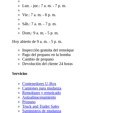
Lun. - jue.: 7 a. m. - 7 p. m.
Vie.: 7 a. m. - 8 p. m.
Sáb.: 7 a. m. - 7 p. m.
Dom.: 9 a. m. - 5 p. m.
Hoy abierto de 9 a. m. - 5 p. m.
Inspección gratuita del remolque
Pago del propano en la bomba
Cambio de propano
Devolución del cliente 24 horas
Servicios
Contenedores U-Box
Camiones para mudanza
Remolques y remolcado
Autoalmacenamiento
Propano
Truck and Trailer Sales
Suministros de mudanza