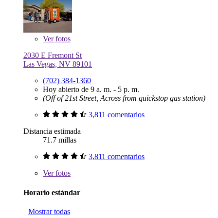
Ver
fotos
2030 E Fremont St
Las Vegas, NV 89101
(702) 384-1360
Hoy abierto de 9 a. m. - 5 p. m.
(Off of 21st Street, Across from quickstop gas station)
3,811 comentarios
Distancia estimada
71.7 millas
3,811 comentarios
Ver
fotos
Horario estándar
Mostrar todas