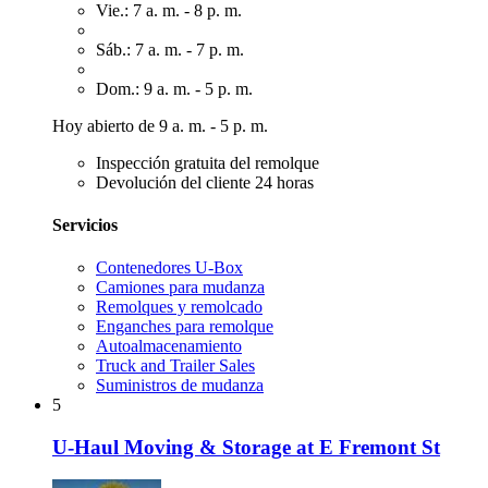
Vie.: 7 a. m. - 8 p. m.
Sáb.: 7 a. m. - 7 p. m.
Dom.: 9 a. m. - 5 p. m.
Hoy abierto de 9 a. m. - 5 p. m.
Inspección gratuita del remolque
Devolución del cliente 24 horas
Servicios
Contenedores U-Box
Camiones para mudanza
Remolques y remolcado
Enganches para remolque
Autoalmacenamiento
Truck and Trailer Sales
Suministros de mudanza
5
U-Haul Moving & Storage at E Fremont St