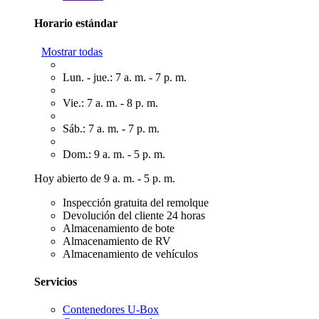
Horario estándar
Mostrar todas
Lun. - jue.: 7 a. m. - 7 p. m.
Vie.: 7 a. m. - 8 p. m.
Sáb.: 7 a. m. - 7 p. m.
Dom.: 9 a. m. - 5 p. m.
Hoy abierto de 9 a. m. - 5 p. m.
Inspección gratuita del remolque
Devolución del cliente 24 horas
Almacenamiento de bote
Almacenamiento de RV
Almacenamiento de vehículos
Servicios
Contenedores U-Box