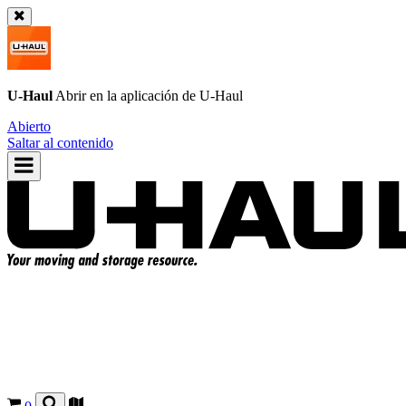
U-Haul
Abrir en la aplicación de
U-Haul
Abierto
Saltar al contenido