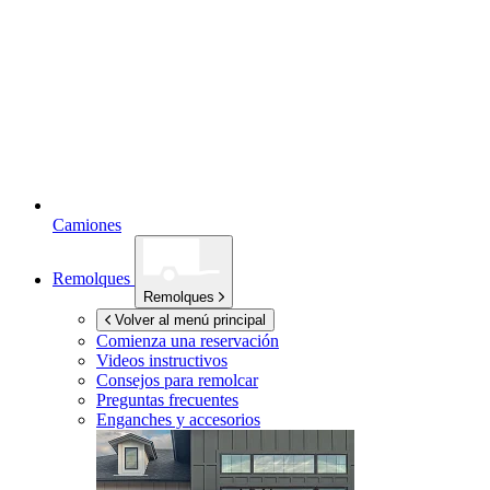
Camiones
Remolques
Remolques
Volver al menú principal
Comienza una reservación
Videos instructivos
Consejos para remolcar
Preguntas frecuentes
Enganches y accesorios