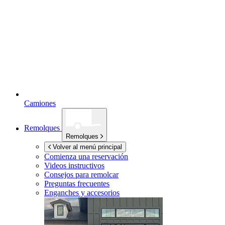
Camiones
Remolques
Remolques
Volver al menú principal
Comienza una reservación
Videos instructivos
Consejos para remolcar
Preguntas frecuentes
Enganches y accesorios