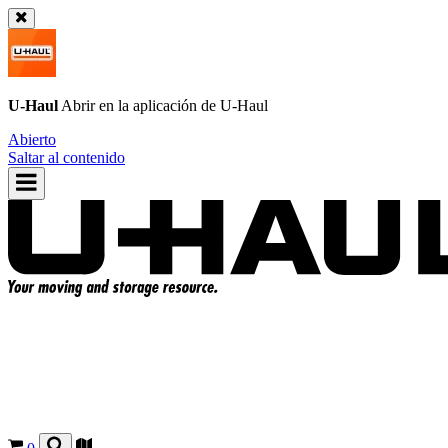
U-Haul
Abrir en la aplicación de
U-Haul
Abierto
Saltar al contenido