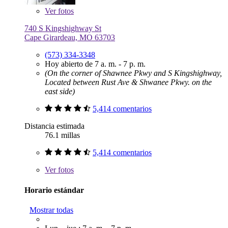
Ver
fotos
740 S Kingshighway St
Cape Girardeau, MO 63703
(573) 334-3348
Hoy abierto de 7 a. m. - 7 p. m.
(On the corner of Shawnee Pkwy and S Kingshighway,
Located between Rust Ave & Shwanee Pkwy. on the
east side)
5,414 comentarios
Distancia estimada
76.1 millas
5,414 comentarios
Ver
fotos
Horario estándar
Mostrar todas