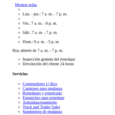
Mostrar todas
Lun. - jue.: 7 a. m. - 7 p. m.
Vie.: 7 a. m. - 8 p. m.
Sáb.: 7 a. m. - 7 p. m.
Dom.: 9 a. m. - 5 p. m.
Hoy abierto de 7 a. m. - 7 p. m.
Inspección gratuita del remolque
Devolución del cliente 24 horas
Servicios
Contenedores U-Box
Camiones para mudanza
Remolques y remolcado
Enganches para remolque
Autoalmacenamiento
Truck and Trailer Sales
Suministros de mudanza