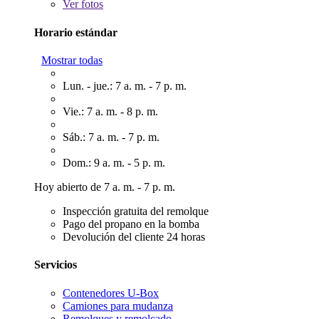
Ver
fotos
Horario estándar
Mostrar todas
Lun. - jue.: 7 a. m. - 7 p. m.
Vie.: 7 a. m. - 8 p. m.
Sáb.: 7 a. m. - 7 p. m.
Dom.: 9 a. m. - 5 p. m.
Hoy abierto de 7 a. m. - 7 p. m.
Inspección gratuita del remolque
Pago del propano en la bomba
Devolución del cliente 24 horas
Servicios
Contenedores U-Box
Camiones para mudanza
Remolques y remolcado