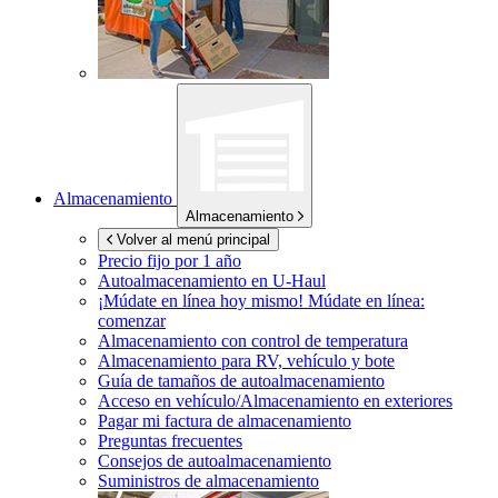
Almacenamiento
Almacenamiento
Volver al menú principal
Precio fijo por 1 año
Autoalmacenamiento en
U-Haul
¡Múdate en línea hoy mismo!
Múdate en línea:
comenzar
Almacenamiento con control de temperatura
Almacenamiento para RV, vehículo y bote
Guía de tamaños de autoalmacenamiento
Acceso en vehículo/Almacenamiento en exteriores
Pagar mi factura de almacenamiento
Preguntas frecuentes
Consejos de autoalmacenamiento
Suministros de almacenamiento