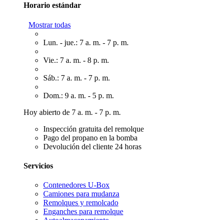
Horario estándar
Mostrar todas
Lun. - jue.: 7 a. m. - 7 p. m.
Vie.: 7 a. m. - 8 p. m.
Sáb.: 7 a. m. - 7 p. m.
Dom.: 9 a. m. - 5 p. m.
Hoy abierto de 7 a. m. - 7 p. m.
Inspección gratuita del remolque
Pago del propano en la bomba
Devolución del cliente 24 horas
Servicios
Contenedores U-Box
Camiones para mudanza
Remolques y remolcado
Enganches para remolque