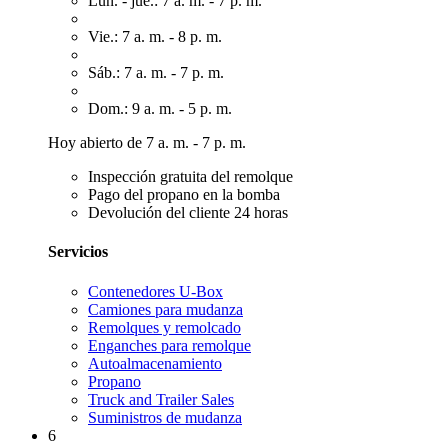
Lun. - jue.: 7 a. m. - 7 p. m.
Vie.: 7 a. m. - 8 p. m.
Sáb.: 7 a. m. - 7 p. m.
Dom.: 9 a. m. - 5 p. m.
Hoy abierto de 7 a. m. - 7 p. m.
Inspección gratuita del remolque
Pago del propano en la bomba
Devolución del cliente 24 horas
Servicios
Contenedores U-Box
Camiones para mudanza
Remolques y remolcado
Enganches para remolque
Autoalmacenamiento
Propano
Truck and Trailer Sales
Suministros de mudanza
6