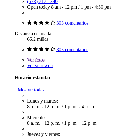
(573) 717-1349
Open today
8 am - 12 pm
/
1 pm - 4:30 pm
303 comentarios
Distancia estimada
66.2 millas
303 comentarios
Ver
fotos
Ver sitio web
Horario estándar
Mostrar todas
Lunes y martes:
8 a. m. - 12 p. m.
/
1 p. m. - 4 p. m.
Miércoles:
8 a. m. - 12 p. m.
/
1 p. m. - 12 p. m.
Jueves y viernes: