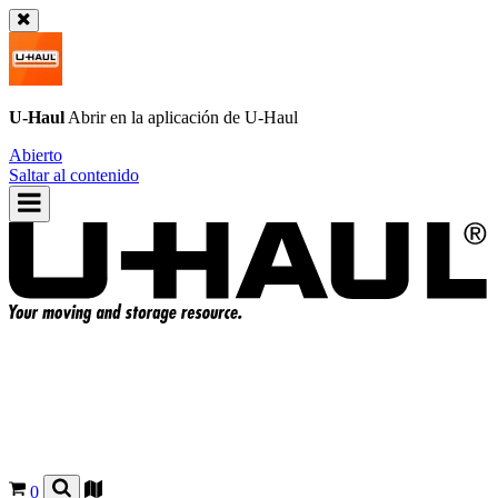
U-Haul
Abrir en la aplicación de
U-Haul
Abierto
Saltar al contenido
0