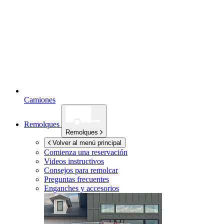
Camiones
Remolques
Remolques
Volver al menú principal
Comienza una reservación
Videos instructivos
Consejos para remolcar
Preguntas frecuentes
Enganches y accesorios