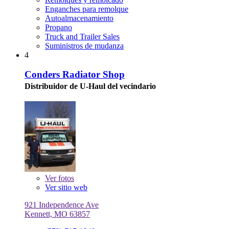
Enganches para remolque
Autoalmacenamiento
Propano
Truck and Trailer Sales
Suministros de mudanza
4
Conders Radiator Shop
Distribuidor de U-Haul del vecindario
Ver
fotos
Ver sitio web
921 Independence Ave
Kennett, MO 63857