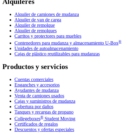
Alquileres
Alquiler de camiones de mudanza
Alquiler de van de carga
Alquiler de remolque
Alquiler de remolques
Carritos y protectores para muebles
®
Contenedores para mudanza y almacenamiento
U-Box
Unidades de autoalmacenamiento
Cajas de plástico reutilizables para mudanzas
Productos y servicios
Cuentas comerciales
Enganches y accesorios
Ayudantes de mudanza
Venta de camiones usados
Cajas y suministros de mudanza
Cobertura por daños
Tanques y recargas de propano
®
Collegeboxes
Student Moving
Certificados de regalos
Descuentos y ofertas especiales