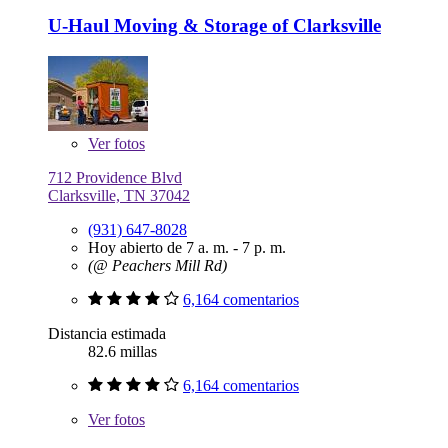
U-Haul Moving & Storage of Clarksville
Ver
fotos
712 Providence Blvd
Clarksville, TN 37042
(931) 647-8028
Hoy abierto de 7 a. m. - 7 p. m.
(@ Peachers Mill Rd)
6,164 comentarios
Distancia estimada
82.6 millas
6,164 comentarios
Ver
fotos