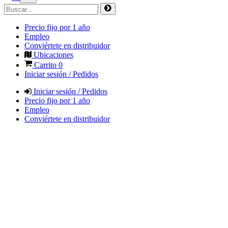
Precio fijo por 1 año
Empleo
Conviértete en distribuidor
Ubicaciones
Carrito
0
Iniciar sesión / Pedidos
Iniciar sesión / Pedidos
Precio fijo por 1 año
Empleo
Conviértete en distribuidor