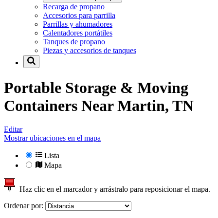
Recarga de propano
Accesorios para parrilla
Parrillas y ahumadores
Calentadores portátiles
Tanques de propano
Piezas y accesorios de tanques
Portable Storage & Moving
Containers Near
Martin, TN
Editar
Mostrar ubicaciones en el mapa
Lista
Mapa
Haz clic en el marcador y arrástralo para reposicionar el mapa.
Ordenar por: