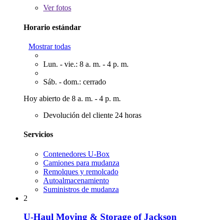
Ver
fotos
Horario estándar
Mostrar todas
Lun. - vie.: 8 a. m. - 4 p. m.
Sáb. - dom.: cerrado
Hoy abierto de 8 a. m. - 4 p. m.
Devolución del cliente 24 horas
Servicios
Contenedores U-Box
Camiones para mudanza
Remolques y remolcado
Autoalmacenamiento
Suministros de mudanza
2
U-Haul Moving & Storage of Jackson