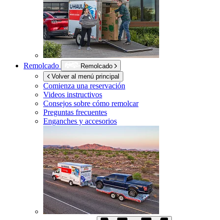
Remolcado
Remolcado
Volver al menú principal
Comienza una reservación
Videos instructivos
Consejos sobre cómo remolcar
Preguntas frecuentes
Enganches y accesorios