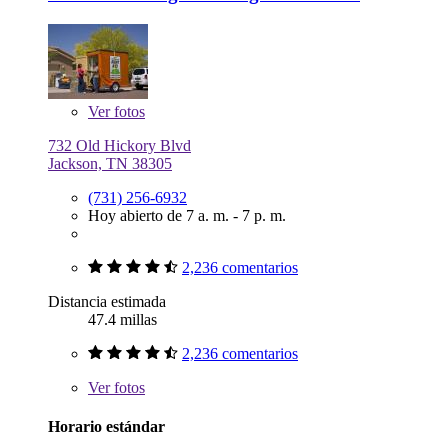
Ver
fotos
732 Old Hickory Blvd
Jackson, TN 38305
(731) 256-6932
Hoy abierto de 7 a. m. - 7 p. m.
2,236 comentarios
Distancia estimada
47.4 millas
2,236 comentarios
Ver
fotos
Horario estándar