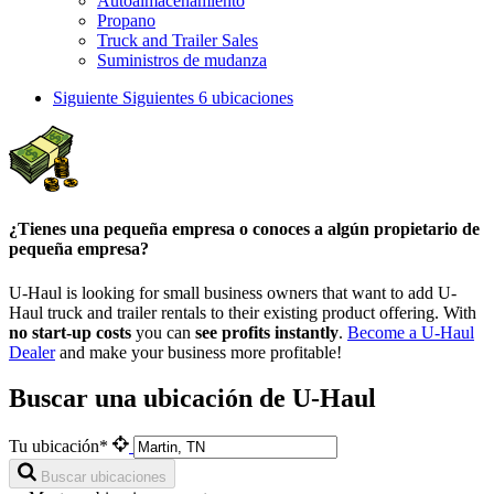
Autoalmacenamiento
Propano
Truck and Trailer Sales
Suministros de mudanza
Siguiente
Siguientes 6 ubicaciones
¿Tienes una pequeña empresa o conoces a algún propietario de
pequeña empresa?
U-Haul is looking for small business owners that want to add
U-
Haul
truck and trailer rentals to their existing product offering. With
no start-up costs
you can
see profits instantly
.
Become a
U-Haul
Dealer
and make your business more profitable!
Buscar una ubicación de U-Haul
Tu ubicación*
Buscar ubicaciones