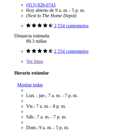
(913) 828-0743
Hoy abierto de 9 a. m. - 5 p. m.
(Next to The Home Depot)
2,554 comentarios
Distancia estimada
89.3 millas
2,554 comentarios
Ver
fotos
Horario estándar
Mostrar todas
Lun. - jue.: 7 a. m. - 7 p. m.
Vie.: 7 a. m. - 8 p. m.
Sáb.: 7 a. m. - 7 p. m.
Dom.: 9 a. m. - 5 p. m.