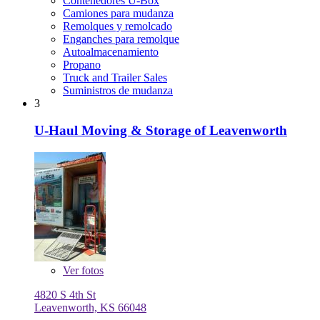
Contenedores U-Box
Camiones para mudanza
Remolques y remolcado
Enganches para remolque
Autoalmacenamiento
Propano
Truck and Trailer Sales
Suministros de mudanza
3
U-Haul Moving & Storage of Leavenworth
Ver
fotos
4820 S 4th St
Leavenworth, KS 66048