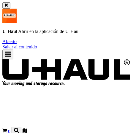
U-Haul
Abrir en la aplicación de
U-Haul
Abierto
Saltar al contenido
0