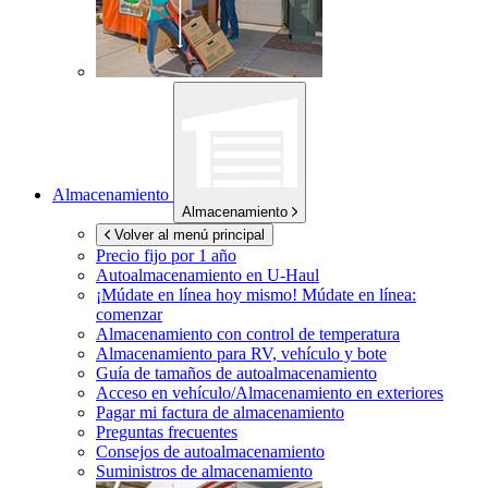
Almacenamiento
Almacenamiento
Volver al menú principal
Precio fijo por 1 año
Autoalmacenamiento en
U-Haul
¡Múdate en línea hoy mismo!
Múdate en línea:
comenzar
Almacenamiento con control de temperatura
Almacenamiento para RV, vehículo y bote
Guía de tamaños de autoalmacenamiento
Acceso en vehículo/Almacenamiento en exteriores
Pagar mi factura de almacenamiento
Preguntas frecuentes
Consejos de autoalmacenamiento
Suministros de almacenamiento