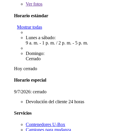
Ver
fotos
Horario estándar
Mostrar todas
Lunes a sábado:
9 a. m. - 1 p. m.
/
2 p. m. - 5 p. m.
Domingo:
Cerrado
Hoy cerrado
Horario especial
9/7/2026:
cerrado
Devolución del cliente 24 horas
Servicios
Contenedores U-Box
Camiones para mudanza