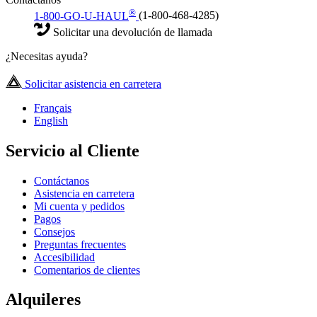
®
1-800-GO-U-HAUL
(1-800-468-4285)
Solicitar una devolución de llamada
¿Necesitas ayuda?
Solicitar asistencia en carretera
Français
English
Servicio al Cliente
Contáctanos
Asistencia en carretera
Mi cuenta y pedidos
Pagos
Consejos
Preguntas frecuentes
Accesibilidad
Comentarios de clientes
Alquileres