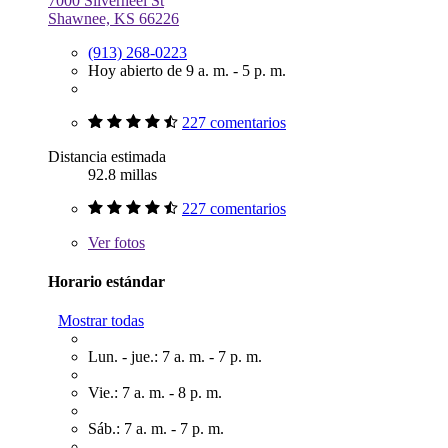
7000 Silverheel St
Shawnee, KS 66226
(913) 268-0223
Hoy abierto de 9 a. m. - 5 p. m.
227 comentarios
Distancia estimada
92.8 millas
227 comentarios
Ver
fotos
Horario estándar
Mostrar todas
Lun. - jue.: 7 a. m. - 7 p. m.
Vie.: 7 a. m. - 8 p. m.
Sáb.: 7 a. m. - 7 p. m.