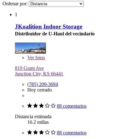
Ordenar por:
1
JKoalition Indoor Storage
Distribuidor de U-Haul del vecindario
Ver
fotos
819 Grant Ave
Junction City, KS 66441
(785) 209-3694
Hoy cerrado
88 comentarios
Distancia estimada
16.2 millas
88 comentarios