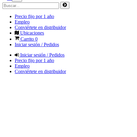
Precio fijo por 1 año
Empleo
Conviértete en distribuidor
Ubicaciones
Carrito
0
Iniciar sesión / Pedidos
Iniciar sesión / Pedidos
Precio fijo por 1 año
Empleo
Conviértete en distribuidor