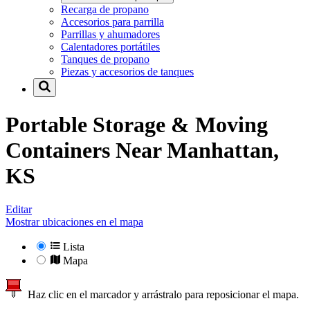
Recarga de propano
Accesorios para parrilla
Parrillas y ahumadores
Calentadores portátiles
Tanques de propano
Piezas y accesorios de tanques
Portable Storage & Moving
Containers Near
Manhattan,
KS
Editar
Mostrar ubicaciones en el mapa
Lista
Mapa
Haz clic en el marcador y arrástralo para reposicionar el mapa.