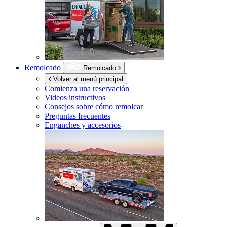
Remolcado
Remolcado
Volver al menú principal
Comienza una reservación
Videos instructivos
Consejos sobre cómo remolcar
Preguntas frecuentes
Enganches y accesorios