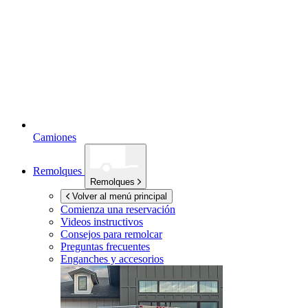
Camiones
Remolques
Remolques
Volver al menú principal
Comienza una reservación
Videos instructivos
Consejos para remolcar
Preguntas frecuentes
Enganches y accesorios