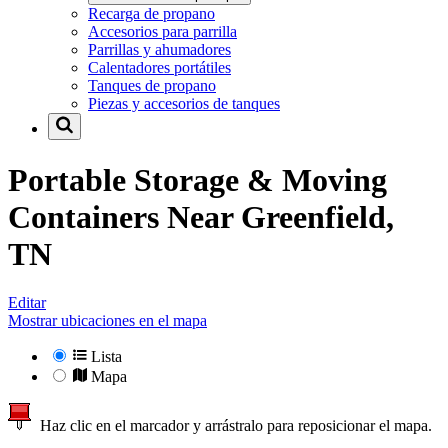
Recarga de propano
Accesorios para parrilla
Parrillas y ahumadores
Calentadores portátiles
Tanques de propano
Piezas y accesorios de tanques
Portable Storage & Moving
Containers Near
Greenfield,
TN
Editar
Mostrar ubicaciones en el mapa
Lista
Mapa
Haz clic en el marcador y arrástralo para reposicionar el mapa.