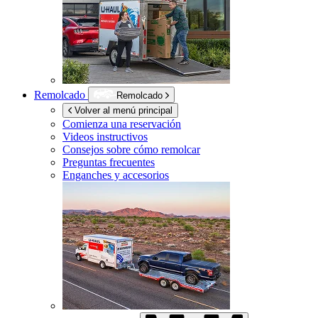
Remolcado
Remolcado
Volver al menú principal
Comienza una reservación
Videos instructivos
Consejos sobre cómo remolcar
Preguntas frecuentes
Enganches y accesorios