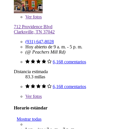
Ver
fotos
712 Providence Blvd
Clarksville, TN 37042
(931) 647-8028
Hoy abierto de 9 a. m. - 5 p. m.
(@ Peachers Mill Rd)
6,168 comentarios
Distancia estimada
83.3 millas
6,168 comentarios
Ver
fotos
Horario estándar
Mostrar todas