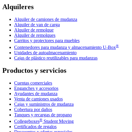
Alquileres
Alquiler de camiones de mudanza
Alquiler de van de carga
Alquiler de remolque
Alquiler de remolques
Carritos y protectores para muebles
®
Contenedores para mudanza y almacenamiento
U-Box
Unidades de autoalmacenamiento
Cajas de plástico reutilizables para mudanzas
Productos y servicios
Cuentas comerciales
Enganches y accesorios
Ayudantes de mudanza
Venta de camiones usados
Cajas y suministros de mudanza
Cobertura por daños
Tanques y recargas de propano
®
Collegeboxes
Student Moving
Certificados de regalos
Descuentos y ofertas especiales