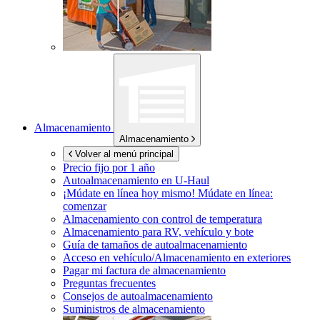
Almacenamiento
Almacenamiento
Volver al menú principal
Precio fijo por 1 año
Autoalmacenamiento en
U-Haul
¡Múdate en línea hoy mismo!
Múdate en línea:
comenzar
Almacenamiento con control de temperatura
Almacenamiento para RV, vehículo y bote
Guía de tamaños de autoalmacenamiento
Acceso en vehículo/Almacenamiento en exteriores
Pagar mi factura de almacenamiento
Preguntas frecuentes
Consejos de autoalmacenamiento
Suministros de almacenamiento