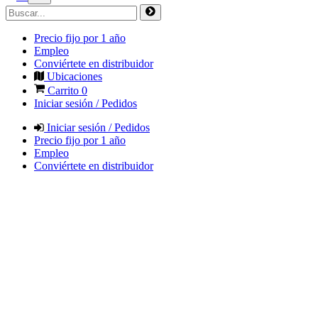
Precio fijo por 1 año
Empleo
Conviértete en distribuidor
Ubicaciones
Carrito
0
Iniciar sesión / Pedidos
Iniciar sesión / Pedidos
Precio fijo por 1 año
Empleo
Conviértete en distribuidor