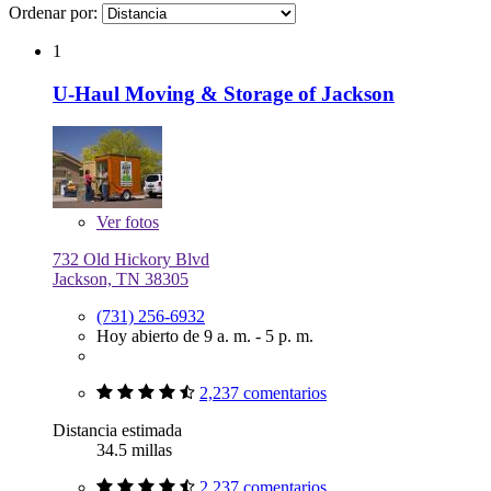
Ordenar por:
1
U-Haul Moving & Storage of Jackson
Ver
fotos
732 Old Hickory Blvd
Jackson, TN 38305
(731) 256-6932
Hoy abierto de 9 a. m. - 5 p. m.
2,237 comentarios
Distancia estimada
34.5 millas
2,237 comentarios