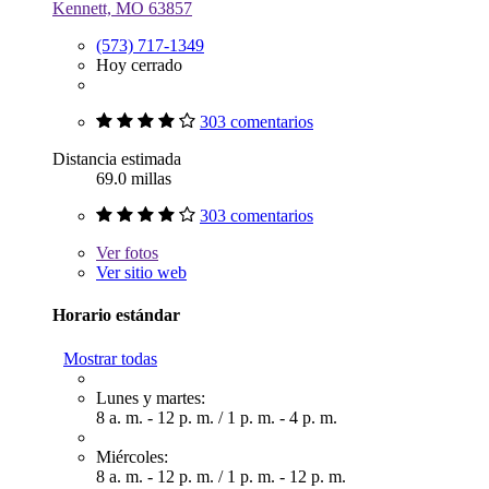
Kennett, MO 63857
(573) 717-1349
Hoy cerrado
303 comentarios
Distancia estimada
69.0 millas
303 comentarios
Ver
fotos
Ver sitio web
Horario estándar
Mostrar todas
Lunes y martes:
8 a. m. - 12 p. m.
/
1 p. m. - 4 p. m.
Miércoles:
8 a. m. - 12 p. m.
/
1 p. m. - 12 p. m.