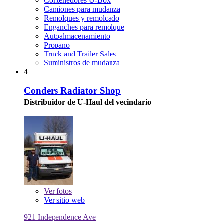
Contenedores U-Box
Camiones para mudanza
Remolques y remolcado
Enganches para remolque
Autoalmacenamiento
Propano
Truck and Trailer Sales
Suministros de mudanza
4
Conders Radiator Shop
Distribuidor de U-Haul del vecindario
Ver
fotos
Ver sitio web
921 Independence Ave