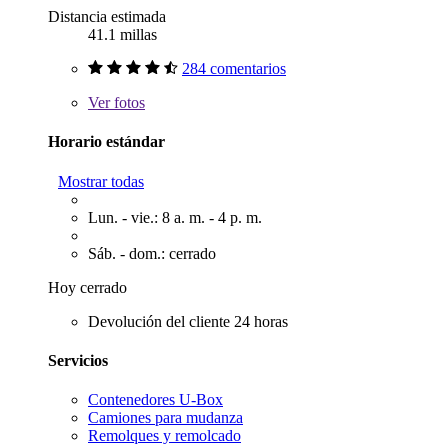
Distancia estimada
41.1 millas
284 comentarios
Ver
fotos
Horario estándar
Mostrar todas
Lun. - vie.: 8 a. m. - 4 p. m.
Sáb. - dom.: cerrado
Hoy cerrado
Devolución del cliente 24 horas
Servicios
Contenedores U-Box
Camiones para mudanza
Remolques y remolcado