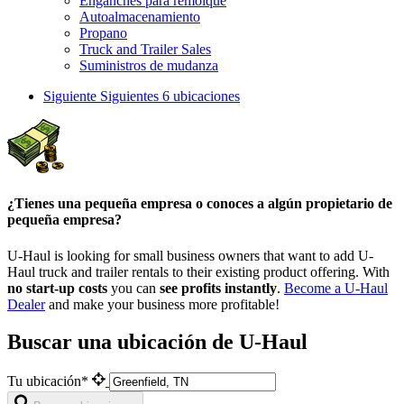
Enganches para remolque
Autoalmacenamiento
Propano
Truck and Trailer Sales
Suministros de mudanza
Siguiente
Siguientes 6 ubicaciones
¿Tienes una pequeña empresa o conoces a algún propietario de
pequeña empresa?
U-Haul is looking for small business owners that want to add
U-
Haul
truck and trailer rentals to their existing product offering. With
no start-up costs
you can
see profits instantly
.
Become a
U-Haul
Dealer
and make your business more profitable!
Buscar una ubicación de U-Haul
Tu ubicación*