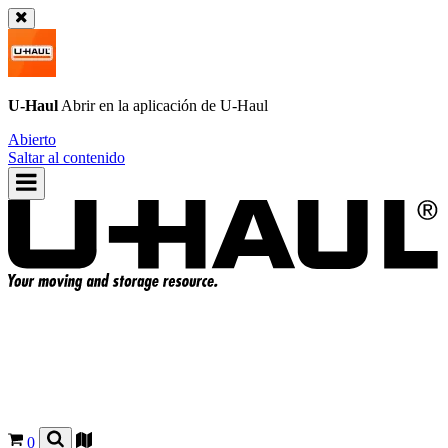
U-Haul
Abrir en la aplicación de
U-Haul
Abierto
Saltar al contenido
0