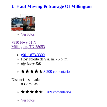
U-Haul Moving & Storage Of Millington
Ver
fotos
7910 Hwy 51 N
Millington, TN 38053
(901) 873-3300
Hoy abierto de 9 a. m. - 5 p. m.
(@ Navy Rd)
3,209 comentarios
Distancia estimada
83.7 millas
3,209 comentarios
Ver
fotos