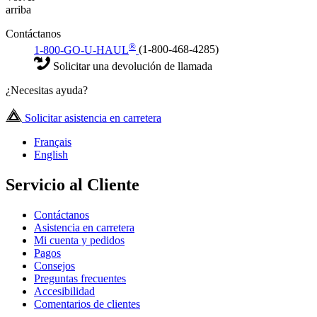
arriba
Contáctanos
®
1-800-GO-U-HAUL
(1-800-468-4285)
Solicitar una devolución de llamada
¿Necesitas ayuda?
Solicitar asistencia en carretera
Français
English
Servicio al Cliente
Contáctanos
Asistencia en carretera
Mi cuenta y pedidos
Pagos
Consejos
Preguntas frecuentes
Accesibilidad
Comentarios de clientes