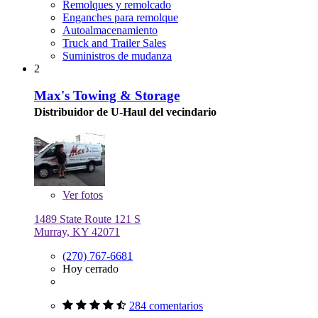
Remolques y remolcado
Enganches para remolque
Autoalmacenamiento
Truck and Trailer Sales
Suministros de mudanza
2
Max's Towing & Storage
Distribuidor de U-Haul del vecindario
Ver
fotos
1489 State Route 121 S
Murray, KY 42071
(270) 767-6681
Hoy cerrado
284 comentarios