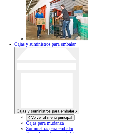
Cajas y suministros para embalar
Cajas y suministros para embalar
Volver al menú principal
Cajas para mudanza
Suministros para embalar