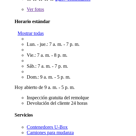
Ver
fotos
Horario estándar
Mostrar todas
Lun. - jue.: 7 a. m. - 7 p. m.
Vie.: 7 a. m. - 8 p. m.
Sáb.: 7 a. m. - 7 p. m.
Dom.: 9 a. m. - 5 p. m.
Hoy abierto de 9 a. m. - 5 p. m.
Inspección gratuita del remolque
Devolución del cliente 24 horas
Servicios
Contenedores U-Box
Camiones para mudanza