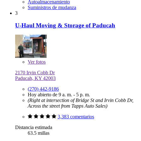
Autoalmacenamiento
Suministros de mudanza
3
U-Haul Moving & Storage of Paducah
Ver
fotos
2170 Irvin Cobb Dr
Paducah, KY 42003
(270) 442-9186
Hoy abierto de 9 a. m. - 5 p. m.
(Right at intersection of Bridge St and Irvin Cobb Dr,
Across the street from Tapps Auto Sales)
3,383 comentarios
Distancia estimada
63.5 millas