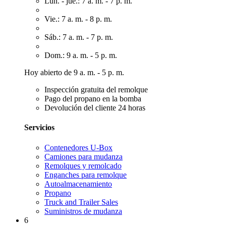
Lun. - jue.: 7 a. m. - 7 p. m.
Vie.: 7 a. m. - 8 p. m.
Sáb.: 7 a. m. - 7 p. m.
Dom.: 9 a. m. - 5 p. m.
Hoy abierto de 9 a. m. - 5 p. m.
Inspección gratuita del remolque
Pago del propano en la bomba
Devolución del cliente 24 horas
Servicios
Contenedores U-Box
Camiones para mudanza
Remolques y remolcado
Enganches para remolque
Autoalmacenamiento
Propano
Truck and Trailer Sales
Suministros de mudanza
6