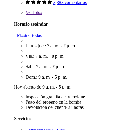
3,383 comentarios
Ver
fotos
Horario estándar
Mostrar todas
Lun. - jue.: 7 a. m. - 7 p. m.
Vie.: 7 a. m. - 8 p. m.
Sáb.: 7 a. m. - 7 p. m.
Dom.: 9 a. m. - 5 p. m.
Hoy abierto de 9 a. m. - 5 p. m.
Inspección gratuita del remolque
Pago del propano en la bomba
Devolución del cliente 24 horas
Servicios