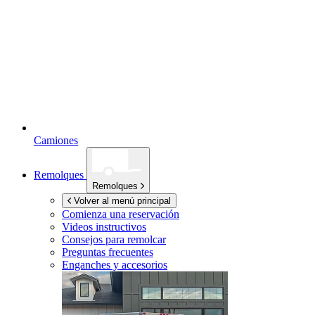
Camiones
Remolques
Remolques
Volver al menú principal
Comienza una reservación
Videos instructivos
Consejos para remolcar
Preguntas frecuentes
Enganches y accesorios