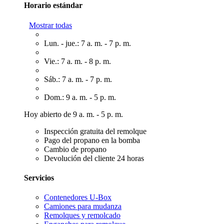
Horario estándar
Mostrar todas
Lun. - jue.: 7 a. m. - 7 p. m.
Vie.: 7 a. m. - 8 p. m.
Sáb.: 7 a. m. - 7 p. m.
Dom.: 9 a. m. - 5 p. m.
Hoy abierto de 9 a. m. - 5 p. m.
Inspección gratuita del remolque
Pago del propano en la bomba
Cambio de propano
Devolución del cliente 24 horas
Servicios
Contenedores U-Box
Camiones para mudanza
Remolques y remolcado