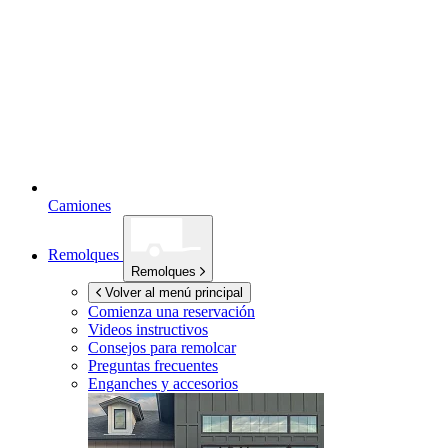
Camiones
Remolques
Remolques
Volver al menú principal
Comienza una reservación
Videos instructivos
Consejos para remolcar
Preguntas frecuentes
Enganches y accesorios