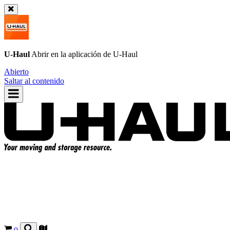
U-Haul
Abrir en la aplicación de
U-Haul
Abierto
Saltar al contenido