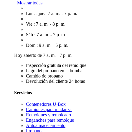
Mostrar todas
Lun. - jue.: 7 a. m. - 7 p. m.
Vie.: 7 a. m. - 8 p. m.
Sáb.: 7 a. m. - 7 p. m.
Dom.: 9 a. m. - 5 p. m.
Hoy abierto de 7 a. m. - 7 p. m.
Inspección gratuita del remolque
Pago del propano en la bomba
Cambio de propano
Devolución del cliente 24 horas
Servicios
Contenedores U-Box
Camiones para mudanza
Remolques y remolcado
Enganches para remolque
Autoalmacenamiento
Propano