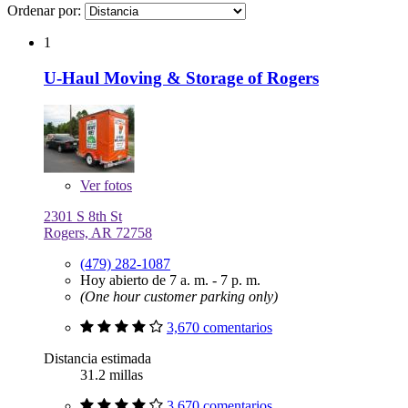
Ordenar por:
1
U-Haul Moving & Storage of Rogers
Ver
fotos
2301 S 8th St
Rogers, AR 72758
(479) 282-1087
Hoy abierto de 7 a. m. - 7 p. m.
(One hour customer parking only)
3,670 comentarios
Distancia estimada
31.2 millas
3,670 comentarios