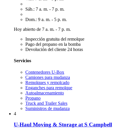
Sáb.: 7 a. m. - 7 p. m.
Dom.: 9 a. m. - 5 p. m.
Hoy abierto de 7 a. m. - 7 p. m.
Inspección gratuita del remolque
Pago del propano en la bomba
Devolución del cliente 24 horas
Servicios
Contenedores U-Box
Camiones para mudanza
Remolques y remolcado
Enganches para remolque
Autoalmacenamiento
Propano
Truck and Trailer Sales
Suministros de mudanza
4
U-Haul Moving & Storage at S Campbell