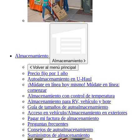
Almacenamiento
Almacenamiento
Volver al menú principal
Precio fijo por 1 año
Autoalmacenamiento en
U-Haul
¡Múdate en línea hoy mismo!
Múdate en línea:
comenzar
Almacenamiento con control de temperatura
Almacenamiento para RV, vehículo y bote
Guía de tamaños de autoalmacenamiento
Acceso en vehículo/Almacenamiento en exteriores
Pagar mi factura de almacenamiento
Preguntas frecuentes
Consejos de autoalmacenamiento
Suministros de almacenamiento