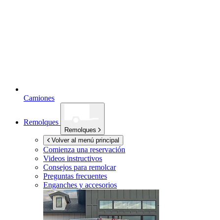
Camiones
Remolques
Remolques
Volver al menú principal
Comienza una reservación
Videos instructivos
Consejos para remolcar
Preguntas frecuentes
Enganches y accesorios