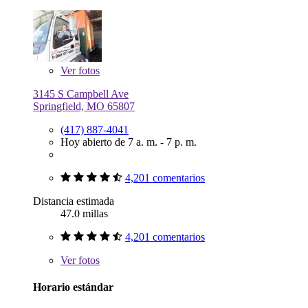
Ver
fotos
3145 S Campbell Ave
Springfield, MO 65807
(417) 887-4041
Hoy abierto de 7 a. m. - 7 p. m.
4,201 comentarios
Distancia estimada
47.0 millas
4,201 comentarios
Ver
fotos
Horario estándar