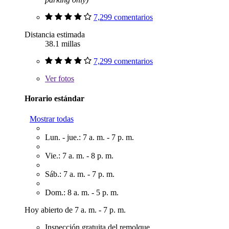
7,299 comentarios
Distancia estimada
38.1 millas
7,299 comentarios
Ver
fotos
Horario estándar
Mostrar todas
Lun. - jue.: 7 a. m. - 7 p. m.
Vie.: 7 a. m. - 8 p. m.
Sáb.: 7 a. m. - 7 p. m.
Dom.: 8 a. m. - 5 p. m.
Hoy abierto de 7 a. m. - 7 p. m.
Inspección gratuita del remolque