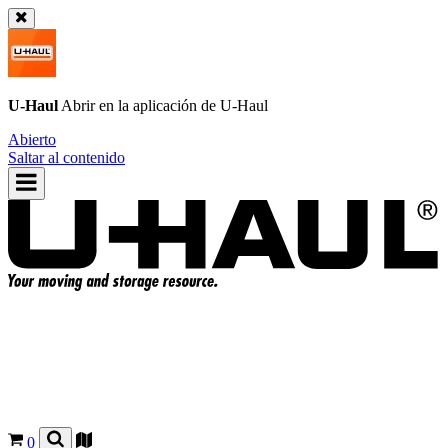
U-Haul
Abrir en la aplicación de
U-Haul
Abierto
Saltar al contenido
0