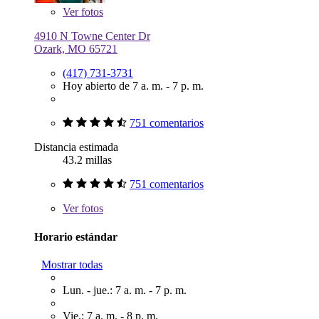
Ver
fotos
4910 N Towne Center Dr
Ozark, MO 65721
(417) 731-3731
Hoy abierto de 7 a. m. - 7 p. m.
751 comentarios
Distancia estimada
43.2 millas
751 comentarios
Ver
fotos
Horario estándar
Mostrar todas
Lun. - jue.: 7 a. m. - 7 p. m.
Vie.: 7 a. m. - 8 p. m.