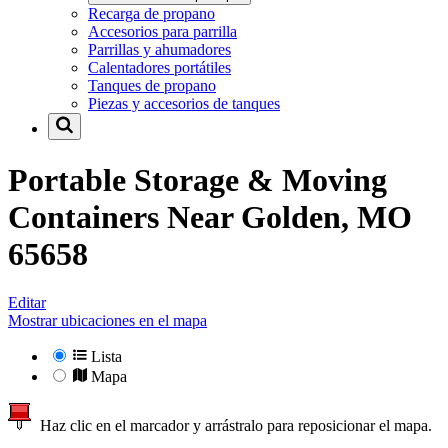
Recarga de propano
Accesorios para parrilla
Parrillas y ahumadores
Calentadores portátiles
Tanques de propano
Piezas y accesorios de tanques
Portable Storage & Moving
Containers Near
Golden, MO
65658
Editar
Mostrar ubicaciones en el mapa
Lista
Mapa
Haz clic en el marcador y arrástralo para reposicionar el mapa.