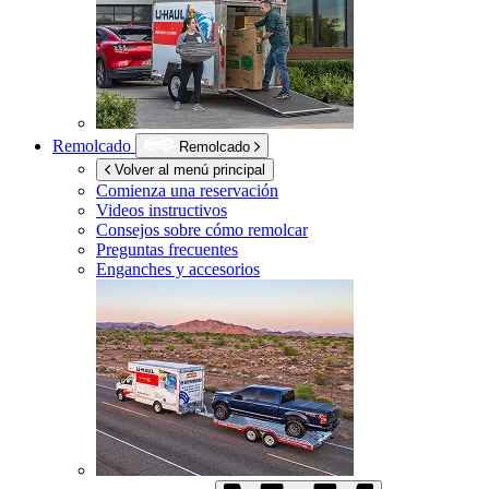
Remolcado
Remolcado
Volver al menú principal
Comienza una reservación
Videos instructivos
Consejos sobre cómo remolcar
Preguntas frecuentes
Enganches y accesorios