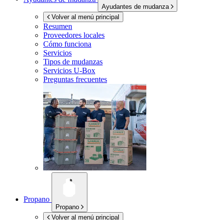
Ayudantes de mudanza
Volver al menú principal
Resumen
Proveedores locales
Cómo funciona
Servicios
Tipos de mudanzas
Servicios
U-Box
Preguntas frecuentes
Propano
Propano
Volver al menú principal