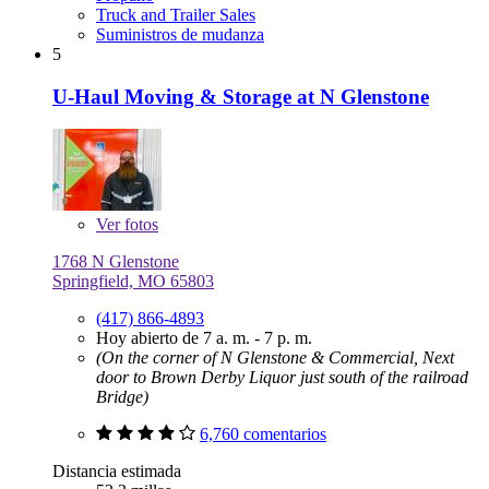
Truck and Trailer Sales
Suministros de mudanza
5
U-Haul Moving & Storage at N Glenstone
Ver
fotos
1768 N Glenstone
Springfield, MO 65803
(417) 866-4893
Hoy abierto de 7 a. m. - 7 p. m.
(On the corner of N Glenstone & Commercial, Next
door to Brown Derby Liquor just south of the railroad
Bridge)
6,760 comentarios
Distancia estimada