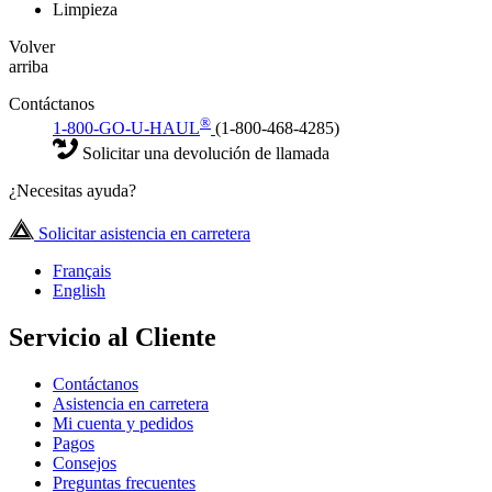
Limpieza
Volver
arriba
Contáctanos
®
1-800-GO-U-HAUL
(1-800-468-4285)
Solicitar una devolución de llamada
¿Necesitas ayuda?
Solicitar asistencia en carretera
Français
English
Servicio al Cliente
Contáctanos
Asistencia en carretera
Mi cuenta y pedidos
Pagos
Consejos
Preguntas frecuentes