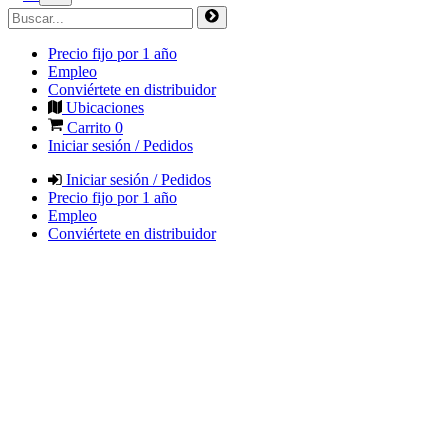
Precio fijo por 1 año
Empleo
Conviértete en distribuidor
Ubicaciones
Carrito
0
Iniciar sesión / Pedidos
Iniciar sesión / Pedidos
Precio fijo por 1 año
Empleo
Conviértete en distribuidor