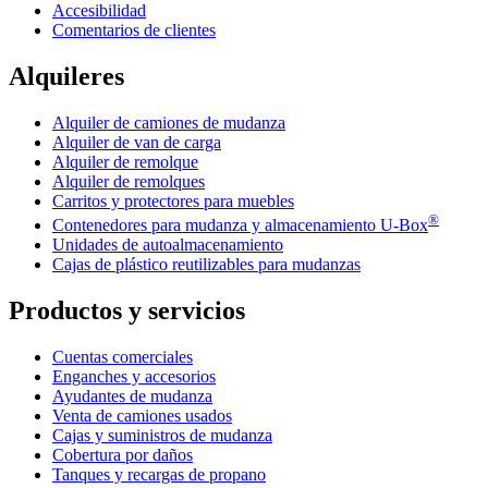
Accesibilidad
Comentarios de clientes
Alquileres
Alquiler de camiones de mudanza
Alquiler de van de carga
Alquiler de remolque
Alquiler de remolques
Carritos y protectores para muebles
®
Contenedores para mudanza y almacenamiento
U-Box
Unidades de autoalmacenamiento
Cajas de plástico reutilizables para mudanzas
Productos y servicios
Cuentas comerciales
Enganches y accesorios
Ayudantes de mudanza
Venta de camiones usados
Cajas y suministros de mudanza
Cobertura por daños
Tanques y recargas de propano