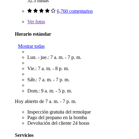
52.3 millas
6,760 comentarios
Ver
fotos
Horario estándar
Mostrar todas
Lun. - jue.: 7 a. m. - 7 p. m.
Vie.: 7 a. m. - 8 p. m.
Sáb.: 7 a. m. - 7 p. m.
Dom.: 9 a. m. - 5 p. m.
Hoy abierto de 7 a. m. - 7 p. m.
Inspección gratuita del remolque
Pago del propano en la bomba
Devolución del cliente 24 horas
Servicios