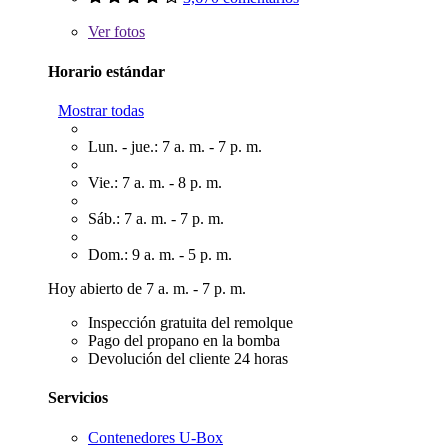
Ver
fotos
Horario estándar
Mostrar todas
Lun. - jue.: 7 a. m. - 7 p. m.
Vie.: 7 a. m. - 8 p. m.
Sáb.: 7 a. m. - 7 p. m.
Dom.: 9 a. m. - 5 p. m.
Hoy abierto de 7 a. m. - 7 p. m.
Inspección gratuita del remolque
Pago del propano en la bomba
Devolución del cliente 24 horas
Servicios
Contenedores U-Box