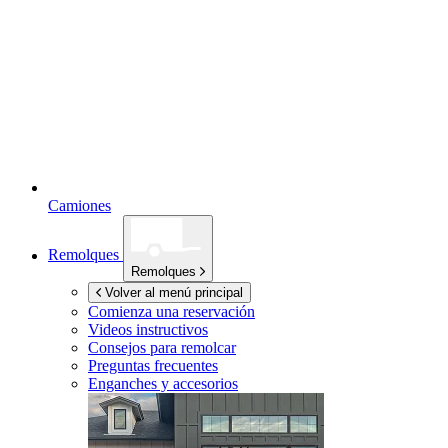
Camiones
Remolques
Remolques
Volver al menú principal
Comienza una reservación
Videos instructivos
Consejos para remolcar
Preguntas frecuentes
Enganches y accesorios