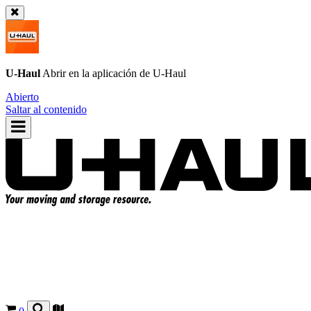
U-Haul
Abrir en la aplicación de
U-Haul
Abierto
Saltar al contenido