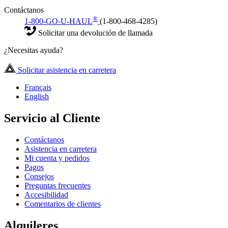
Contáctanos
®
1-800-GO-U-HAUL
(1-800-468-4285)
Solicitar una devolución de llamada
¿Necesitas ayuda?
Solicitar asistencia en carretera
Français
English
Servicio al Cliente
Contáctanos
Asistencia en carretera
Mi cuenta y pedidos
Pagos
Consejos
Preguntas frecuentes
Accesibilidad
Comentarios de clientes
Alquileres