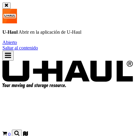
U-Haul
Abrir en la aplicación de
U-Haul
Abierto
Saltar al contenido
0