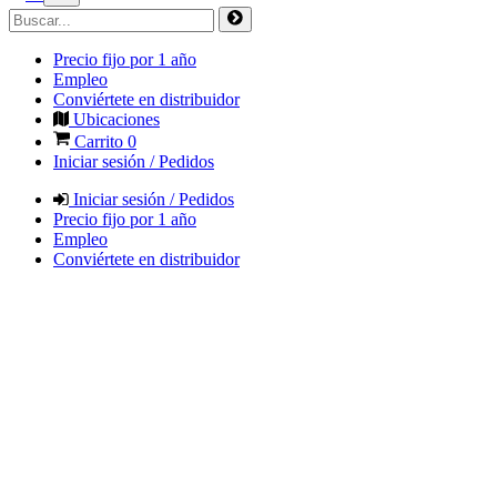
Precio fijo por 1 año
Empleo
Conviértete en distribuidor
Ubicaciones
Carrito
0
Iniciar sesión / Pedidos
Iniciar sesión / Pedidos
Precio fijo por 1 año
Empleo
Conviértete en distribuidor