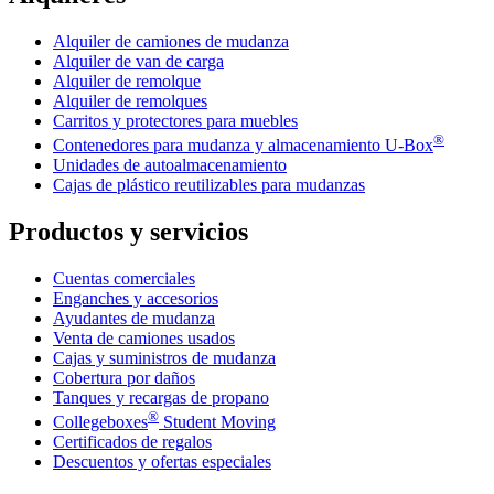
Alquiler de camiones de mudanza
Alquiler de van de carga
Alquiler de remolque
Alquiler de remolques
Carritos y protectores para muebles
®
Contenedores para mudanza y almacenamiento
U-Box
Unidades de autoalmacenamiento
Cajas de plástico reutilizables para mudanzas
Productos y servicios
Cuentas comerciales
Enganches y accesorios
Ayudantes de mudanza
Venta de camiones usados
Cajas y suministros de mudanza
Cobertura por daños
Tanques y recargas de propano
®
Collegeboxes
Student Moving
Certificados de regalos
Descuentos y ofertas especiales