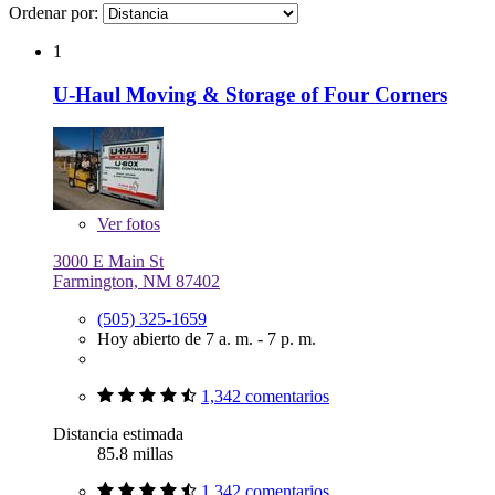
Ordenar por:
1
U-Haul Moving & Storage of Four Corners
Ver
fotos
3000 E Main St
Farmington, NM 87402
(505) 325-1659
Hoy abierto de 7 a. m. - 7 p. m.
1,342 comentarios
Distancia estimada
85.8 millas
1,342 comentarios