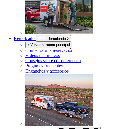
Remolcado
Remolcado
Volver al menú principal
Comienza una reservación
Videos instructivos
Consejos sobre cómo remolcar
Preguntas frecuentes
Enganches y accesorios