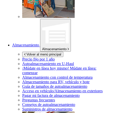
Almacenamiento
Almacenamiento
Volver al menú principal
Precio fijo por 1 año
Autoalmacenamiento en
U-Haul
¡Múdate en línea hoy mismo!
Múdate en línea:
comenzar
Almacenamiento con control de temperatura
Almacenamiento para RV, vehículo y bote
Guía de tamaños de autoalmacenamiento
Acceso en vehículo/Almacenamiento en exteriores
Pagar mi factura de almacenamiento
Preguntas frecuentes
Consejos de autoalmacenamiento
Suministros de almacenamiento