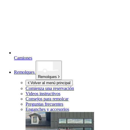
Camiones
Remolques
Remolques
Volver al menú principal
Comienza una reservación
Videos instructivos
Consejos para remolcar
Preguntas frecuentes
Enganches y accesorios