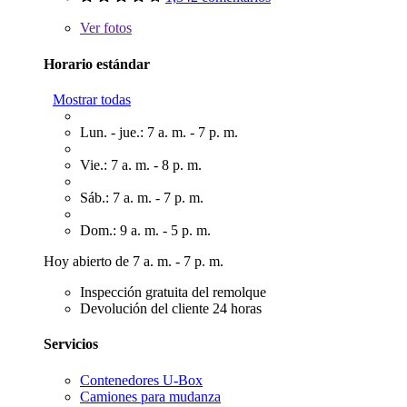
Ver
fotos
Horario estándar
Mostrar todas
Lun. - jue.: 7 a. m. - 7 p. m.
Vie.: 7 a. m. - 8 p. m.
Sáb.: 7 a. m. - 7 p. m.
Dom.: 9 a. m. - 5 p. m.
Hoy abierto de 7 a. m. - 7 p. m.
Inspección gratuita del remolque
Devolución del cliente 24 horas
Servicios
Contenedores U-Box
Camiones para mudanza