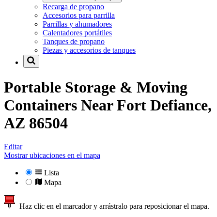
Recarga de propano
Accesorios para parrilla
Parrillas y ahumadores
Calentadores portátiles
Tanques de propano
Piezas y accesorios de tanques
Portable Storage & Moving
Containers Near
Fort Defiance,
AZ 86504
Editar
Mostrar ubicaciones en el mapa
Lista
Mapa
Haz clic en el marcador y arrástralo para reposicionar el mapa.