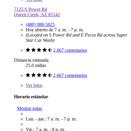
7125 S Power Rd
Queen Creek, AZ 85142
(480) 988-5825
Hoy abierto de 7 a. m. - 7 p. m.
(Located on S Power Rd and E Pecos Rd across Super
Star Car Wash)
2,667 comentarios
Distancia estimada
25.0 millas
2,667 comentarios
Ver
fotos
Horario estándar
Mostrar todas
Lun. - jue.: 7 a. m. - 7 p. m.
Vie.: 7 a. m. - 8 p. m.