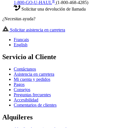
®
1-800-GO-U-HAUL
(1-800-468-4285)
Solicitar una devolución de llamada
¿Necesitas ayuda?
Solicitar asistencia en carretera
Français
English
Servicio al Cliente
Contáctanos
Asistencia en carretera
Mi cuenta y pedidos
Pagos
Consejos
Preguntas frecuentes
Accesibilidad
Comentarios de clientes
Alquileres