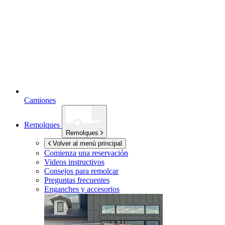
Camiones
Remolques
Remolques
Volver al menú principal
Comienza una reservación
Videos instructivos
Consejos para remolcar
Preguntas frecuentes
Enganches y accesorios