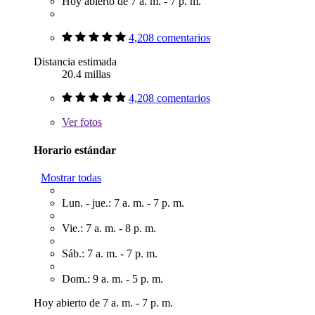
Hoy abierto de 7 a. m. - 7 p. m.
4,208 comentarios
Distancia estimada
20.4 millas
4,208 comentarios
Ver
fotos
Horario estándar
Mostrar todas
Lun. - jue.: 7 a. m. - 7 p. m.
Vie.: 7 a. m. - 8 p. m.
Sáb.: 7 a. m. - 7 p. m.
Dom.: 9 a. m. - 5 p. m.
Hoy abierto de 7 a. m. - 7 p. m.