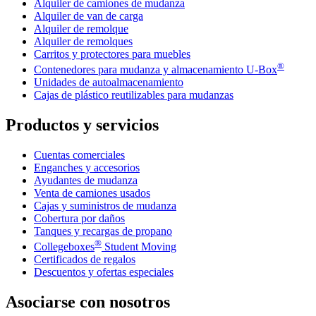
Alquiler de camiones de mudanza
Alquiler de van de carga
Alquiler de remolque
Alquiler de remolques
Carritos y protectores para muebles
®
Contenedores para mudanza y almacenamiento
U-Box
Unidades de autoalmacenamiento
Cajas de plástico reutilizables para mudanzas
Productos y servicios
Cuentas comerciales
Enganches y accesorios
Ayudantes de mudanza
Venta de camiones usados
Cajas y suministros de mudanza
Cobertura por daños
Tanques y recargas de propano
®
Collegeboxes
Student Moving
Certificados de regalos
Descuentos y ofertas especiales
Asociarse con nosotros