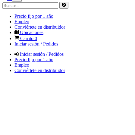
Precio fijo por 1 año
Empleo
Conviértete en distribuidor
Ubicaciones
Carrito
0
Iniciar sesión / Pedidos
Iniciar sesión / Pedidos
Precio fijo por 1 año
Empleo
Conviértete en distribuidor