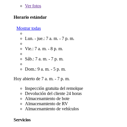
Ver
fotos
Horario estándar
Mostrar todas
Lun. - jue.: 7 a. m. - 7 p. m.
Vie.: 7 a. m. - 8 p. m.
Sáb.: 7 a. m. - 7 p. m.
Dom.: 9 a. m. - 5 p. m.
Hoy abierto de 7 a. m. - 7 p. m.
Inspección gratuita del remolque
Devolución del cliente 24 horas
Almacenamiento de bote
Almacenamiento de RV
Almacenamiento de vehículos
Servicios