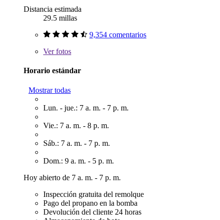
Distancia estimada
29.5 millas
9,354 comentarios
Ver
fotos
Horario estándar
Mostrar todas
Lun. - jue.: 7 a. m. - 7 p. m.
Vie.: 7 a. m. - 8 p. m.
Sáb.: 7 a. m. - 7 p. m.
Dom.: 9 a. m. - 5 p. m.
Hoy abierto de 7 a. m. - 7 p. m.
Inspección gratuita del remolque
Pago del propano en la bomba
Devolución del cliente 24 horas