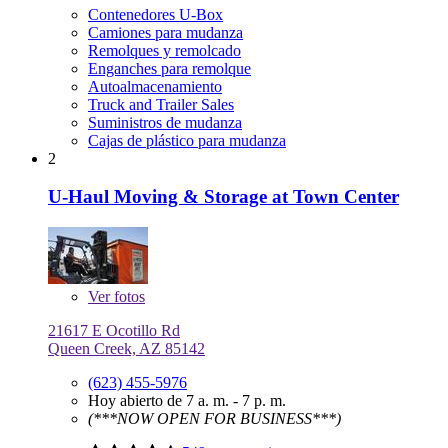
Contenedores U-Box
Camiones para mudanza
Remolques y remolcado
Enganches para remolque
Autoalmacenamiento
Truck and Trailer Sales
Suministros de mudanza
Cajas de plástico para mudanza
2
U-Haul Moving & Storage at Town Center
Ver
fotos
21617 E Ocotillo Rd
Queen Creek, AZ 85142
(623) 455-5976
Hoy abierto de 7 a. m. - 7 p. m.
(***NOW OPEN FOR BUSINESS***)