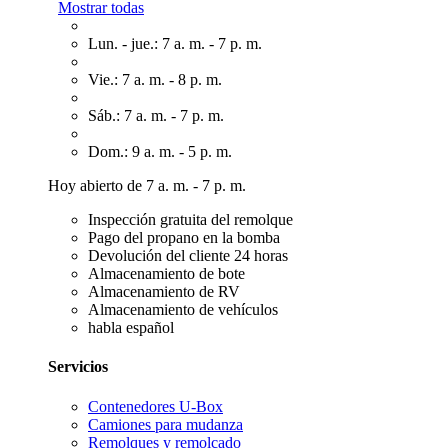
Mostrar todas
Lun. - jue.: 7 a. m. - 7 p. m.
Vie.: 7 a. m. - 8 p. m.
Sáb.: 7 a. m. - 7 p. m.
Dom.: 9 a. m. - 5 p. m.
Hoy abierto de 7 a. m. - 7 p. m.
Inspección gratuita del remolque
Pago del propano en la bomba
Devolución del cliente 24 horas
Almacenamiento de bote
Almacenamiento de RV
Almacenamiento de vehículos
habla español
Servicios
Contenedores U-Box
Camiones para mudanza
Remolques y remolcado