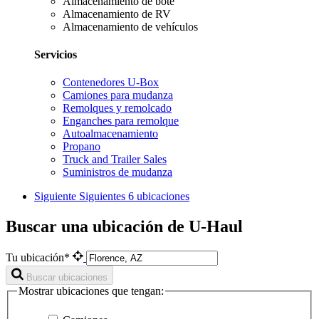
Almacenamiento de bote
Almacenamiento de RV
Almacenamiento de vehículos
Servicios
Contenedores U-Box
Camiones para mudanza
Remolques y remolcado
Enganches para remolque
Autoalmacenamiento
Propano
Truck and Trailer Sales
Suministros de mudanza
Siguiente
Siguientes 6 ubicaciones
Buscar una ubicación de U-Haul
Tu ubicación*
Buscar ubicaciones
Mostrar ubicaciones que tengan: