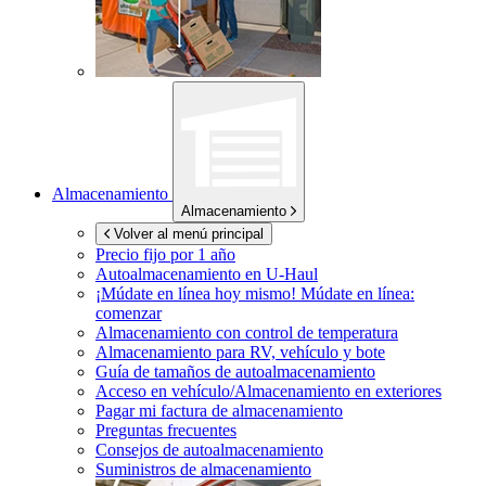
Almacenamiento
Almacenamiento
Volver al menú principal
Precio fijo por 1 año
Autoalmacenamiento en
U-Haul
¡Múdate en línea hoy mismo!
Múdate en línea:
comenzar
Almacenamiento con control de temperatura
Almacenamiento para RV, vehículo y bote
Guía de tamaños de autoalmacenamiento
Acceso en vehículo/Almacenamiento en exteriores
Pagar mi factura de almacenamiento
Preguntas frecuentes
Consejos de autoalmacenamiento
Suministros de almacenamiento