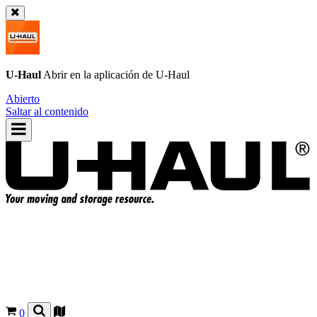
U-Haul
Abrir en la aplicación de
U-Haul
Abierto
Saltar al contenido
0