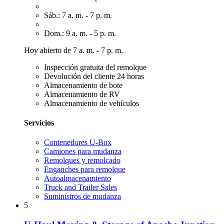
Sáb.: 7 a. m. - 7 p. m.
Dom.: 9 a. m. - 5 p. m.
Hoy abierto de 7 a. m. - 7 p. m.
Inspección gratuita del remolque
Devolución del cliente 24 horas
Almacenamiento de bote
Almacenamiento de RV
Almacenamiento de vehículos
Servicios
Contenedores U-Box
Camiones para mudanza
Remolques y remolcado
Enganches para remolque
Autoalmacenamiento
Truck and Trailer Sales
Suministros de mudanza
5