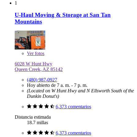
1
U-Haul Moving & Storage at San Tan
Mountains
Ver
fotos
6028 W Hunt Hwy
Queen Creek, AZ 85142
(480) 987-0927
Hoy abierto de 7 a. m. - 7 p. m.
(Located on W Hunt Hwy and N Ellsworth South of the
Dunkin Donut's)
6,373 comentarios
Distancia estimada
18.7 millas
6,373 comentarios