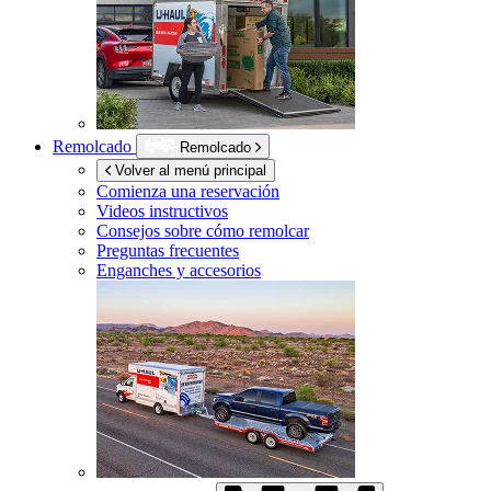
Remolcado
Remolcado
Volver al menú principal
Comienza una reservación
Videos instructivos
Consejos sobre cómo remolcar
Preguntas frecuentes
Enganches y accesorios