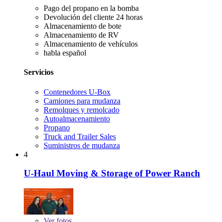
Pago del propano en la bomba
Devolución del cliente 24 horas
Almacenamiento de bote
Almacenamiento de RV
Almacenamiento de vehículos
habla español
Servicios
Contenedores U-Box
Camiones para mudanza
Remolques y remolcado
Autoalmacenamiento
Propano
Truck and Trailer Sales
Suministros de mudanza
4
U-Haul Moving & Storage of Power Ranch
Ver
fotos