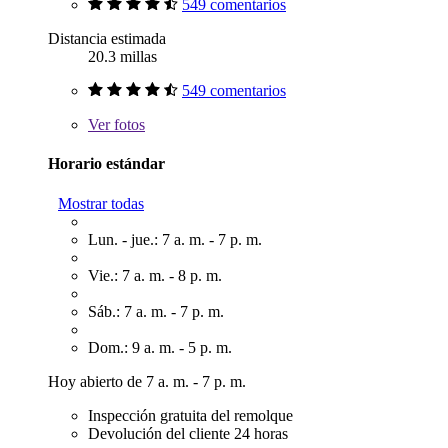
549 comentarios
Distancia estimada
20.3 millas
549 comentarios
Ver
fotos
Horario estándar
Mostrar todas
Lun. - jue.: 7 a. m. - 7 p. m.
Vie.: 7 a. m. - 8 p. m.
Sáb.: 7 a. m. - 7 p. m.
Dom.: 9 a. m. - 5 p. m.
Hoy abierto de 7 a. m. - 7 p. m.
Inspección gratuita del remolque
Devolución del cliente 24 horas