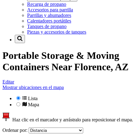
Recarga de propano
Accesorios para parrilla
Parrillas y ahumadores
Calentadores portátiles
Tanques de propano
Piezas y accesorios de tanques
Portable Storage & Moving
Containers Near
Florence, AZ
Editar
Mostrar ubicaciones en el mapa
Lista
Mapa
Haz clic en el marcador y arrástralo para reposicionar el mapa.
Ordenar por: