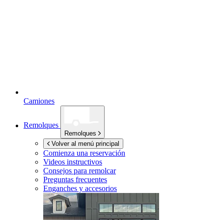
Camiones
Remolques
Remolques
Volver al menú principal
Comienza una reservación
Videos instructivos
Consejos para remolcar
Preguntas frecuentes
Enganches y accesorios