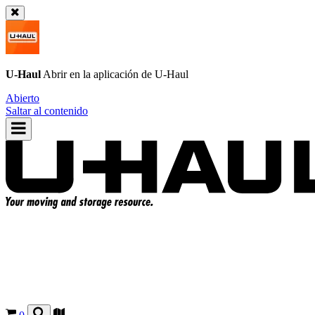
U-Haul
Abrir en la aplicación de
U-Haul
Abierto
Saltar al contenido