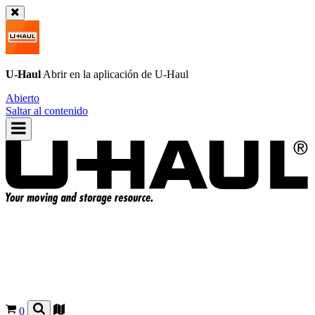
U-Haul
Abrir en la aplicación de
U-Haul
Abierto
Saltar al contenido
0