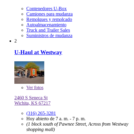
Contenedores U-Box
Camiones para mudanza
Remolques y remolcado
Autoalmacenamiento
Truck and Trailer Sales
Suministros de mudanza
2
U-Haul at Westway
Ver
fotos
2460 S Seneca St
Wichita, KS 67217
(316) 265-3281
Hoy abierto de 7 a. m. - 7 p. m.
(1 block south of Pawnee Street, Across from Westway
shopping mall)