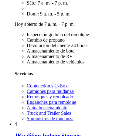
Sáb.: 7 a. m. - 7 p. m.
Dom.: 9 a. m. - 5 p. m.
Hoy abierto de 7 a. m. - 7 p. m.
Inspección gratuita del remolque
Cambio de propano
Devolución del cliente 24 horas
Almacenamiento de bote
Almacenamiento de RV
Almacenamiento de vehículos
Servicios
Contenedores U-Box
Camiones para mudanza
Remolques y remolcado
Enganches para remolque
Autoalmacenamiento
Truck and Trailer Sales
Suministros de mudanza
4
JKoalition Indoor Storage