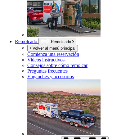
Remolcado
Remolcado
Volver al menú principal
Comienza una reservación
Videos instructivos
Consejos sobre cómo remolcar
Preguntas frecuentes
Enganches y accesorios