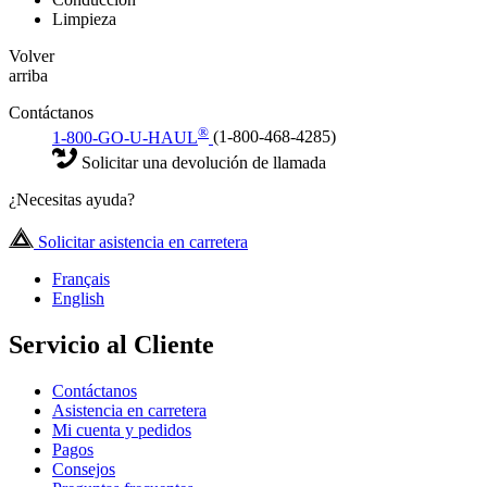
Limpieza
Volver
arriba
Contáctanos
®
1-800-GO-U-HAUL
(1-800-468-4285)
Solicitar una devolución de llamada
¿Necesitas ayuda?
Solicitar asistencia en carretera
Français
English
Servicio al Cliente
Contáctanos
Asistencia en carretera
Mi cuenta y pedidos
Pagos
Consejos