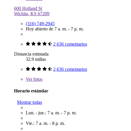
600 Holland St
Wichita, KS 67209
(316) 749-2945
Hoy abierto de 7 a. m. - 7 p. m.
2,636 comentarios
Distancia estimada
32.9 millas
2,636 comentarios
Ver
fotos
Horario estándar
Mostrar todas
Lun. - jue.: 7 a. m. - 7 p. m.
Vie.: 7 a. m. - 8 p. m.