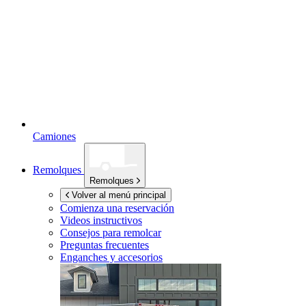
Camiones
Remolques
Remolques
Volver al menú principal
Comienza una reservación
Videos instructivos
Consejos para remolcar
Preguntas frecuentes
Enganches y accesorios