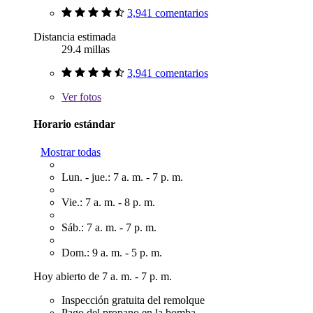
3,941 comentarios
Distancia estimada
29.4 millas
3,941 comentarios
Ver
fotos
Horario estándar
Mostrar todas
Lun. - jue.: 7 a. m. - 7 p. m.
Vie.: 7 a. m. - 8 p. m.
Sáb.: 7 a. m. - 7 p. m.
Dom.: 9 a. m. - 5 p. m.
Hoy abierto de 7 a. m. - 7 p. m.
Inspección gratuita del remolque
Pago del propano en la bomba