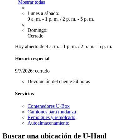
Mostrar todas
Lunes a sábado:
9 a. m. - 1 p. m.
/
2 p. m. - 5 p. m.
Domingo:
Cerrado
Hoy abierto de
9 a. m. - 1 p. m.
/
2 p. m. - 5 p. m.
Horario especial
9/7/2026:
cerrado
Devolución del cliente 24 horas
Servicios
Contenedores U-Box
Camiones para mudanza
Remolques y remolcado
Autoalmacenamiento
Buscar una ubicación de U-Haul