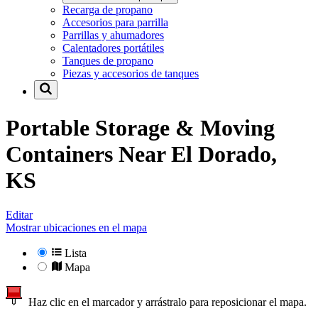
Recarga de propano
Accesorios para parrilla
Parrillas y ahumadores
Calentadores portátiles
Tanques de propano
Piezas y accesorios de tanques
Portable Storage & Moving
Containers Near
El Dorado,
KS
Editar
Mostrar ubicaciones en el mapa
Lista
Mapa
Haz clic en el marcador y arrástralo para reposicionar el mapa.