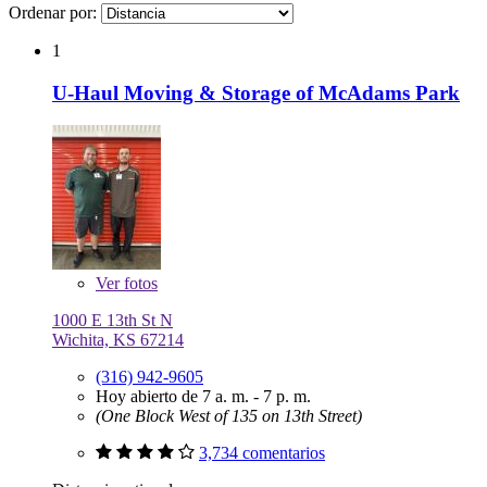
Ordenar por:
1
U-Haul Moving & Storage of McAdams Park
Ver
fotos
1000 E 13th St N
Wichita, KS 67214
(316) 942-9605
Hoy abierto de 7 a. m. - 7 p. m.
(One Block West of 135 on 13th Street)
3,734 comentarios