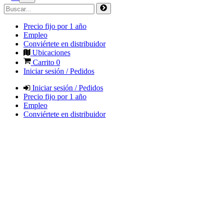
Precio fijo por 1 año
Empleo
Conviértete en distribuidor
Ubicaciones
Carrito
0
Iniciar sesión / Pedidos
Iniciar sesión / Pedidos
Precio fijo por 1 año
Empleo
Conviértete en distribuidor