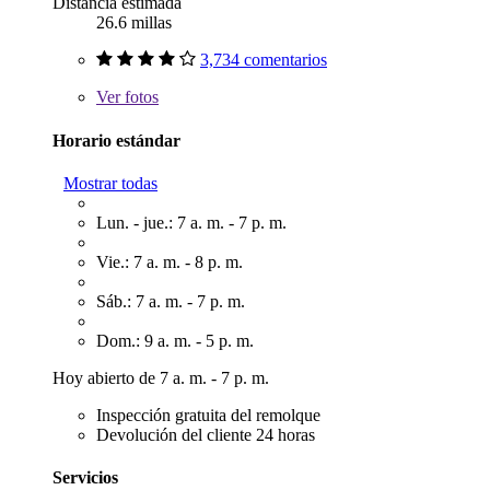
Distancia estimada
26.6 millas
3,734 comentarios
Ver
fotos
Horario estándar
Mostrar todas
Lun. - jue.: 7 a. m. - 7 p. m.
Vie.: 7 a. m. - 8 p. m.
Sáb.: 7 a. m. - 7 p. m.
Dom.: 9 a. m. - 5 p. m.
Hoy abierto de 7 a. m. - 7 p. m.
Inspección gratuita del remolque
Devolución del cliente 24 horas
Servicios