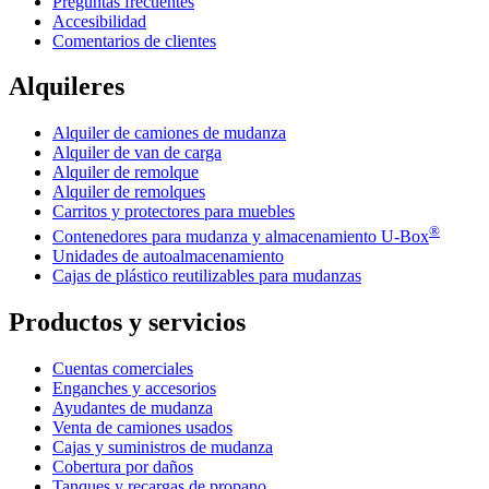
Preguntas frecuentes
Accesibilidad
Comentarios de clientes
Alquileres
Alquiler de camiones de mudanza
Alquiler de van de carga
Alquiler de remolque
Alquiler de remolques
Carritos y protectores para muebles
®
Contenedores para mudanza y almacenamiento
U-Box
Unidades de autoalmacenamiento
Cajas de plástico reutilizables para mudanzas
Productos y servicios
Cuentas comerciales
Enganches y accesorios
Ayudantes de mudanza
Venta de camiones usados
Cajas y suministros de mudanza
Cobertura por daños
Tanques y recargas de propano