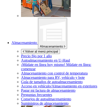
Almacenamiento
Almacenamiento
Volver al menú principal
Precio fijo por 1 año
Autoalmacenamiento en
U-Haul
¡Múdate en línea hoy mismo!
Múdate en línea:
comenzar
Almacenamiento con control de temperatura
Almacenamiento para RV, vehículo y bote
Guía de tamaños de autoalmacenamiento
Acceso en vehículo/Almacenamiento en exteriores
Pagar mi factura de almacenamiento
Preguntas frecuentes
Consejos de autoalmacenamiento
Suministros de almacenamiento