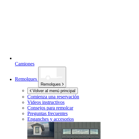
Camiones
Remolques
Remolques
Volver al menú principal
Comienza una reservación
Videos instructivos
Consejos para remolcar
Preguntas frecuentes
Enganches y accesorios