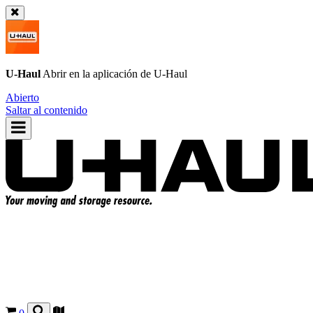
U-Haul
Abrir en la aplicación de
U-Haul
Abierto
Saltar al contenido