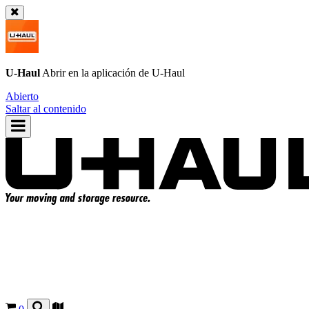
U-Haul
Abrir en la aplicación de
U-Haul
Abierto
Saltar al contenido