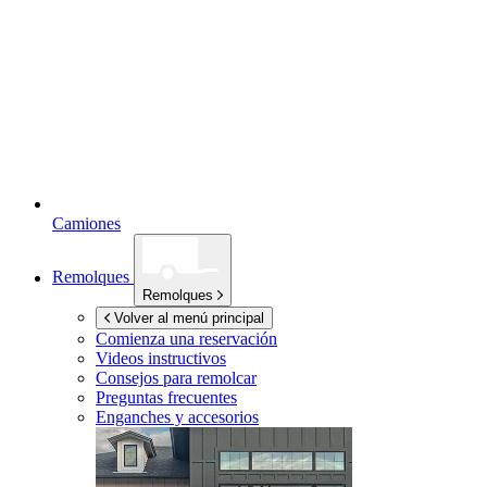
Camiones
Remolques
Remolques
Volver al menú principal
Comienza una reservación
Videos instructivos
Consejos para remolcar
Preguntas frecuentes
Enganches y accesorios