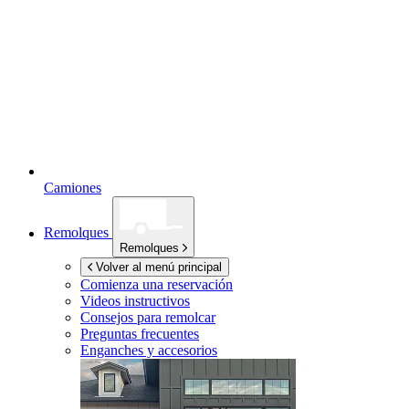
Camiones
Remolques
Remolques
Volver al menú principal
Comienza una reservación
Videos instructivos
Consejos para remolcar
Preguntas frecuentes
Enganches y accesorios