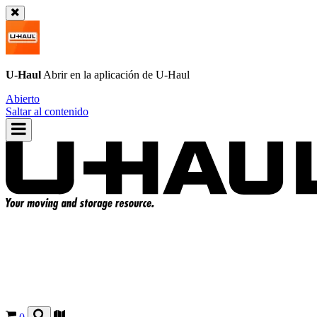
U-Haul
Abrir en la aplicación de
U-Haul
Abierto
Saltar al contenido