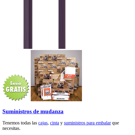
Suministros de mudanza
Tenemos todas las
cajas
,
cinta
y
suministros para embalar
que
necesitas.