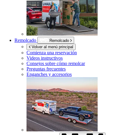
Remolcado
Remolcado
Volver al menú principal
Comienza una reservación
Videos instructivos
Consejos sobre cómo remolcar
Preguntas frecuentes
Enganches y accesorios