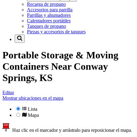
Recarga de propano
Accesorios para parrilla
Parrillas y ahumadores
Calentadores portátiles
Tanques de propano
Piezas y accesorios de tanques
Portable Storage & Moving
Containers Near
Conway
Springs, KS
Editar
Mostrar ubicaciones en el mapa
Lista
Mapa
Haz clic en el marcador y arrástralo para reposicionar el mapa.