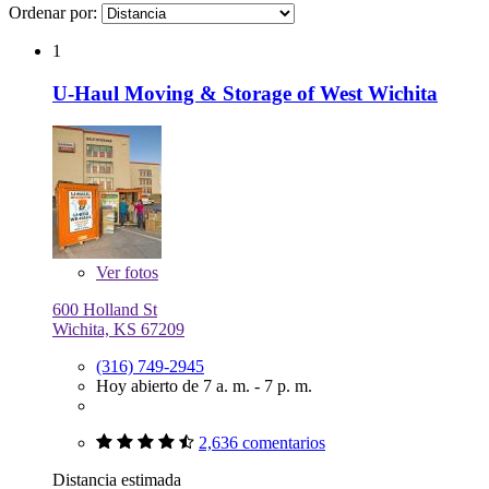
Ordenar por:
1
U-Haul Moving & Storage of West Wichita
Ver
fotos
600 Holland St
Wichita, KS 67209
(316) 749-2945
Hoy abierto de 7 a. m. - 7 p. m.
2,636 comentarios
Distancia estimada