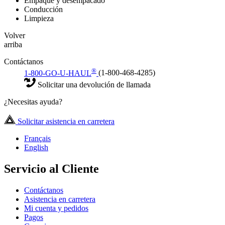
Empaque y desempacado
Conducción
Limpieza
Volver
arriba
Contáctanos
®
1-800-GO-U-HAUL
(1-800-468-4285)
Solicitar una devolución de llamada
¿Necesitas ayuda?
Solicitar asistencia en carretera
Français
English
Servicio al Cliente
Contáctanos
Asistencia en carretera
Mi cuenta y pedidos
Pagos