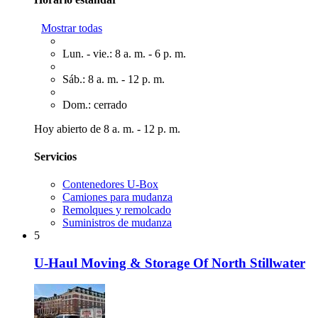
Mostrar todas
Lun. - vie.: 8 a. m. - 6 p. m.
Sáb.: 8 a. m. - 12 p. m.
Dom.: cerrado
Hoy abierto de 8 a. m. - 12 p. m.
Servicios
Contenedores U-Box
Camiones para mudanza
Remolques y remolcado
Suministros de mudanza
5
U-Haul Moving & Storage Of North Stillwater