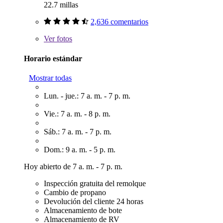
22.7 millas
2,636 comentarios
Ver
fotos
Horario estándar
Mostrar todas
Lun. - jue.: 7 a. m. - 7 p. m.
Vie.: 7 a. m. - 8 p. m.
Sáb.: 7 a. m. - 7 p. m.
Dom.: 9 a. m. - 5 p. m.
Hoy abierto de 7 a. m. - 7 p. m.
Inspección gratuita del remolque
Cambio de propano
Devolución del cliente 24 horas
Almacenamiento de bote
Almacenamiento de RV