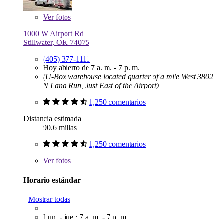
Ver
fotos
1000 W Airport Rd
Stillwater, OK 74075
(405) 377-1111
Hoy abierto de 7 a. m. - 7 p. m.
(U-Box warehouse located quarter of a mile West 3802
N Land Run, Just East of the Airport)
1,250 comentarios
Distancia estimada
90.6 millas
1,250 comentarios
Ver
fotos
Horario estándar
Mostrar todas
Lun. - jue.: 7 a. m. - 7 p. m.