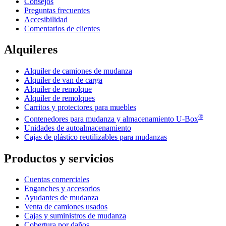
Consejos
Preguntas frecuentes
Accesibilidad
Comentarios de clientes
Alquileres
Alquiler de camiones de mudanza
Alquiler de van de carga
Alquiler de remolque
Alquiler de remolques
Carritos y protectores para muebles
®
Contenedores para mudanza y almacenamiento
U-Box
Unidades de autoalmacenamiento
Cajas de plástico reutilizables para mudanzas
Productos y servicios
Cuentas comerciales
Enganches y accesorios
Ayudantes de mudanza
Venta de camiones usados
Cajas y suministros de mudanza
Cobertura por daños