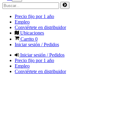
Precio fijo por 1 año
Empleo
Conviértete en distribuidor
Ubicaciones
Carrito
0
Iniciar sesión / Pedidos
Iniciar sesión / Pedidos
Precio fijo por 1 año
Empleo
Conviértete en distribuidor