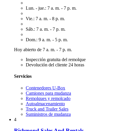
Lun. - jue.: 7 a. m. - 7 p. m.
Vie.: 7 a. m. - 8 p. m.
Sáb.: 7 a. m. - 7 p. m.
Dom.: 9 a. m. - 5 p. m.
Hoy abierto de 7 a. m. - 7 p. m.
Inspección gratuita del remolque
Devolución del cliente 24 horas
Servicios
Contenedores U-Box
Camiones para mudanza
Remolques y remolcado
Autoalmacenamiento
Truck and Trailer Sales
Suministros de mudanza
4
Richmond Sales And Rentals