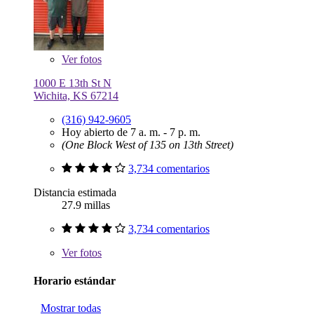
Ver
fotos
1000 E 13th St N
Wichita, KS 67214
(316) 942-9605
Hoy abierto de 7 a. m. - 7 p. m.
(One Block West of 135 on 13th Street)
3,734 comentarios
Distancia estimada
27.9 millas
3,734 comentarios
Ver
fotos
Horario estándar
Mostrar todas