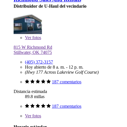
Distribuidor de U-Haul del vecindario
Ver
fotos
815 W Richmond Rd
Stillwater, OK 74075
(405) 372-3157
Hoy abierto de 8 a. m. - 12 p. m.
(Hwy 177 Across Lakeview Golf Course)
187 comentarios
Distancia estimada
89.8 millas
187 comentarios
Ver
fotos
Horario estándar