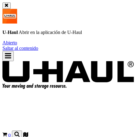
U-Haul
Abrir en la aplicación de
U-Haul
Abierto
Saltar al contenido
0