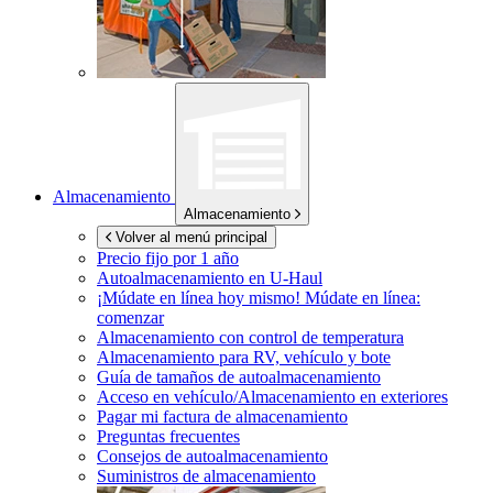
Almacenamiento
Almacenamiento
Volver al menú principal
Precio fijo por 1 año
Autoalmacenamiento en
U-Haul
¡Múdate en línea hoy mismo!
Múdate en línea:
comenzar
Almacenamiento con control de temperatura
Almacenamiento para RV, vehículo y bote
Guía de tamaños de autoalmacenamiento
Acceso en vehículo/Almacenamiento en exteriores
Pagar mi factura de almacenamiento
Preguntas frecuentes
Consejos de autoalmacenamiento
Suministros de almacenamiento