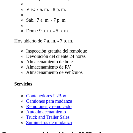
Vie.: 7 a. m. - 8 p. m.
Sáb.: 7 a. m. - 7 p. m.
Dom.: 9 a. m. - 5 p. m.
Hoy abierto de 7 a. m. - 7 p. m.
Inspección gratuita del remolque
Devolución del cliente 24 horas
Almacenamiento de bote
Almacenamiento de RV
Almacenamiento de vehículos
Servicios
Contenedores U-Box
Camiones para mudanza
Remolques y remolcado
Autoalmacenamiento
Truck and Trailer Sales
Suministros de mudanza