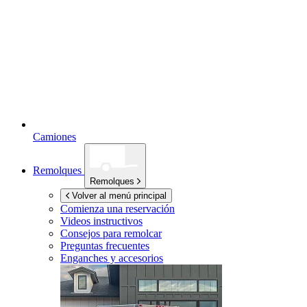
Camiones
Remolques
Remolques
Volver al menú principal
Comienza una reservación
Videos instructivos
Consejos para remolcar
Preguntas frecuentes
Enganches y accesorios