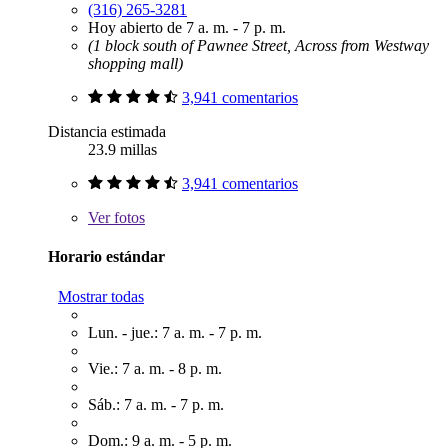
(316) 265-3281
Hoy abierto de 7 a. m. - 7 p. m.
(1 block south of Pawnee Street, Across from Westway
shopping mall)
3,941 comentarios
Distancia estimada
23.9 millas
3,941 comentarios
Ver
fotos
Horario estándar
Mostrar todas
Lun. - jue.: 7 a. m. - 7 p. m.
Vie.: 7 a. m. - 8 p. m.
Sáb.: 7 a. m. - 7 p. m.
Dom.: 9 a. m. - 5 p. m.