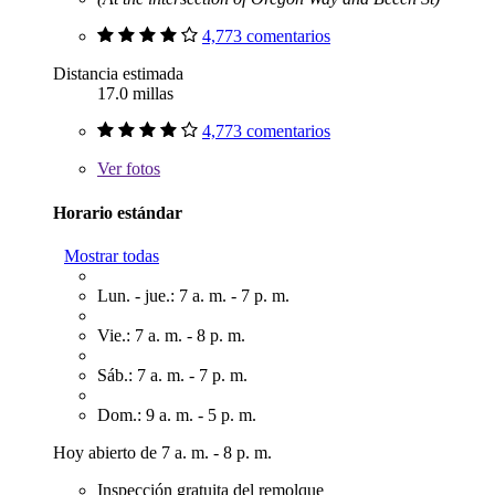
4,773 comentarios
Distancia estimada
17.0 millas
4,773 comentarios
Ver
fotos
Horario estándar
Mostrar todas
Lun. - jue.: 7 a. m. - 7 p. m.
Vie.: 7 a. m. - 8 p. m.
Sáb.: 7 a. m. - 7 p. m.
Dom.: 9 a. m. - 5 p. m.
Hoy abierto de 7 a. m. - 8 p. m.
Inspección gratuita del remolque