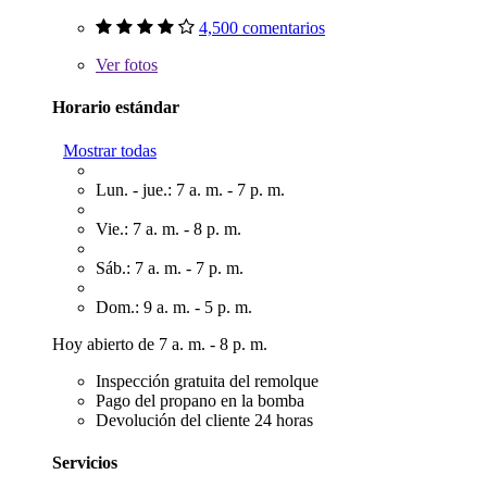
4,500 comentarios
Ver
fotos
Horario estándar
Mostrar todas
Lun. - jue.: 7 a. m. - 7 p. m.
Vie.: 7 a. m. - 8 p. m.
Sáb.: 7 a. m. - 7 p. m.
Dom.: 9 a. m. - 5 p. m.
Hoy abierto de 7 a. m. - 8 p. m.
Inspección gratuita del remolque
Pago del propano en la bomba
Devolución del cliente 24 horas
Servicios