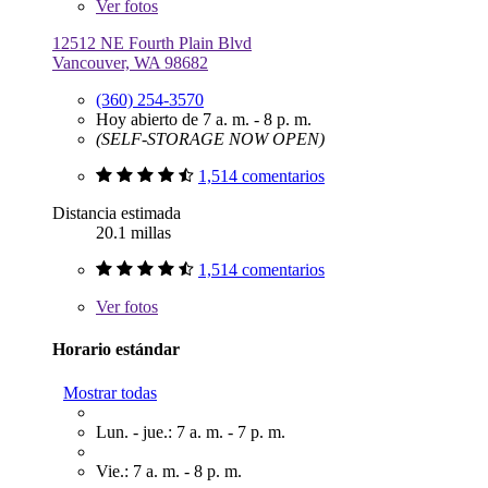
Ver
fotos
12512 NE Fourth Plain Blvd
Vancouver, WA 98682
(360) 254-3570
Hoy abierto de 7 a. m. - 8 p. m.
(SELF-STORAGE NOW OPEN)
1,514 comentarios
Distancia estimada
20.1 millas
1,514 comentarios
Ver
fotos
Horario estándar
Mostrar todas
Lun. - jue.: 7 a. m. - 7 p. m.
Vie.: 7 a. m. - 8 p. m.