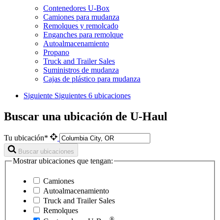
Contenedores U-Box
Camiones para mudanza
Remolques y remolcado
Enganches para remolque
Autoalmacenamiento
Propano
Truck and Trailer Sales
Suministros de mudanza
Cajas de plástico para mudanza
Siguiente
Siguientes 6 ubicaciones
Buscar una ubicación de U-Haul
Tu ubicación*
Buscar ubicaciones
Mostrar ubicaciones que tengan:
Camiones
Autoalmacenamiento
Truck and Trailer Sales
Remolques
®