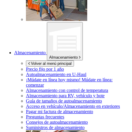
Almacenamiento
Almacenamiento
Volver al menú principal
Precio fijo por 1 año
Autoalmacenamiento en
U-Haul
¡Múdate en línea hoy mismo!
Múdate en línea:
comenzar
Almacenamiento con control de temperatura
Almacenamiento para RV, vehículo y bote
Guía de tamaños de autoalmacenamiento
Acceso en vehículo/Almacenamiento en exteriores
Pagar mi factura de almacenamiento
Preguntas frecuentes
Consejos de autoalmacenamiento
Suministros de almacenamiento