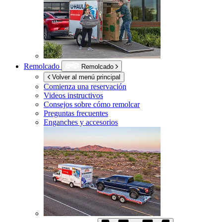
Remolcado
Remolcado
Volver al menú principal
Comienza una reservación
Videos instructivos
Consejos sobre cómo remolcar
Preguntas frecuentes
Enganches y accesorios