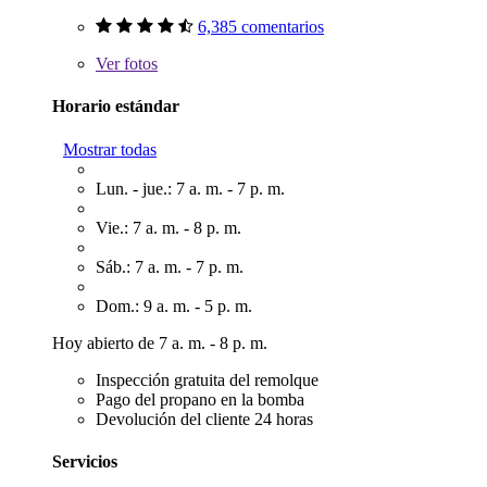
6,385 comentarios
Ver
fotos
Horario estándar
Mostrar todas
Lun. - jue.: 7 a. m. - 7 p. m.
Vie.: 7 a. m. - 8 p. m.
Sáb.: 7 a. m. - 7 p. m.
Dom.: 9 a. m. - 5 p. m.
Hoy abierto de 7 a. m. - 8 p. m.
Inspección gratuita del remolque
Pago del propano en la bomba
Devolución del cliente 24 horas
Servicios