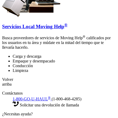
®
Servicios Local Moving Help
®
Busca proveedores de servicios de Moving Help
calificados por
los usuarios en tu área y múdate en la mitad del tiempo que te
llevaría hacerlo.
Carga y descarga
Empaque y desempacado
Conducción
Limpieza
Volver
arriba
Contáctanos
®
1-800-GO-U-HAUL
(1-800-468-4285)
Solicitar una devolución de llamada
¿Necesitas ayuda?