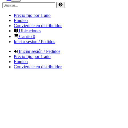
Precio fijo por 1 año
Empleo
Conviértete en distribuidor
Ubicaciones
Carrito
0
Iniciar sesión / Pedidos
Iniciar sesión / Pedidos
Precio fijo por 1 año
Empleo
Conviértete en distribuidor