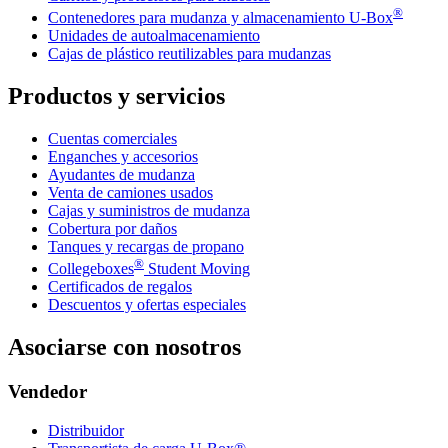
®
Contenedores para mudanza y almacenamiento
U-Box
Unidades de autoalmacenamiento
Cajas de plástico reutilizables para mudanzas
Productos y servicios
Cuentas comerciales
Enganches y accesorios
Ayudantes de mudanza
Venta de camiones usados
Cajas y suministros de mudanza
Cobertura por daños
Tanques y recargas de propano
®
Collegeboxes
Student Moving
Certificados de regalos
Descuentos y ofertas especiales
Asociarse con nosotros
Vendedor
Distribuidor