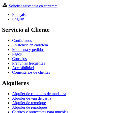
Solicitar asistencia en carretera
Français
English
Servicio al Cliente
Contáctanos
Asistencia en carretera
Mi cuenta y pedidos
Pagos
Consejos
Preguntas frecuentes
Accesibilidad
Comentarios de clientes
Alquileres
Alquiler de camiones de mudanza
Alquiler de van de carga
Alquiler de remolque
Alquiler de remolques
Carritos y protectores para muebles