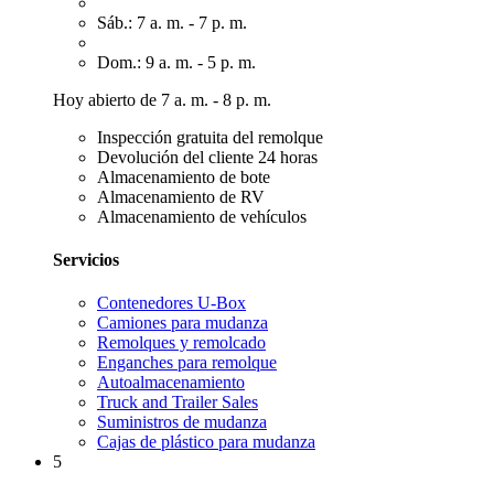
Sáb.: 7 a. m. - 7 p. m.
Dom.: 9 a. m. - 5 p. m.
Hoy abierto de 7 a. m. - 8 p. m.
Inspección gratuita del remolque
Devolución del cliente 24 horas
Almacenamiento de bote
Almacenamiento de RV
Almacenamiento de vehículos
Servicios
Contenedores U-Box
Camiones para mudanza
Remolques y remolcado
Enganches para remolque
Autoalmacenamiento
Truck and Trailer Sales
Suministros de mudanza
Cajas de plástico para mudanza
5