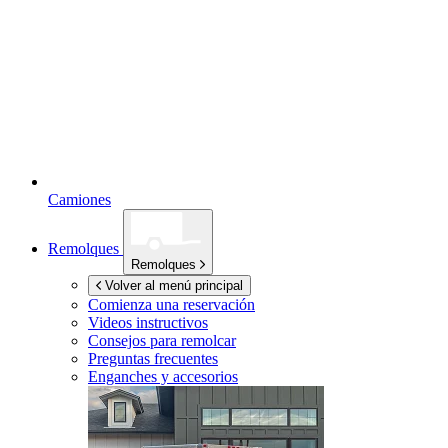
Camiones
Remolques
Remolques
Volver al menú principal
Comienza una reservación
Videos instructivos
Consejos para remolcar
Preguntas frecuentes
Enganches y accesorios