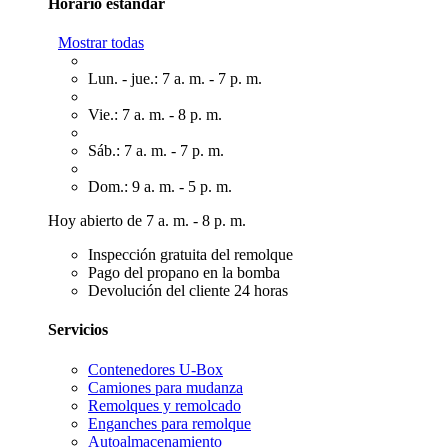
Horario estándar
Mostrar todas
Lun. - jue.: 7 a. m. - 7 p. m.
Vie.: 7 a. m. - 8 p. m.
Sáb.: 7 a. m. - 7 p. m.
Dom.: 9 a. m. - 5 p. m.
Hoy abierto de 7 a. m. - 8 p. m.
Inspección gratuita del remolque
Pago del propano en la bomba
Devolución del cliente 24 horas
Servicios
Contenedores U-Box
Camiones para mudanza
Remolques y remolcado
Enganches para remolque
Autoalmacenamiento