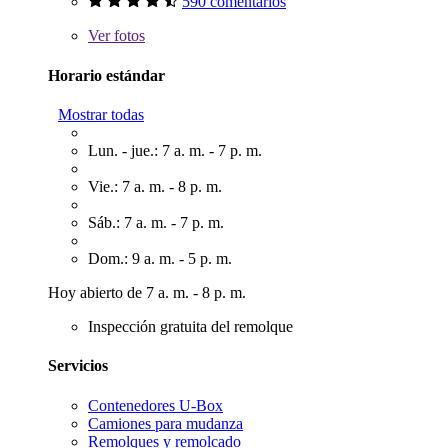
590 comentarios
Ver
fotos
Horario estándar
Mostrar todas
Lun. - jue.: 7 a. m. - 7 p. m.
Vie.: 7 a. m. - 8 p. m.
Sáb.: 7 a. m. - 7 p. m.
Dom.: 9 a. m. - 5 p. m.
Hoy abierto de 7 a. m. - 8 p. m.
Inspección gratuita del remolque
Servicios
Contenedores U-Box
Camiones para mudanza
Remolques y remolcado