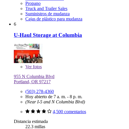
Propano
Truck and Trailer Sales
Suministros de mudanza
Cajas de plástico para mudanza
6
U-Haul Storage at Columbia
Ver
fotos
955 N Columbia Blvd
Portland, OR 97217
(503) 278-4360
Hoy abierto de 7 a. m. - 8 p. m.
(Near I-5 and N Columbia Blvd)
4,500 comentarios
Distancia estimada
22.3 millas