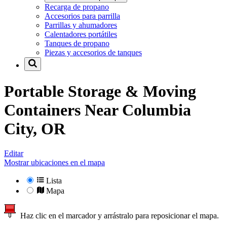
Recarga de propano
Accesorios para parrilla
Parrillas y ahumadores
Calentadores portátiles
Tanques de propano
Piezas y accesorios de tanques
Portable Storage & Moving
Containers Near
Columbia
City, OR
Editar
Mostrar ubicaciones en el mapa
Lista
Mapa
Haz clic en el marcador y arrástralo para reposicionar el mapa.