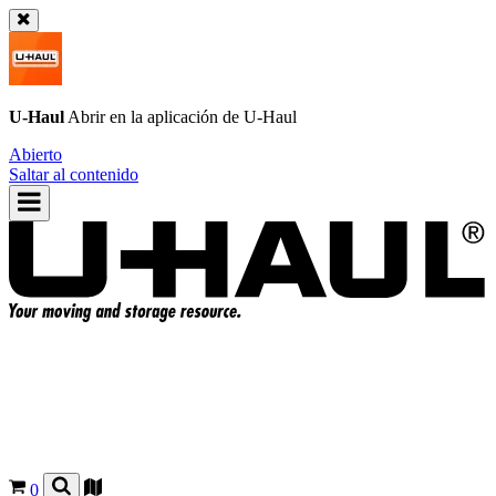
U-Haul
Abrir en la aplicación de
U-Haul
Abierto
Saltar al contenido
0