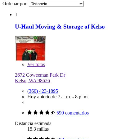
Ordenar por:
1
U-Haul Moving & Storage of Kelso
Ver
fotos
2672 Coweeman Park Dr
Kelso, WA 98626
(360) 423-1895
Hoy abierto de 7 a. m. - 8 p. m.
590 comentarios
Distancia estimada
15.3 millas