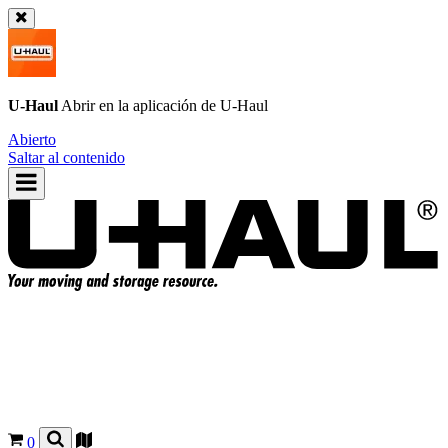
U-Haul
Abrir en la aplicación de
U-Haul
Abierto
Saltar al contenido
0