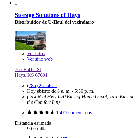
1
Storage Solutions of Hays
Distribuidor de U-Haul del vecindario
Ver
fotos
Ver sitio web
765 E 41st St
Hays, KS 67601
(785) 261-4611
Hoy abierto de 8 a. m. - 5:30 p. m.
(Just N of Hwy I-70 East of Home Depot, Turn East at
the Comfort Inn)
1,475 comentarios
Distancia estimada
99.0 millas