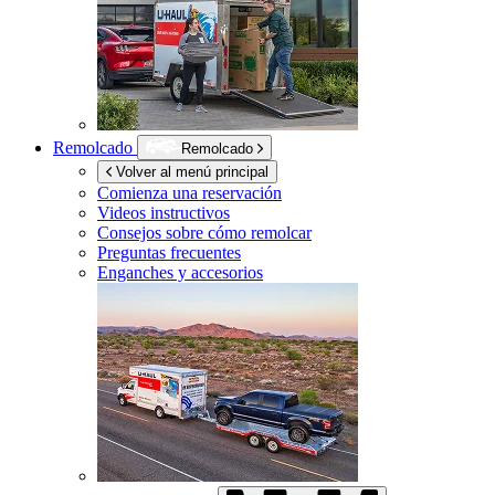
Remolcado
Remolcado
Volver al menú principal
Comienza una reservación
Videos instructivos
Consejos sobre cómo remolcar
Preguntas frecuentes
Enganches y accesorios