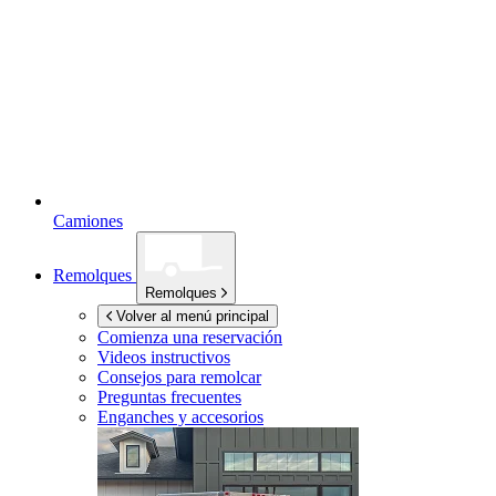
Camiones
Remolques
Remolques
Volver al menú principal
Comienza una reservación
Videos instructivos
Consejos para remolcar
Preguntas frecuentes
Enganches y accesorios