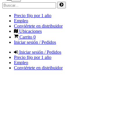
Precio fijo por 1 año
Empleo
Conviértete en distribuidor
Ubicaciones
Carrito
0
Iniciar sesión / Pedidos
Iniciar sesión / Pedidos
Precio fijo por 1 año
Empleo
Conviértete en distribuidor