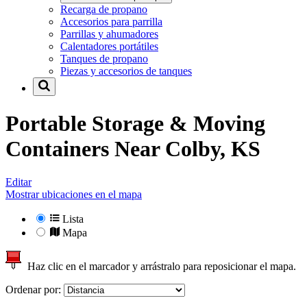
Recarga de propano
Accesorios para parrilla
Parrillas y ahumadores
Calentadores portátiles
Tanques de propano
Piezas y accesorios de tanques
Portable Storage & Moving
Containers Near
Colby, KS
Editar
Mostrar ubicaciones en el mapa
Lista
Mapa
Haz clic en el marcador y arrástralo para reposicionar el mapa.
Ordenar por: