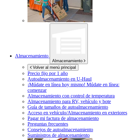
Almacenamiento
Almacenamiento
Volver al menú principal
Precio fijo por 1 año
Autoalmacenamiento en
U-Haul
¡Múdate en línea hoy mismo!
Múdate en línea:
comenzar
Almacenamiento con control de temperatura
Almacenamiento para RV, vehículo y bote
Guía de tamaños de autoalmacenamiento
Acceso en vehículo/Almacenamiento en exteriores
Pagar mi factura de almacenamiento
Preguntas frecuentes
Consejos de autoalmacenamiento
Suministros de almacenamiento