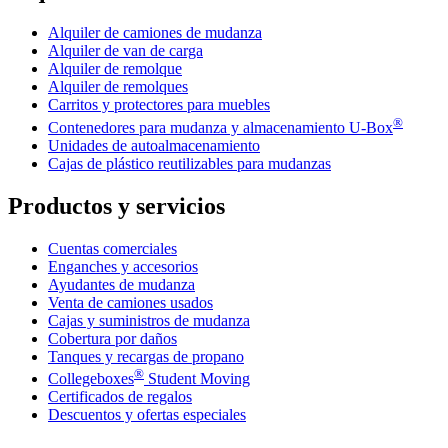
Alquiler de camiones de mudanza
Alquiler de van de carga
Alquiler de remolque
Alquiler de remolques
Carritos y protectores para muebles
®
Contenedores para mudanza y almacenamiento
U-Box
Unidades de autoalmacenamiento
Cajas de plástico reutilizables para mudanzas
Productos y servicios
Cuentas comerciales
Enganches y accesorios
Ayudantes de mudanza
Venta de camiones usados
Cajas y suministros de mudanza
Cobertura por daños
Tanques y recargas de propano
®
Collegeboxes
Student Moving
Certificados de regalos
Descuentos y ofertas especiales