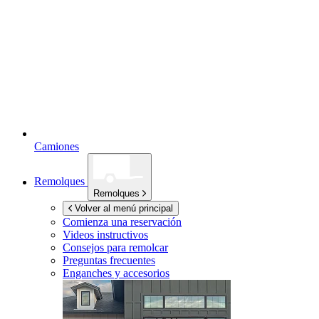
Camiones
Remolques
Remolques
Volver al menú principal
Comienza una reservación
Videos instructivos
Consejos para remolcar
Preguntas frecuentes
Enganches y accesorios