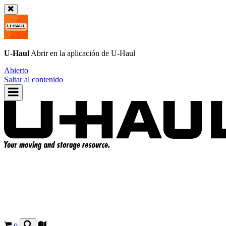
U-Haul
Abrir en la aplicación de
U-Haul
Abierto
Saltar al contenido