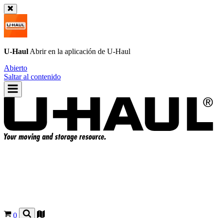
U-Haul
Abrir en la aplicación de
U-Haul
Abierto
Saltar al contenido
0