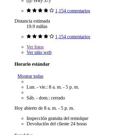
(@ Hwy 37)
1,154 comentarios
Distancia estimada
19.9 millas
1,154 comentarios
Ver
fotos
Ver sitio web
Horario estándar
Mostrar todas
Lun. - vie.: 8 a. m. - 5 p. m.
Sáb. - dom.: cerrado
Hoy abierto de 8 a. m. - 5 p. m.
Inspección gratuita del remolque
Devolución del cliente 24 horas