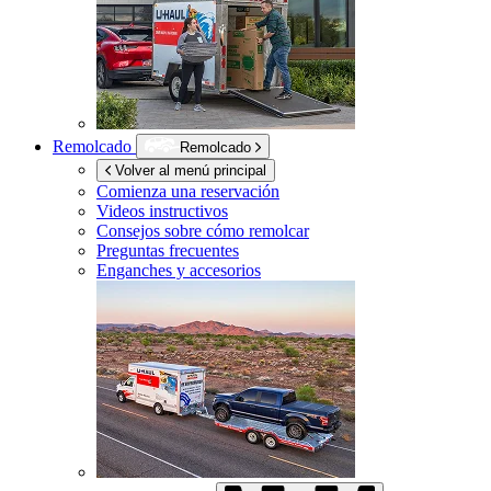
Remolcado
Remolcado
Volver al menú principal
Comienza una reservación
Videos instructivos
Consejos sobre cómo remolcar
Preguntas frecuentes
Enganches y accesorios