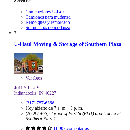
Servicios
Contenedores U-Box
Camiones para mudanza
Remolques y remolcado
Suministros de mudanza
3
U-Haul Moving & Storage of Southern Plaza
Ver
fotos
4011 S East St
Indianapolis, IN 46227
(317) 787-6368
Hoy abierto de 7 a. m. - 8 p. m.
(N Of I-465, Corner of East St (Rt31) and Hanna St -
Southern Plaza)
11,907 comentarios