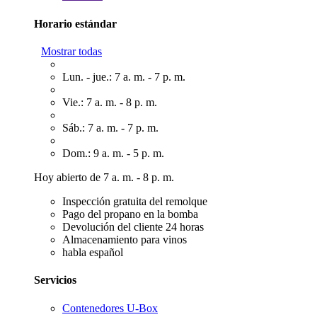
Horario estándar
Mostrar todas
Lun. - jue.: 7 a. m. - 7 p. m.
Vie.: 7 a. m. - 8 p. m.
Sáb.: 7 a. m. - 7 p. m.
Dom.: 9 a. m. - 5 p. m.
Hoy abierto de 7 a. m. - 8 p. m.
Inspección gratuita del remolque
Pago del propano en la bomba
Devolución del cliente 24 horas
Almacenamiento para vinos
habla español
Servicios
Contenedores U-Box