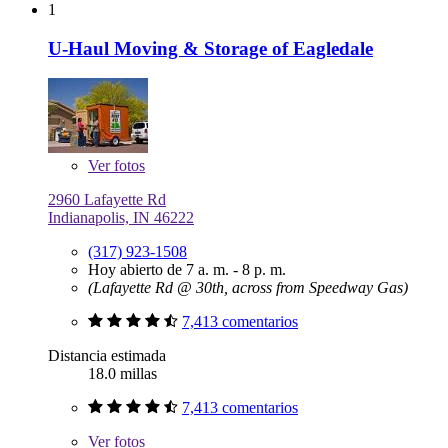
1
U-Haul Moving & Storage of Eagledale
Ver
fotos
2960 Lafayette Rd
Indianapolis, IN 46222
(317) 923-1508
Hoy abierto de 7 a. m. - 8 p. m.
(Lafayette Rd @ 30th, across from Speedway Gas)
7,413 comentarios
Distancia estimada
18.0 millas
7,413 comentarios
Ver
fotos