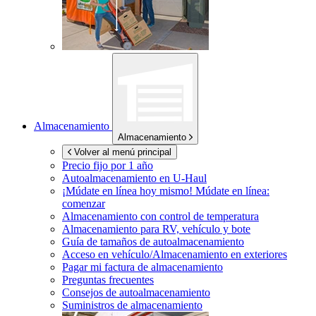
Almacenamiento
Almacenamiento
Volver al menú principal
Precio fijo por 1 año
Autoalmacenamiento en
U-Haul
¡Múdate en línea hoy mismo!
Múdate en línea:
comenzar
Almacenamiento con control de temperatura
Almacenamiento para RV, vehículo y bote
Guía de tamaños de autoalmacenamiento
Acceso en vehículo/Almacenamiento en exteriores
Pagar mi factura de almacenamiento
Preguntas frecuentes
Consejos de autoalmacenamiento
Suministros de almacenamiento