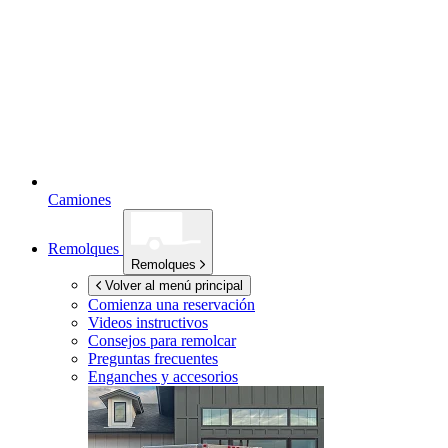
Camiones
Remolques
Remolques
Volver al menú principal
Comienza una reservación
Videos instructivos
Consejos para remolcar
Preguntas frecuentes
Enganches y accesorios