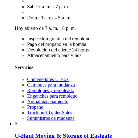
Sáb.: 7 a. m. - 7 p. m.
Dom.: 9 a. m. - 5 p. m.
Hoy abierto de 7 a. m. - 8 p. m.
Inspección gratuita del remolque
Pago del propano en la bomba
Devolución del cliente 24 horas
Almacenamiento para vinos
Servicios
Contenedores U-Box
Camiones para mudanza
Remolques y remolcado
Enganches para remolque
Autoalmacenamiento
Propano
Truck and Trailer Sales
Suministros de mudanza
5
U-Haul Moving & Storage of Eastgate