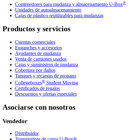
®
Contenedores para mudanza y almacenamiento
U-Box
Unidades de autoalmacenamiento
Cajas de plástico reutilizables para mudanzas
Productos y servicios
Cuentas comerciales
Enganches y accesorios
Ayudantes de mudanza
Venta de camiones usados
Cajas y suministros de mudanza
Cobertura por daños
Tanques y recargas de propano
®
Collegeboxes
Student Moving
Certificados de regalos
Descuentos y ofertas especiales
Asociarse con nosotros
Vendedor
Distribuidor
Transportista de carga U-Box®