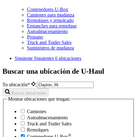
Contenedores U-Box
Camiones para mudanza
Remolques y remolcado
Enganches para remolque
Autoalmacenamiento
Propano
Truck and Trailer Sales
Suministros de mudanza
Siguiente
Siguientes 6 ubicaciones
Buscar una ubicación de U-Haul
Tu ubicación*
Buscar ubicaciones
Mostrar ubicaciones que tengan:
Camiones
Autoalmacenamiento
Truck and Trailer Sales
Remolques
®
Contenedores
U-Box