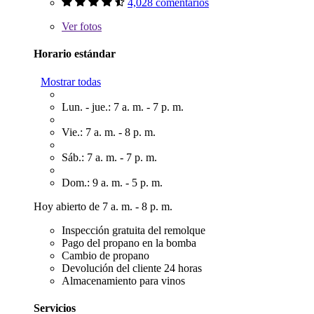
4,028 comentarios
Ver
fotos
Horario estándar
Mostrar todas
Lun. - jue.: 7 a. m. - 7 p. m.
Vie.: 7 a. m. - 8 p. m.
Sáb.: 7 a. m. - 7 p. m.
Dom.: 9 a. m. - 5 p. m.
Hoy abierto de 7 a. m. - 8 p. m.
Inspección gratuita del remolque
Pago del propano en la bomba
Cambio de propano
Devolución del cliente 24 horas
Almacenamiento para vinos
Servicios