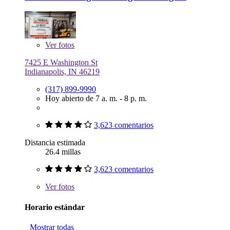
Ver
fotos
7425 E Washington St
Indianapolis, IN 46219
(317) 899-9990
Hoy abierto de 7 a. m. - 8 p. m.
3,623 comentarios
Distancia estimada
26.4 millas
3,623 comentarios
Ver
fotos
Horario estándar
Mostrar todas