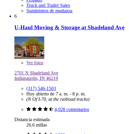
Truck and Trailer Sales
Suministros de mudanza
6
U-Haul Moving & Storage at Shadeland Ave
Ver
fotos
2701 N Shadeland Ave
Indianapolis, IN 46219
(317) 546-1503
Hoy abierto de 7 a. m. - 8 p. m.
(N Of I-70, at the railroad tracks)
4,028 comentarios
Distancia estimada
26.6 millas