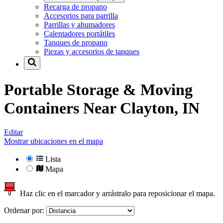
Recarga de propano
Accesorios para parrilla
Parrillas y ahumadores
Calentadores portátiles
Tanques de propano
Piezas y accesorios de tanques
Portable Storage & Moving
Containers Near
Clayton, IN
Editar
Mostrar ubicaciones en el mapa
Lista
Mapa
Haz clic en el marcador y arrástralo para reposicionar el mapa.
Ordenar por: