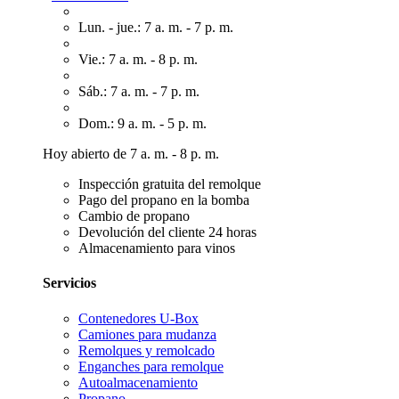
Lun. - jue.: 7 a. m. - 7 p. m.
Vie.: 7 a. m. - 8 p. m.
Sáb.: 7 a. m. - 7 p. m.
Dom.: 9 a. m. - 5 p. m.
Hoy abierto de 7 a. m. - 8 p. m.
Inspección gratuita del remolque
Pago del propano en la bomba
Cambio de propano
Devolución del cliente 24 horas
Almacenamiento para vinos
Servicios
Contenedores U-Box
Camiones para mudanza
Remolques y remolcado
Enganches para remolque
Autoalmacenamiento
Propano