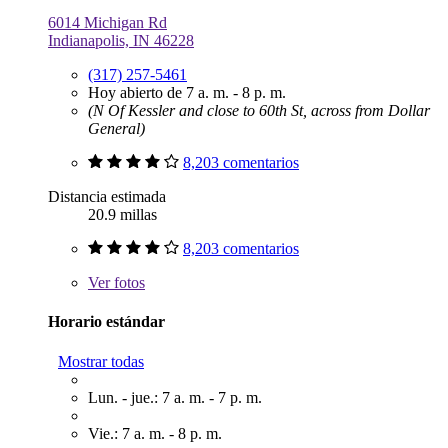
6014 Michigan Rd
Indianapolis, IN 46228
(317) 257-5461
Hoy abierto de 7 a. m. - 8 p. m.
(N Of Kessler and close to 60th St, across from Dollar
General)
8,203 comentarios
Distancia estimada
20.9 millas
8,203 comentarios
Ver
fotos
Horario estándar
Mostrar todas
Lun. - jue.: 7 a. m. - 7 p. m.
Vie.: 7 a. m. - 8 p. m.