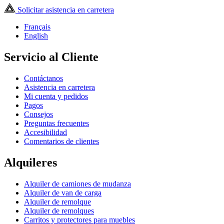
Solicitar asistencia en carretera
Français
English
Servicio al Cliente
Contáctanos
Asistencia en carretera
Mi cuenta y pedidos
Pagos
Consejos
Preguntas frecuentes
Accesibilidad
Comentarios de clientes
Alquileres
Alquiler de camiones de mudanza
Alquiler de van de carga
Alquiler de remolque
Alquiler de remolques
Carritos y protectores para muebles