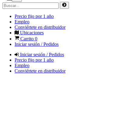
Precio fijo por 1 año
Empleo
Conviértete en distribuidor
Ubicaciones
Carrito
0
Iniciar sesión / Pedidos
Iniciar sesión / Pedidos
Precio fijo por 1 año
Empleo
Conviértete en distribuidor