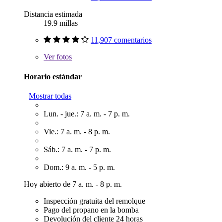
Distancia estimada
19.9 millas
11,907 comentarios
Ver
fotos
Horario estándar
Mostrar todas
Lun. - jue.: 7 a. m. - 7 p. m.
Vie.: 7 a. m. - 8 p. m.
Sáb.: 7 a. m. - 7 p. m.
Dom.: 9 a. m. - 5 p. m.
Hoy abierto de 7 a. m. - 8 p. m.
Inspección gratuita del remolque
Pago del propano en la bomba
Devolución del cliente 24 horas