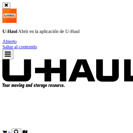
U-Haul
Abrir en la aplicación de
U-Haul
Abierto
Saltar al contenido