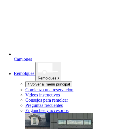
Camiones
Remolques
Remolques
Volver al menú principal
Comienza una reservación
Videos instructivos
Consejos para remolcar
Preguntas frecuentes
Enganches y accesorios