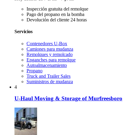
Inspección gratuita del remolque
Pago del propano en la bomba
Devolución del cliente 24 horas
Servicios
Contenedores U-Box
Camiones para mudanza
Remolques y remolcado
Enganches para remolque
Autoalmacenamiento
Propano
Truck and Trailer Sales
Suministros de mudanza
4
U-Haul Moving & Storage of Murfreesboro