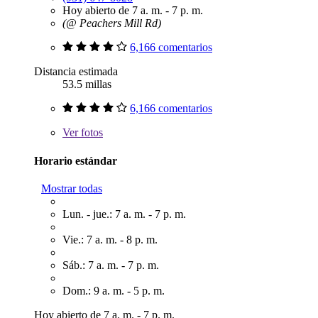
Hoy abierto de 7 a. m. - 7 p. m.
(@ Peachers Mill Rd)
6,166 comentarios
Distancia estimada
53.5 millas
6,166 comentarios
Ver
fotos
Horario estándar
Mostrar todas
Lun. - jue.: 7 a. m. - 7 p. m.
Vie.: 7 a. m. - 8 p. m.
Sáb.: 7 a. m. - 7 p. m.
Dom.: 9 a. m. - 5 p. m.
Hoy abierto de 7 a. m. - 7 p. m.