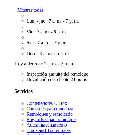
Mostrar todas
Lun. - jue.: 7 a. m. - 7 p. m.
Vie.: 7 a. m. - 8 p. m.
Sáb.: 7 a. m. - 7 p. m.
Dom.: 9 a. m. - 5 p. m.
Hoy abierto de 7 a. m. - 7 p. m.
Inspección gratuita del remolque
Devolución del cliente 24 horas
Servicios
Contenedores U-Box
Camiones para mudanza
Remolques y remolcado
Enganches para remolque
Autoalmacenamiento
Truck and Trailer Sales