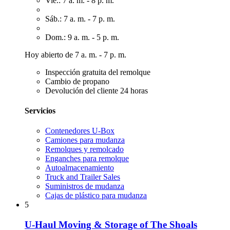
Vie.: 7 a. m. - 8 p. m.
Sáb.: 7 a. m. - 7 p. m.
Dom.: 9 a. m. - 5 p. m.
Hoy abierto de 7 a. m. - 7 p. m.
Inspección gratuita del remolque
Cambio de propano
Devolución del cliente 24 horas
Servicios
Contenedores U-Box
Camiones para mudanza
Remolques y remolcado
Enganches para remolque
Autoalmacenamiento
Truck and Trailer Sales
Suministros de mudanza
Cajas de plástico para mudanza
5
U-Haul Moving & Storage of The Shoals