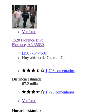
Ver
fotos
1520 Florence Blvd
Florence, AL 35630
(256) 764-4601
Hoy abierto de 7 a. m. - 7 p. m.
1,793 comentarios
Distancia estimada
67.2 millas
1,793 comentarios
Ver
fotos
Horario estándar