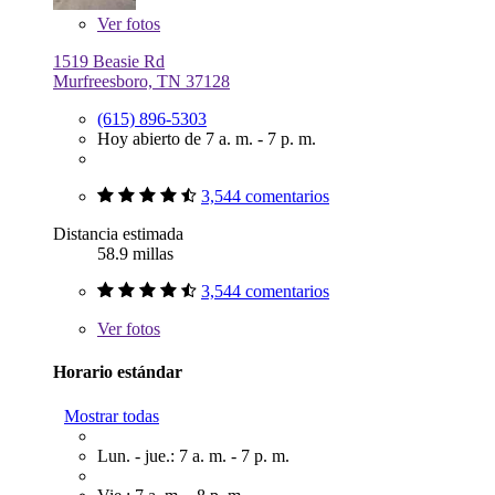
Ver
fotos
1519 Beasie Rd
Murfreesboro, TN 37128
(615) 896-5303
Hoy abierto de 7 a. m. - 7 p. m.
3,544 comentarios
Distancia estimada
58.9 millas
3,544 comentarios
Ver
fotos
Horario estándar
Mostrar todas
Lun. - jue.: 7 a. m. - 7 p. m.