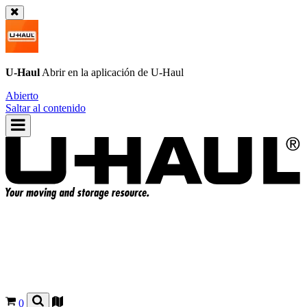
U-Haul
Abrir en la aplicación de
U-Haul
Abierto
Saltar al contenido
0