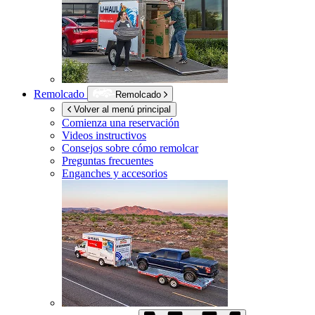
Remolcado
Remolcado
Volver al menú principal
Comienza una reservación
Videos instructivos
Consejos sobre cómo remolcar
Preguntas frecuentes
Enganches y accesorios