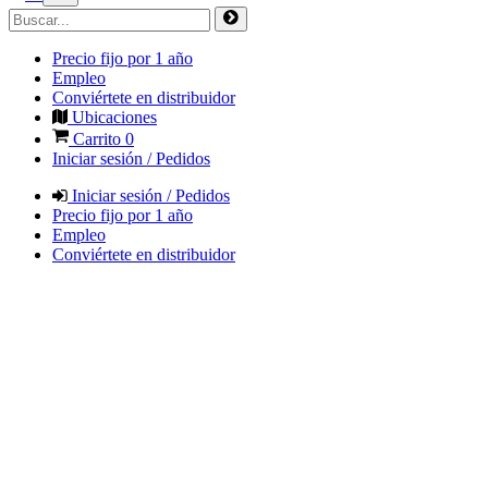
Precio fijo por 1 año
Empleo
Conviértete en distribuidor
Ubicaciones
Carrito
0
Iniciar sesión / Pedidos
Iniciar sesión / Pedidos
Precio fijo por 1 año
Empleo
Conviértete en distribuidor