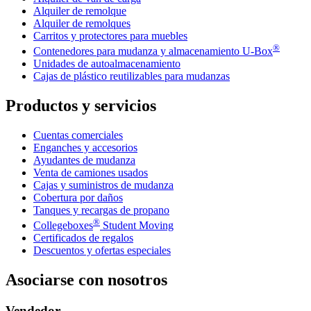
Alquiler de remolque
Alquiler de remolques
Carritos y protectores para muebles
®
Contenedores para mudanza y almacenamiento
U-Box
Unidades de autoalmacenamiento
Cajas de plástico reutilizables para mudanzas
Productos y servicios
Cuentas comerciales
Enganches y accesorios
Ayudantes de mudanza
Venta de camiones usados
Cajas y suministros de mudanza
Cobertura por daños
Tanques y recargas de propano
®
Collegeboxes
Student Moving
Certificados de regalos
Descuentos y ofertas especiales
Asociarse con nosotros
Vendedor