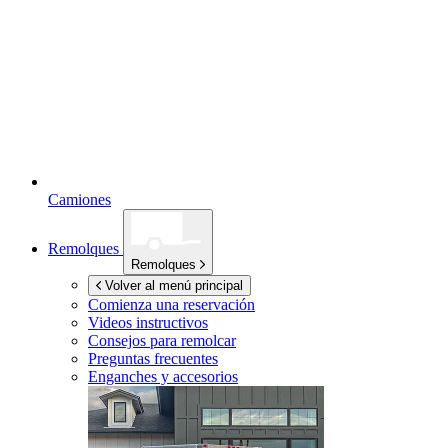
Camiones
Remolques
Remolques
Volver al menú principal
Comienza una reservación
Videos instructivos
Consejos para remolcar
Preguntas frecuentes
Enganches y accesorios