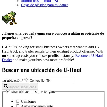
Suministros de mudanza
Cajas de plástico para mudanza
¿Tienes una pequeña empresa o conoces a algún propietario de
pequeña empresa?
U-Haul is looking for small business owners that want to add
U-
Haul
truck and trailer rentals to their existing product offering. With
no start-up costs
you can
see profits instantly
.
Become a
U-Haul
Dealer
and make your business more profitable!
Buscar una ubicación de U-Haul
Tu ubicación*
Buscar ubicaciones
Mostrar ubicaciones que tengan:
Camiones
Autoalmacenamiento