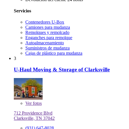
Servicios
Contenedores U-Box
Camiones para mudanza
Remolques y remolcado
Enganches para remolque
Autoalmacenamiento
Suministros de mudanza
Cajas de plástico para mudanza
3
U-Haul Moving & Storage of Clarksville
Ver
fotos
712 Providence Blvd
Clarksville, TN 37042
(931) 647-8028