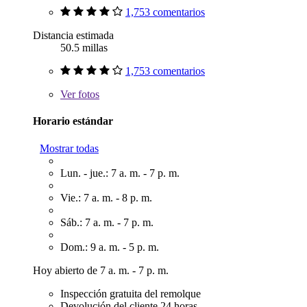
1,753 comentarios
Distancia estimada
50.5 millas
1,753 comentarios
Ver
fotos
Horario estándar
Mostrar todas
Lun. - jue.: 7 a. m. - 7 p. m.
Vie.: 7 a. m. - 8 p. m.
Sáb.: 7 a. m. - 7 p. m.
Dom.: 9 a. m. - 5 p. m.
Hoy abierto de 7 a. m. - 7 p. m.
Inspección gratuita del remolque
Devolución del cliente 24 horas