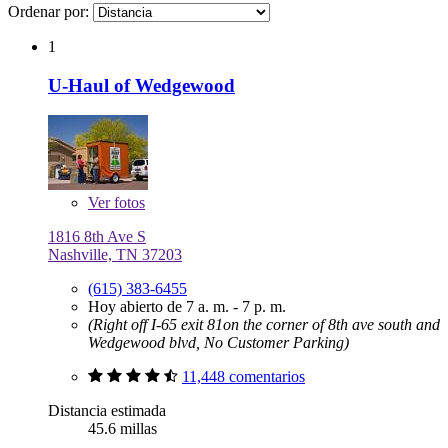
Ordenar por:
1
U-Haul of Wedgewood
Ver
fotos
1816 8th Ave S
Nashville, TN 37203
(615) 383-6455
Hoy abierto de 7 a. m. - 7 p. m.
(Right off I-65 exit 81on the corner of 8th ave south and
Wedgewood blvd, No Customer Parking)
11,448 comentarios
Distancia estimada
45.6 millas