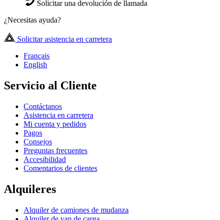
Solicitar una devolución de llamada
¿Necesitas ayuda?
Solicitar asistencia en carretera
Français
English
Servicio al Cliente
Contáctanos
Asistencia en carretera
Mi cuenta y pedidos
Pagos
Consejos
Preguntas frecuentes
Accesibilidad
Comentarios de clientes
Alquileres
Alquiler de camiones de mudanza
Alquiler de van de carga