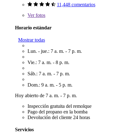
11,448 comentarios
Ver
fotos
Horario estándar
Mostrar todas
Lun. - jue.: 7 a. m. - 7 p. m.
Vie.: 7 a. m. - 8 p. m.
Sáb.: 7 a. m. - 7 p. m.
Dom.: 9 a. m. - 5 p. m.
Hoy abierto de 7 a. m. - 7 p. m.
Inspección gratuita del remolque
Pago del propano en la bomba
Devolución del cliente 24 horas
Servicios