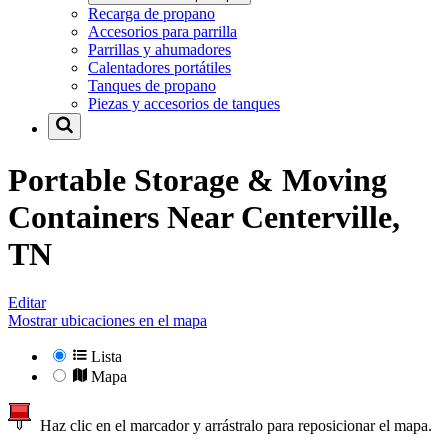
Recarga de propano
Accesorios para parrilla
Parrillas y ahumadores
Calentadores portátiles
Tanques de propano
Piezas y accesorios de tanques
Portable Storage & Moving
Containers Near
Centerville,
TN
Editar
Mostrar ubicaciones en el mapa
Lista
Mapa
Haz clic en el marcador y arrástralo para reposicionar el mapa.