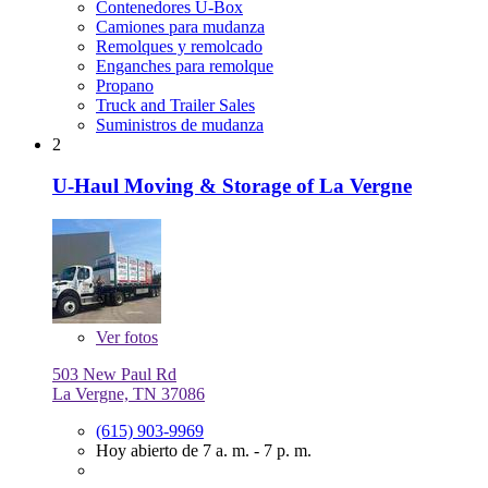
Contenedores U-Box
Camiones para mudanza
Remolques y remolcado
Enganches para remolque
Propano
Truck and Trailer Sales
Suministros de mudanza
2
U-Haul Moving & Storage of La Vergne
Ver
fotos
503 New Paul Rd
La Vergne, TN 37086
(615) 903-9969
Hoy abierto de 7 a. m. - 7 p. m.