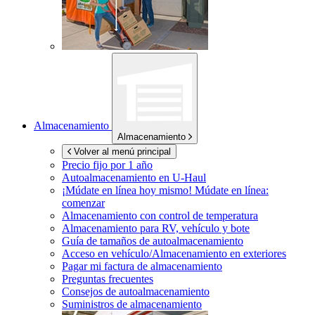
Almacenamiento
Almacenamiento
Volver al menú principal
Precio fijo por 1 año
Autoalmacenamiento en
U-Haul
¡Múdate en línea hoy mismo!
Múdate en línea:
comenzar
Almacenamiento con control de temperatura
Almacenamiento para RV, vehículo y bote
Guía de tamaños de autoalmacenamiento
Acceso en vehículo/Almacenamiento en exteriores
Pagar mi factura de almacenamiento
Preguntas frecuentes
Consejos de autoalmacenamiento
Suministros de almacenamiento