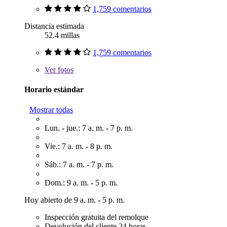
1,759 comentarios
Distancia estimada
52.4 millas
1,759 comentarios
Ver
fotos
Horario estándar
Mostrar todas
Lun. - jue.: 7 a. m. - 7 p. m.
Vie.: 7 a. m. - 8 p. m.
Sáb.: 7 a. m. - 7 p. m.
Dom.: 9 a. m. - 5 p. m.
Hoy abierto de 9 a. m. - 5 p. m.
Inspección gratuita del remolque
Devolución del cliente 24 horas