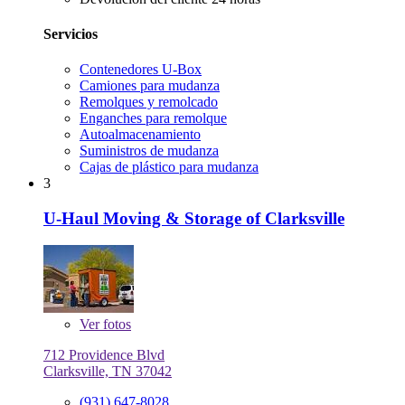
Servicios
Contenedores U-Box
Camiones para mudanza
Remolques y remolcado
Enganches para remolque
Autoalmacenamiento
Suministros de mudanza
Cajas de plástico para mudanza
3
U-Haul Moving & Storage of Clarksville
Ver
fotos
712 Providence Blvd
Clarksville, TN 37042
(931) 647-8028