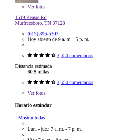
Ver
fotos
1519 Beasie Rd
Murfreesboro, TN 37128
(615) 896-5303
Hoy abierto de 9 a. m. - 5 p. m.
3,550 comentarios
Distancia estimada
60.8 millas
3,550 comentarios
Ver
fotos
Horario estándar
Mostrar todas
Lun. - jue.: 7 a. m. - 7 p. m.