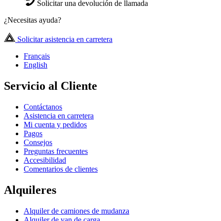
Solicitar una devolución de llamada
¿Necesitas ayuda?
Solicitar asistencia en carretera
Français
English
Servicio al Cliente
Contáctanos
Asistencia en carretera
Mi cuenta y pedidos
Pagos
Consejos
Preguntas frecuentes
Accesibilidad
Comentarios de clientes
Alquileres
Alquiler de camiones de mudanza
Alquiler de van de carga