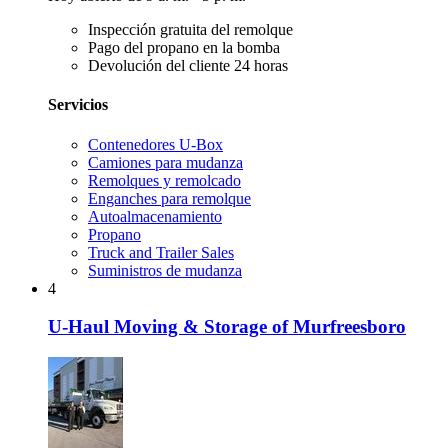
Inspección gratuita del remolque
Pago del propano en la bomba
Devolución del cliente 24 horas
Servicios
Contenedores U-Box
Camiones para mudanza
Remolques y remolcado
Enganches para remolque
Autoalmacenamiento
Propano
Truck and Trailer Sales
Suministros de mudanza
4
U-Haul Moving & Storage of Murfreesboro