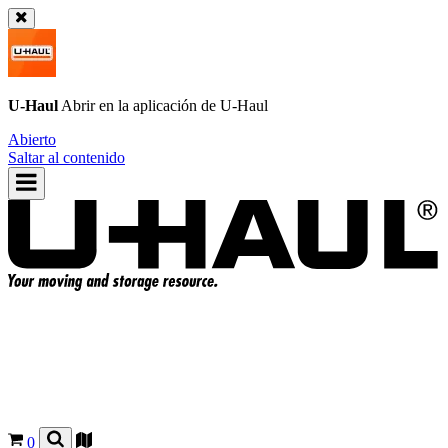
U-Haul
Abrir en la aplicación de
U-Haul
Abierto
Saltar al contenido
0