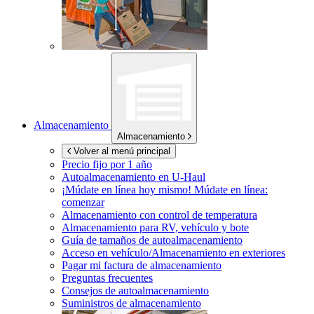
Almacenamiento
Almacenamiento
Volver al menú principal
Precio fijo por 1 año
Autoalmacenamiento en
U-Haul
¡Múdate en línea hoy mismo!
Múdate en línea:
comenzar
Almacenamiento con control de temperatura
Almacenamiento para RV, vehículo y bote
Guía de tamaños de autoalmacenamiento
Acceso en vehículo/Almacenamiento en exteriores
Pagar mi factura de almacenamiento
Preguntas frecuentes
Consejos de autoalmacenamiento
Suministros de almacenamiento