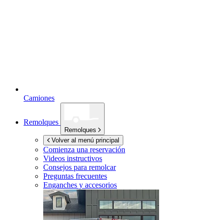
Camiones
Remolques
Remolques
Volver al menú principal
Comienza una reservación
Videos instructivos
Consejos para remolcar
Preguntas frecuentes
Enganches y accesorios