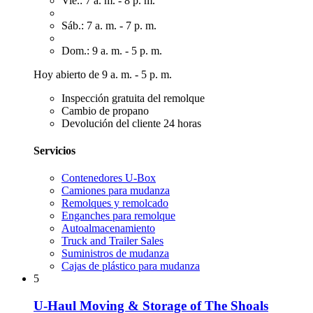
Vie.: 7 a. m. - 8 p. m.
Sáb.: 7 a. m. - 7 p. m.
Dom.: 9 a. m. - 5 p. m.
Hoy abierto de 9 a. m. - 5 p. m.
Inspección gratuita del remolque
Cambio de propano
Devolución del cliente 24 horas
Servicios
Contenedores U-Box
Camiones para mudanza
Remolques y remolcado
Enganches para remolque
Autoalmacenamiento
Truck and Trailer Sales
Suministros de mudanza
Cajas de plástico para mudanza
5
U-Haul Moving & Storage of The Shoals