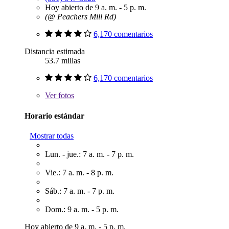
Hoy abierto de 9 a. m. - 5 p. m.
(@ Peachers Mill Rd)
6,170 comentarios
Distancia estimada
53.7 millas
6,170 comentarios
Ver
fotos
Horario estándar
Mostrar todas
Lun. - jue.: 7 a. m. - 7 p. m.
Vie.: 7 a. m. - 8 p. m.
Sáb.: 7 a. m. - 7 p. m.
Dom.: 9 a. m. - 5 p. m.
Hoy abierto de 9 a. m. - 5 p. m.