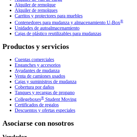
Alquiler de remolque
Alquiler de remolques
Carritos y protectores para muebles
®
Contenedores para mudanza y almacenamiento
U-Box
Unidades de autoalmacenamiento
Cajas de plástico reutilizables para mudanzas
Productos y servicios
Cuentas comerciales
Enganches y accesorios
Ayudantes de mudanza
Venta de camiones usados
Cajas y suministros de mudanza
Cobertura por daños
Tanques y recargas de propano
®
Collegeboxes
Student Moving
Certificados de regalos
Descuentos y ofertas especiales
Asociarse con nosotros
Vendedor