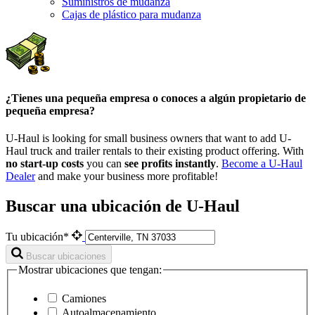
Suministros de mudanza
Cajas de plástico para mudanza
¿Tienes una pequeña empresa o conoces a algún propietario de
pequeña empresa?
U-Haul is looking for small business owners that want to add
U-
Haul
truck and trailer rentals to their existing product offering. With
no start-up costs
you can
see profits instantly
.
Become a
U-Haul
Dealer
and make your business more profitable!
Buscar una ubicación de U-Haul
Tu ubicación*
Buscar ubicaciones
Mostrar ubicaciones que tengan:
Camiones
Autoalmacenamiento