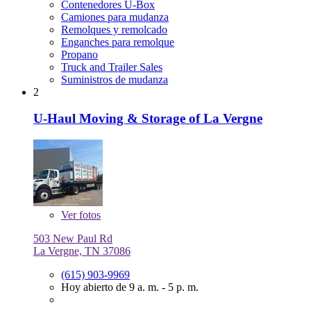
Contenedores U-Box
Camiones para mudanza
Remolques y remolcado
Enganches para remolque
Propano
Truck and Trailer Sales
Suministros de mudanza
2
U-Haul Moving & Storage of La Vergne
Ver
fotos
503 New Paul Rd
La Vergne, TN 37086
(615) 903-9969
Hoy abierto de 9 a. m. - 5 p. m.