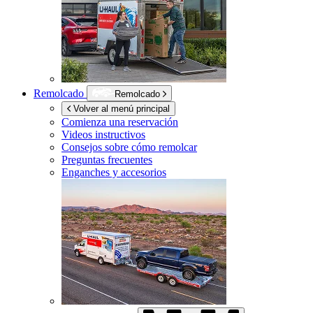
Remolcado
Remolcado
Volver al menú principal
Comienza una reservación
Videos instructivos
Consejos sobre cómo remolcar
Preguntas frecuentes
Enganches y accesorios