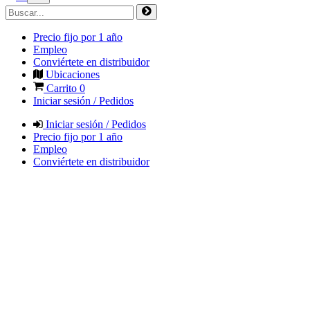
Precio fijo por 1 año
Empleo
Conviértete en distribuidor
Ubicaciones
Carrito
0
Iniciar sesión / Pedidos
Iniciar sesión / Pedidos
Precio fijo por 1 año
Empleo
Conviértete en distribuidor