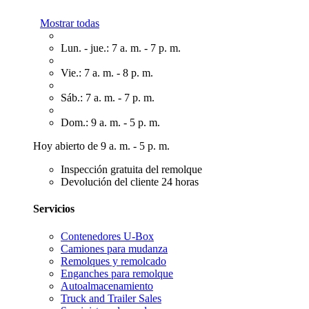
Mostrar todas
Lun. - jue.: 7 a. m. - 7 p. m.
Vie.: 7 a. m. - 8 p. m.
Sáb.: 7 a. m. - 7 p. m.
Dom.: 9 a. m. - 5 p. m.
Hoy abierto de 9 a. m. - 5 p. m.
Inspección gratuita del remolque
Devolución del cliente 24 horas
Servicios
Contenedores U-Box
Camiones para mudanza
Remolques y remolcado
Enganches para remolque
Autoalmacenamiento
Truck and Trailer Sales