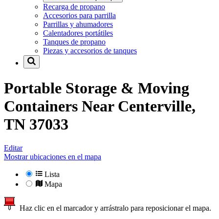
Recarga de propano
Accesorios para parrilla
Parrillas y ahumadores
Calentadores portátiles
Tanques de propano
Piezas y accesorios de tanques
Portable Storage & Moving
Containers Near
Centerville,
TN 37033
Editar
Mostrar ubicaciones en el mapa
Lista
Mapa
Haz clic en el marcador y arrástralo para reposicionar el mapa.