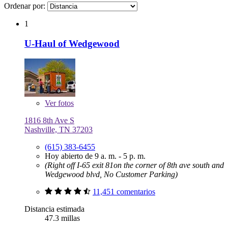
Ordenar por:
1
U-Haul of Wedgewood
Ver
fotos
1816 8th Ave S
Nashville, TN 37203
(615) 383-6455
Hoy abierto de 9 a. m. - 5 p. m.
(Right off I-65 exit 81on the corner of 8th ave south and
Wedgewood blvd, No Customer Parking)
11,451 comentarios
Distancia estimada
47.3 millas