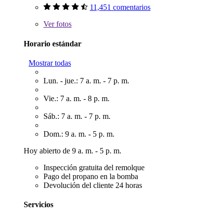
11,451 comentarios
Ver
fotos
Horario estándar
Mostrar todas
Lun. - jue.: 7 a. m. - 7 p. m.
Vie.: 7 a. m. - 8 p. m.
Sáb.: 7 a. m. - 7 p. m.
Dom.: 9 a. m. - 5 p. m.
Hoy abierto de 9 a. m. - 5 p. m.
Inspección gratuita del remolque
Pago del propano en la bomba
Devolución del cliente 24 horas
Servicios