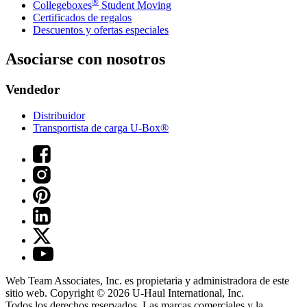
®
Collegeboxes
Student Moving
Certificados de regalos
Descuentos y ofertas especiales
Asociarse con nosotros
Vendedor
Distribuidor
Transportista de carga U-Box®
Web Team Associates, Inc. es propietaria y administradora de este
sitio web. Copyright © 2026
U-Haul
International, Inc.
Todos los derechos reservados.
Las marcas comerciales y la