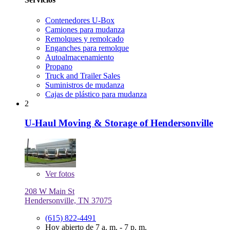
Contenedores U-Box
Camiones para mudanza
Remolques y remolcado
Enganches para remolque
Autoalmacenamiento
Propano
Truck and Trailer Sales
Suministros de mudanza
Cajas de plástico para mudanza
2
U-Haul Moving & Storage of Hendersonville
Ver
fotos
208 W Main St
Hendersonville, TN 37075
(615) 822-4491
Hoy abierto de 7 a. m. - 7 p. m.