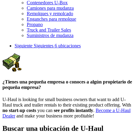
Contenedores U-Box
Camiones para mudanza
Remolques y remolcado
Enganches para remolque
Propano
Truck and Trailer Sales
Suministros de mudanza
Siguiente
Siguientes 6 ubicaciones
¿Tienes una pequeña empresa o conoces a algún propietario de
pequeña empresa?
U-Haul is looking for small business owners that want to add
U-
Haul
truck and trailer rentals to their existing product offering. With
no start-up costs
you can
see profits instantly
.
Become a
U-Haul
Dealer
and make your business more profitable!
Buscar una ubicación de U-Haul