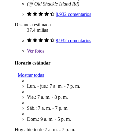
(@ Old Shackle Island Rd)
8,932 comentarios
Distancia estimada
37.4 millas
8,932 comentarios
Ver
fotos
Horario estándar
Mostrar todas
Lun. - jue.: 7 a. m. - 7 p. m.
Vie.: 7 a. m. - 8 p. m.
Sáb.: 7 a. m. - 7 p. m.
Dom.: 9 a. m. - 5 p. m.
Hoy abierto de 7 a. m. - 7 p. m.