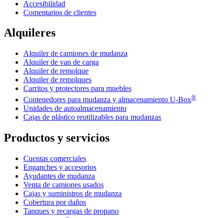
Accesibilidad
Comentarios de clientes
Alquileres
Alquiler de camiones de mudanza
Alquiler de van de carga
Alquiler de remolque
Alquiler de remolques
Carritos y protectores para muebles
®
Contenedores para mudanza y almacenamiento
U-Box
Unidades de autoalmacenamiento
Cajas de plástico reutilizables para mudanzas
Productos y servicios
Cuentas comerciales
Enganches y accesorios
Ayudantes de mudanza
Venta de camiones usados
Cajas y suministros de mudanza
Cobertura por daños
Tanques y recargas de propano