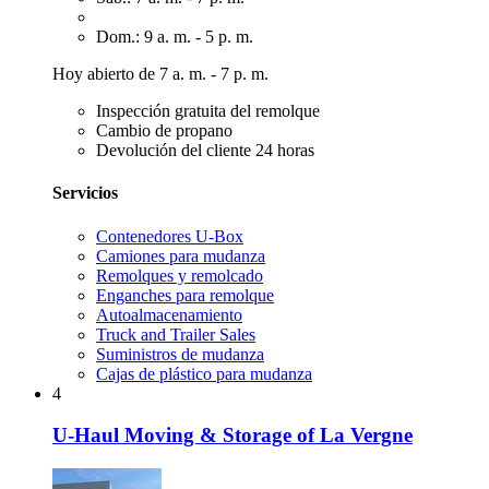
Dom.: 9 a. m. - 5 p. m.
Hoy abierto de 7 a. m. - 7 p. m.
Inspección gratuita del remolque
Cambio de propano
Devolución del cliente 24 horas
Servicios
Contenedores U-Box
Camiones para mudanza
Remolques y remolcado
Enganches para remolque
Autoalmacenamiento
Truck and Trailer Sales
Suministros de mudanza
Cajas de plástico para mudanza
4
U-Haul Moving & Storage of La Vergne