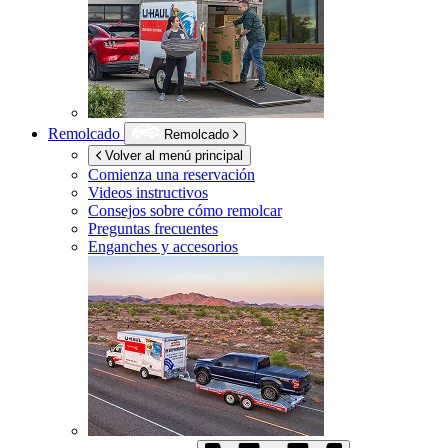
Remolcado
Remolcado
Volver al menú principal
Comienza una reservación
Videos instructivos
Consejos sobre cómo remolcar
Preguntas frecuentes
Enganches y accesorios