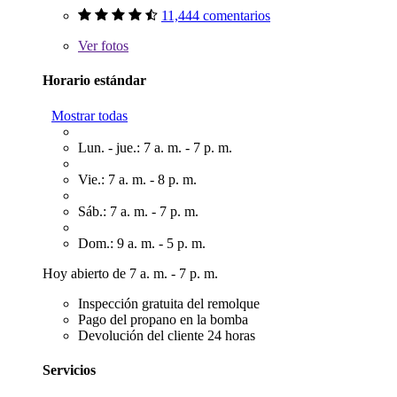
11,444 comentarios
Ver
fotos
Horario estándar
Mostrar todas
Lun. - jue.: 7 a. m. - 7 p. m.
Vie.: 7 a. m. - 8 p. m.
Sáb.: 7 a. m. - 7 p. m.
Dom.: 9 a. m. - 5 p. m.
Hoy abierto de 7 a. m. - 7 p. m.
Inspección gratuita del remolque
Pago del propano en la bomba
Devolución del cliente 24 horas
Servicios