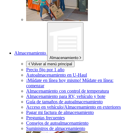
Almacenamiento
Almacenamiento
Volver al menú principal
Precio fijo por 1 año
Autoalmacenamiento en
U-Haul
¡Múdate en línea hoy mismo!
Múdate en línea:
comenzar
Almacenamiento con control de temperatura
Almacenamiento para RV, vehículo y bote
Guía de tamaños de autoalmacenamiento
Acceso en vehículo/Almacenamiento en exteriores
Pagar mi factura de almacenamiento
Preguntas frecuentes
Consejos de autoalmacenamiento
Suministros de almacenamiento