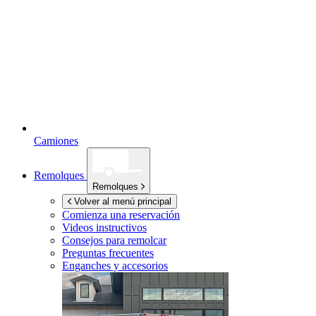
Camiones
Remolques
Remolques
Volver al menú principal
Comienza una reservación
Videos instructivos
Consejos para remolcar
Preguntas frecuentes
Enganches y accesorios