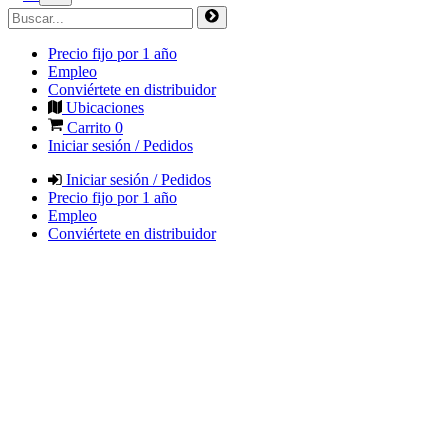
Precio fijo por 1 año
Empleo
Conviértete en distribuidor
Ubicaciones
Carrito
0
Iniciar sesión / Pedidos
Iniciar sesión / Pedidos
Precio fijo por 1 año
Empleo
Conviértete en distribuidor