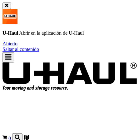
U-Haul
Abrir en la aplicación de
U-Haul
Abierto
Saltar al contenido
0