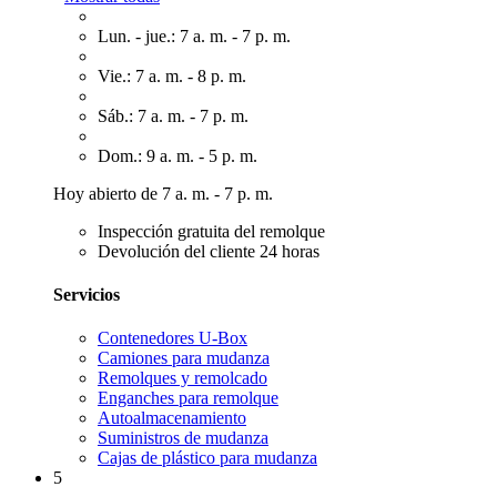
Lun. - jue.: 7 a. m. - 7 p. m.
Vie.: 7 a. m. - 8 p. m.
Sáb.: 7 a. m. - 7 p. m.
Dom.: 9 a. m. - 5 p. m.
Hoy abierto de 7 a. m. - 7 p. m.
Inspección gratuita del remolque
Devolución del cliente 24 horas
Servicios
Contenedores U-Box
Camiones para mudanza
Remolques y remolcado
Enganches para remolque
Autoalmacenamiento
Suministros de mudanza
Cajas de plástico para mudanza
5