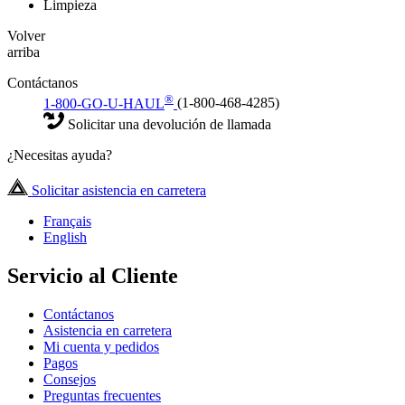
Limpieza
Volver
arriba
Contáctanos
®
1-800-GO-U-HAUL
(1-800-468-4285)
Solicitar una devolución de llamada
¿Necesitas ayuda?
Solicitar asistencia en carretera
Français
English
Servicio al Cliente
Contáctanos
Asistencia en carretera
Mi cuenta y pedidos
Pagos
Consejos
Preguntas frecuentes