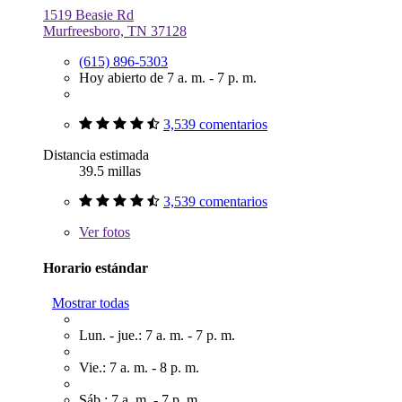
1519 Beasie Rd
Murfreesboro, TN 37128
(615) 896-5303
Hoy abierto de 7 a. m. - 7 p. m.
3,539 comentarios
Distancia estimada
39.5 millas
3,539 comentarios
Ver
fotos
Horario estándar
Mostrar todas
Lun. - jue.: 7 a. m. - 7 p. m.
Vie.: 7 a. m. - 8 p. m.
Sáb.: 7 a. m. - 7 p. m.