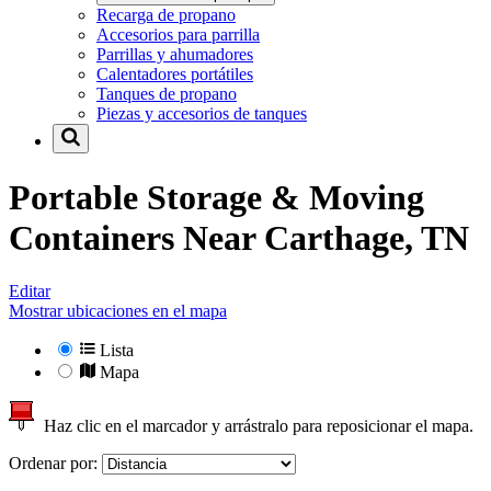
Recarga de propano
Accesorios para parrilla
Parrillas y ahumadores
Calentadores portátiles
Tanques de propano
Piezas y accesorios de tanques
Portable Storage & Moving
Containers Near
Carthage, TN
Editar
Mostrar ubicaciones en el mapa
Lista
Mapa
Haz clic en el marcador y arrástralo para reposicionar el mapa.
Ordenar por: