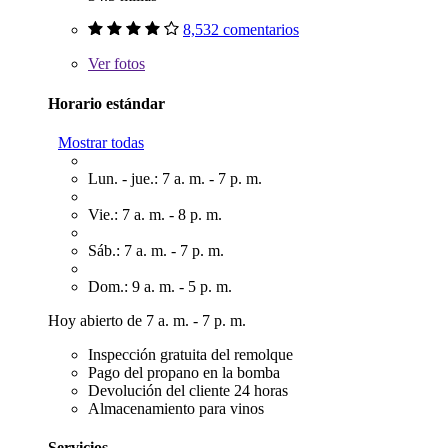
8,532 comentarios
Ver
fotos
Horario estándar
Mostrar todas
Lun. - jue.: 7 a. m. - 7 p. m.
Vie.: 7 a. m. - 8 p. m.
Sáb.: 7 a. m. - 7 p. m.
Dom.: 9 a. m. - 5 p. m.
Hoy abierto de 7 a. m. - 7 p. m.
Inspección gratuita del remolque
Pago del propano en la bomba
Devolución del cliente 24 horas
Almacenamiento para vinos
Servicios