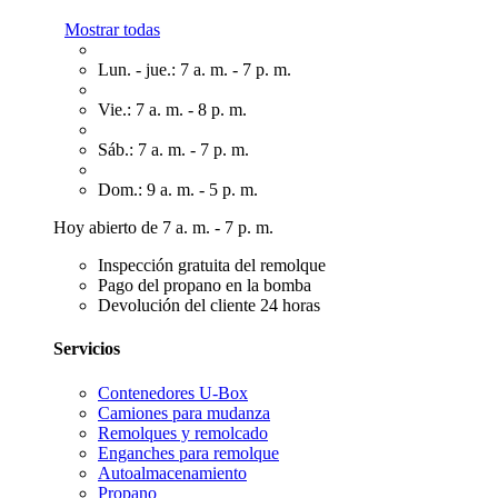
Mostrar todas
Lun. - jue.: 7 a. m. - 7 p. m.
Vie.: 7 a. m. - 8 p. m.
Sáb.: 7 a. m. - 7 p. m.
Dom.: 9 a. m. - 5 p. m.
Hoy abierto de 7 a. m. - 7 p. m.
Inspección gratuita del remolque
Pago del propano en la bomba
Devolución del cliente 24 horas
Servicios
Contenedores U-Box
Camiones para mudanza
Remolques y remolcado
Enganches para remolque
Autoalmacenamiento
Propano