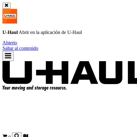
U-Haul
Abrir en la aplicación de
U-Haul
Abierto
Saltar al contenido