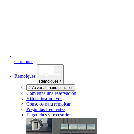
Camiones
Remolques
Remolques
Volver al menú principal
Comienza una reservación
Videos instructivos
Consejos para remolcar
Preguntas frecuentes
Enganches y accesorios