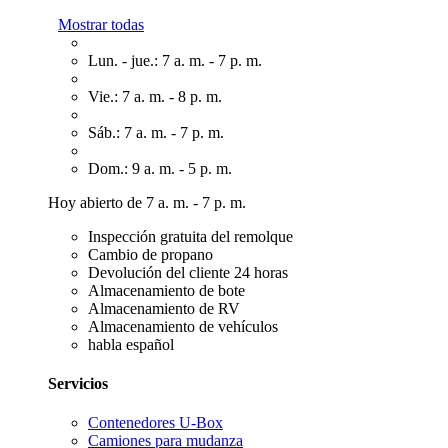
Mostrar todas
Lun. - jue.: 7 a. m. - 7 p. m.
Vie.: 7 a. m. - 8 p. m.
Sáb.: 7 a. m. - 7 p. m.
Dom.: 9 a. m. - 5 p. m.
Hoy abierto de 7 a. m. - 7 p. m.
Inspección gratuita del remolque
Cambio de propano
Devolución del cliente 24 horas
Almacenamiento de bote
Almacenamiento de RV
Almacenamiento de vehículos
habla español
Servicios
Contenedores U-Box
Camiones para mudanza