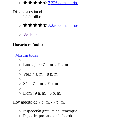
7,226 comentarios
Distancia estimada
15.5 millas
7,226 comentarios
Ver
fotos
Horario estándar
Mostrar todas
Lun. - jue.: 7 a. m. - 7 p. m.
Vie.: 7 a. m. - 8 p. m.
Sáb.: 7 a. m. - 7 p. m.
Dom.: 9 a. m. - 5 p. m.
Hoy abierto de 7 a. m. - 7 p. m.
Inspección gratuita del remolque
Pago del propano en la bomba