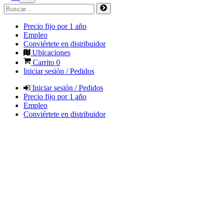
Precio fijo por 1 año
Empleo
Conviértete en distribuidor
Ubicaciones
Carrito
0
Iniciar sesión / Pedidos
Iniciar sesión / Pedidos
Precio fijo por 1 año
Empleo
Conviértete en distribuidor