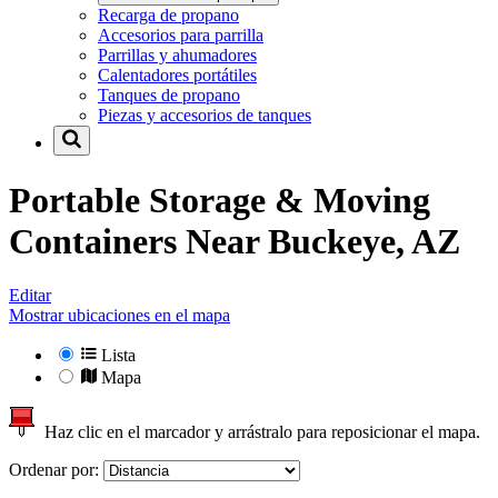
Recarga de propano
Accesorios para parrilla
Parrillas y ahumadores
Calentadores portátiles
Tanques de propano
Piezas y accesorios de tanques
Portable Storage & Moving
Containers Near
Buckeye, AZ
Editar
Mostrar ubicaciones en el mapa
Lista
Mapa
Haz clic en el marcador y arrástralo para reposicionar el mapa.
Ordenar por: