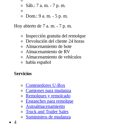
Sáb.: 7 a. m. - 7 p. m.
Dom.: 9 a. m. - 5 p. m.
Hoy abierto de 7 a. m. - 7 p. m.
Inspección gratuita del remolque
Devolución del cliente 24 horas
Almacenamiento de bote
Almacenamiento de RV
Almacenamiento de vehículos
habla español
Servicios
Contenedores U-Box
Camiones para mudanza
Remolques y remolcado
Enganches para remolque
Autoalmacenamiento
Truck and Trailer Sales
Suministros de mudanza
4