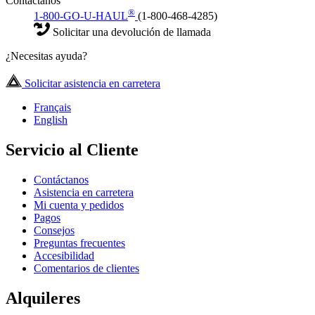
Contáctanos
®
1-800-GO-U-HAUL
(1-800-468-4285)
Solicitar una devolución de llamada
¿Necesitas ayuda?
Solicitar asistencia en carretera
Français
English
Servicio al Cliente
Contáctanos
Asistencia en carretera
Mi cuenta y pedidos
Pagos
Consejos
Preguntas frecuentes
Accesibilidad
Comentarios de clientes
Alquileres