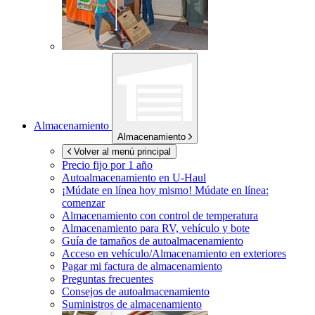
Almacenamiento
Almacenamiento
Volver al menú principal
Precio fijo por 1 año
Autoalmacenamiento en
U-Haul
¡Múdate en línea hoy mismo!
Múdate en línea:
comenzar
Almacenamiento con control de temperatura
Almacenamiento para RV, vehículo y bote
Guía de tamaños de autoalmacenamiento
Acceso en vehículo/Almacenamiento en exteriores
Pagar mi factura de almacenamiento
Preguntas frecuentes
Consejos de autoalmacenamiento
Suministros de almacenamiento