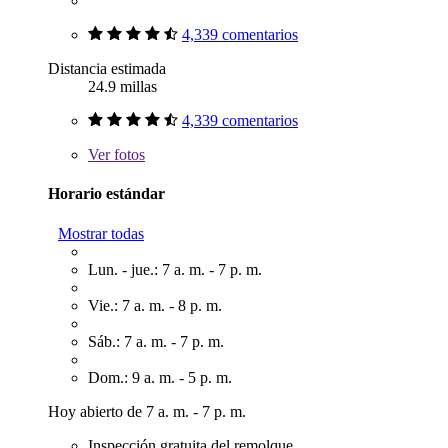
4,339 comentarios
Distancia estimada
24.9 millas
4,339 comentarios
Ver
fotos
Horario estándar
Mostrar todas
Lun. - jue.: 7 a. m. - 7 p. m.
Vie.: 7 a. m. - 8 p. m.
Sáb.: 7 a. m. - 7 p. m.
Dom.: 9 a. m. - 5 p. m.
Hoy abierto de 7 a. m. - 7 p. m.
Inspección gratuita del remolque