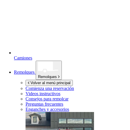
Camiones
Remolques
Remolques
Volver al menú principal
Comienza una reservación
Videos instructivos
Consejos para remolcar
Preguntas frecuentes
Enganches y accesorios