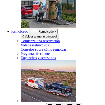
Remolcado
Remolcado
Volver al menú principal
Comienza una reservación
Videos instructivos
Consejos sobre cómo remolcar
Preguntas frecuentes
Enganches y accesorios