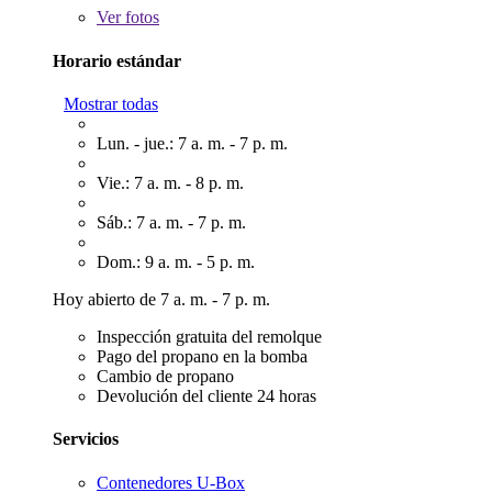
Ver
fotos
Horario estándar
Mostrar todas
Lun. - jue.: 7 a. m. - 7 p. m.
Vie.: 7 a. m. - 8 p. m.
Sáb.: 7 a. m. - 7 p. m.
Dom.: 9 a. m. - 5 p. m.
Hoy abierto de 7 a. m. - 7 p. m.
Inspección gratuita del remolque
Pago del propano en la bomba
Cambio de propano
Devolución del cliente 24 horas
Servicios
Contenedores U-Box