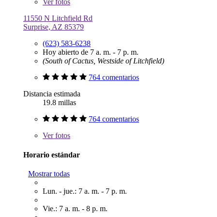
Ver
fotos
11550 N Litchfield Rd
Surprise, AZ 85379
(623) 583-6238
Hoy abierto de 7 a. m. - 7 p. m.
(South of Cactus, Westside of Litchfield)
764 comentarios
Distancia estimada
19.8 millas
764 comentarios
Ver
fotos
Horario estándar
Mostrar todas
Lun. - jue.: 7 a. m. - 7 p. m.
Vie.: 7 a. m. - 8 p. m.