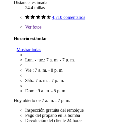
Distancia estimada
24.4 millas
4,710 comentarios
Ver
fotos
Horario estándar
Mostrar todas
Lun. - jue.: 7 a. m. - 7 p. m.
Vie.: 7 a. m. - 8 p. m.
Sáb.: 7 a. m. - 7 p. m.
Dom.: 9 a. m. - 5 p. m.
Hoy abierto de 7 a. m. - 7 p. m.
Inspección gratuita del remolque
Pago del propano en la bomba
Devolución del cliente 24 horas