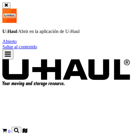
U-Haul
Abrir en la aplicación de
U-Haul
Abierto
Saltar al contenido
0