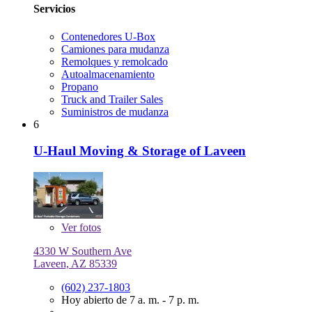
Servicios
Contenedores U-Box
Camiones para mudanza
Remolques y remolcado
Autoalmacenamiento
Propano
Truck and Trailer Sales
Suministros de mudanza
6
U-Haul Moving & Storage of Laveen
Ver
fotos
4330 W Southern Ave
Laveen, AZ 85339
(602) 237-1803
Hoy abierto de 7 a. m. - 7 p. m.