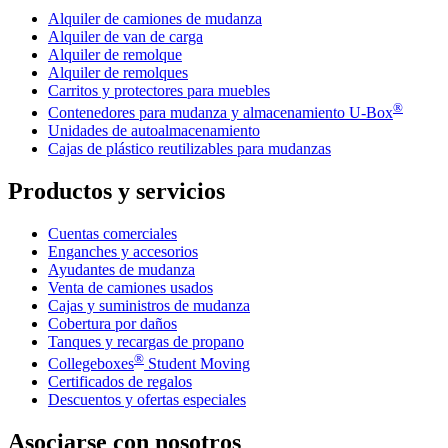
Alquiler de camiones de mudanza
Alquiler de van de carga
Alquiler de remolque
Alquiler de remolques
Carritos y protectores para muebles
®
Contenedores para mudanza y almacenamiento
U-Box
Unidades de autoalmacenamiento
Cajas de plástico reutilizables para mudanzas
Productos y servicios
Cuentas comerciales
Enganches y accesorios
Ayudantes de mudanza
Venta de camiones usados
Cajas y suministros de mudanza
Cobertura por daños
Tanques y recargas de propano
®
Collegeboxes
Student Moving
Certificados de regalos
Descuentos y ofertas especiales
Asociarse con nosotros