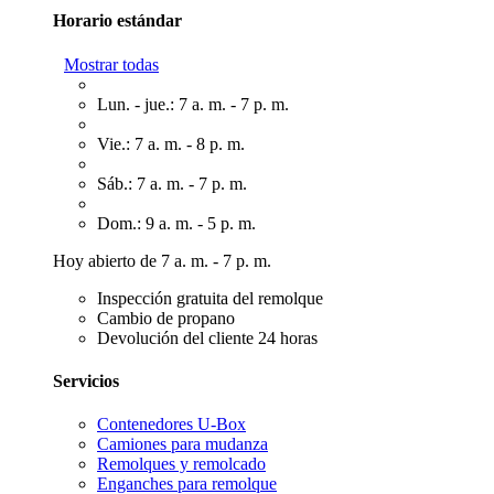
Horario estándar
Mostrar todas
Lun. - jue.: 7 a. m. - 7 p. m.
Vie.: 7 a. m. - 8 p. m.
Sáb.: 7 a. m. - 7 p. m.
Dom.: 9 a. m. - 5 p. m.
Hoy abierto de 7 a. m. - 7 p. m.
Inspección gratuita del remolque
Cambio de propano
Devolución del cliente 24 horas
Servicios
Contenedores U-Box
Camiones para mudanza
Remolques y remolcado
Enganches para remolque