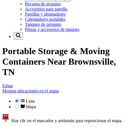
Recarga de propano
Accesorios para parrilla
Parrillas y ahumadores
Calentadores portátiles
Tanques de propano
Piezas y accesorios de tanques
Portable Storage & Moving
Containers Near
Brownsville,
TN
Editar
Mostrar ubicaciones en el mapa
Lista
Mapa
Haz clic en el marcador y arrástralo para reposicionar el mapa.