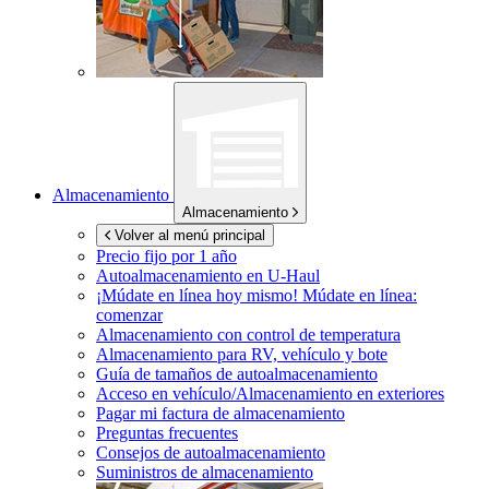
Almacenamiento
Almacenamiento
Volver al menú principal
Precio fijo por 1 año
Autoalmacenamiento en
U-Haul
¡Múdate en línea hoy mismo!
Múdate en línea:
comenzar
Almacenamiento con control de temperatura
Almacenamiento para RV, vehículo y bote
Guía de tamaños de autoalmacenamiento
Acceso en vehículo/Almacenamiento en exteriores
Pagar mi factura de almacenamiento
Preguntas frecuentes
Consejos de autoalmacenamiento
Suministros de almacenamiento