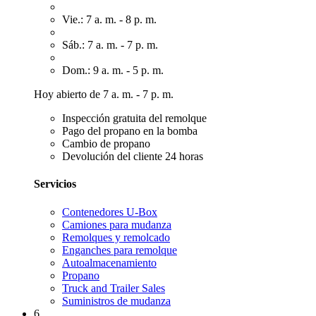
Vie.: 7 a. m. - 8 p. m.
Sáb.: 7 a. m. - 7 p. m.
Dom.: 9 a. m. - 5 p. m.
Hoy abierto de 7 a. m. - 7 p. m.
Inspección gratuita del remolque
Pago del propano en la bomba
Cambio de propano
Devolución del cliente 24 horas
Servicios
Contenedores U-Box
Camiones para mudanza
Remolques y remolcado
Enganches para remolque
Autoalmacenamiento
Propano
Truck and Trailer Sales
Suministros de mudanza
6