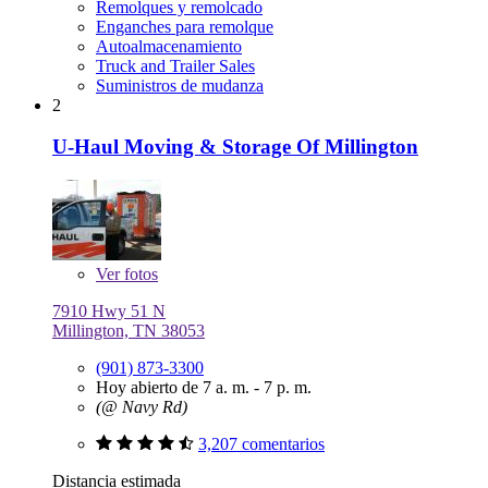
Remolques y remolcado
Enganches para remolque
Autoalmacenamiento
Truck and Trailer Sales
Suministros de mudanza
2
U-Haul Moving & Storage Of Millington
Ver
fotos
7910 Hwy 51 N
Millington, TN 38053
(901) 873-3300
Hoy abierto de 7 a. m. - 7 p. m.
(@ Navy Rd)
3,207 comentarios
Distancia estimada