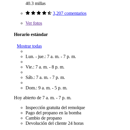
40.3 millas
3,207 comentarios
Ver
fotos
Horario estándar
Mostrar todas
Lun. - jue.: 7 a. m. - 7 p. m.
Vie.: 7 a. m. - 8 p. m.
Sáb.: 7 a. m. - 7 p. m.
Dom.: 9 a. m. - 5 p. m.
Hoy abierto de 7 a. m. - 7 p. m.
Inspección gratuita del remolque
Pago del propano en la bomba
Cambio de propano
Devolución del cliente 24 horas