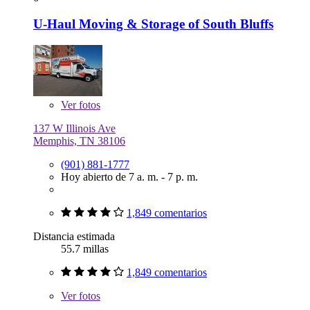
U-Haul Moving & Storage of South Bluffs
Ver
fotos
137 W Illinois Ave
Memphis, TN 38106
(901) 881-1777
Hoy abierto de 7 a. m. - 7 p. m.
1,849 comentarios
Distancia estimada
55.7 millas
1,849 comentarios
Ver
fotos