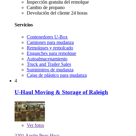
Inspección gratuita del remolque
Cambio de propano
Devolución del cliente 24 horas
Servicios
Contenedores U-Box
Camiones para mudanza
Remolques y remolcado
Enganches para remolque
Autoalmacenamiento
Truck and Trailer Sales
Suministros de mudanza
Cajas de plástico para mudanza
4
U-Haul Moving & Storage of Raleigh
Ver
fotos
3201 Austin Peay Hwy