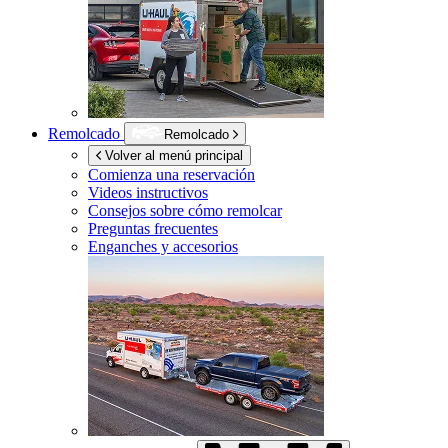
Remolcado
Remolcado
Volver al menú principal
Comienza una reservación
Videos instructivos
Consejos sobre cómo remolcar
Preguntas frecuentes
Enganches y accesorios