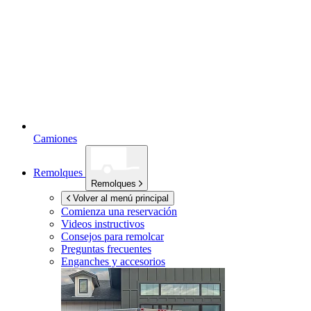
Camiones
Remolques
Remolques
Volver al menú principal
Comienza una reservación
Videos instructivos
Consejos para remolcar
Preguntas frecuentes
Enganches y accesorios