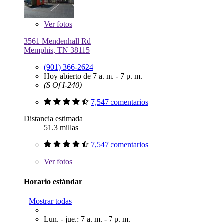
Ver
fotos
3561 Mendenhall Rd
Memphis, TN 38115
(901) 366-2624
Hoy abierto de 7 a. m. - 7 p. m.
(S Of I-240)
7,547 comentarios
Distancia estimada
51.3 millas
7,547 comentarios
Ver
fotos
Horario estándar
Mostrar todas
Lun. - jue.: 7 a. m. - 7 p. m.