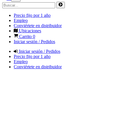
Precio fijo por 1 año
Empleo
Conviértete en distribuidor
Ubicaciones
Carrito
0
Iniciar sesión / Pedidos
Iniciar sesión / Pedidos
Precio fijo por 1 año
Empleo
Conviértete en distribuidor