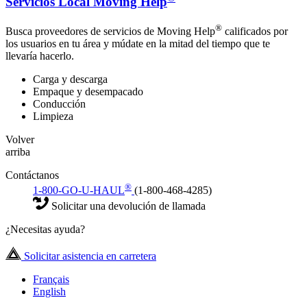
Servicios Local Moving Help
®
Busca proveedores de servicios de Moving Help
calificados por
los usuarios en tu área y múdate en la mitad del tiempo que te
llevaría hacerlo.
Carga y descarga
Empaque y desempacado
Conducción
Limpieza
Volver
arriba
Contáctanos
®
1-800-GO-U-HAUL
(1-800-468-4285)
Solicitar una devolución de llamada
¿Necesitas ayuda?
Solicitar asistencia en carretera
Français
English