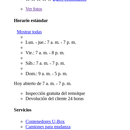
Ver
fotos
Horario estándar
Mostrar todas
Lun. - jue.: 7 a. m. - 7 p. m.
Vie.: 7 a. m. - 8 p. m.
Sáb.: 7 a. m. - 7 p. m.
Dom.: 9 a. m. - 5 p. m.
Hoy abierto de 7 a. m. - 7 p. m.
Inspección gratuita del remolque
Devolución del cliente 24 horas
Servicios
Contenedores U-Box
Camiones para mudanza