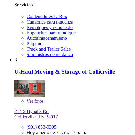
Servicios
Contenedores U-Box
Camiones para mudanza
Remolques y remolcado
Enganches para remolque
Autoalmacenamiento
Propano
Truck and Trailer Sales
Suministros de mudanza
3
U-Haul Moving & Storage of Collierville
Ver
fotos
214 S Byhalia Rd
Collierville, TN 38017
(901) 853-9395
Hoy abierto de 7 a. m. - 7 p. m.