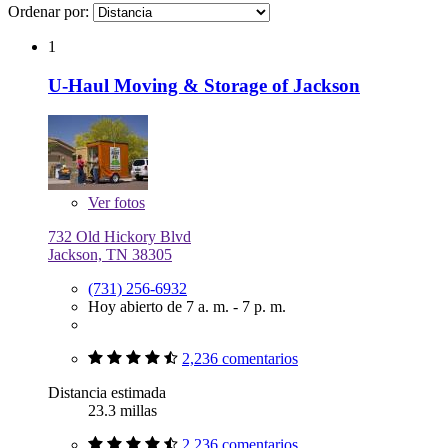
Ordenar por:
1
U-Haul Moving & Storage of Jackson
Ver
fotos
732 Old Hickory Blvd
Jackson, TN 38305
(731) 256-6932
Hoy abierto de 7 a. m. - 7 p. m.
2,236 comentarios
Distancia estimada
23.3 millas
2,236 comentarios