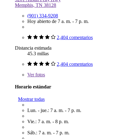
Memphis, TN 38128
(901) 334-9208
Hoy abierto de 7 a. m. - 7 p. m.
2,404 comentarios
Distancia estimada
45.3 millas
2,404 comentarios
Ver
fotos
Horario estándar
Mostrar todas
Lun. - jue.: 7 a. m. - 7 p. m.
Vie.: 7 a. m. - 8 p. m.
Sáb.: 7 a. m. - 7 p. m.