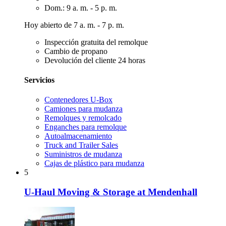
Dom.: 9 a. m. - 5 p. m.
Hoy abierto de 7 a. m. - 7 p. m.
Inspección gratuita del remolque
Cambio de propano
Devolución del cliente 24 horas
Servicios
Contenedores U-Box
Camiones para mudanza
Remolques y remolcado
Enganches para remolque
Autoalmacenamiento
Truck and Trailer Sales
Suministros de mudanza
Cajas de plástico para mudanza
5
U-Haul Moving & Storage at Mendenhall