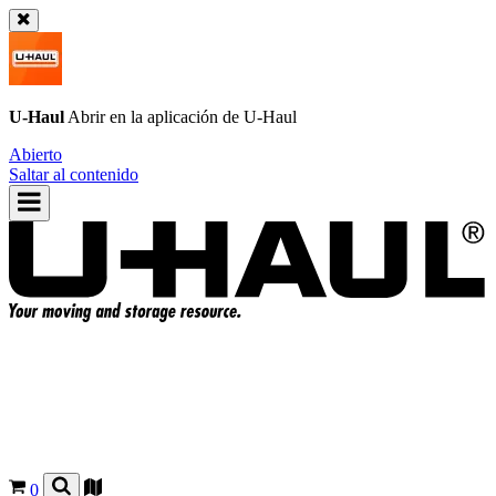
U-Haul
Abrir en la aplicación de
U-Haul
Abierto
Saltar al contenido
0