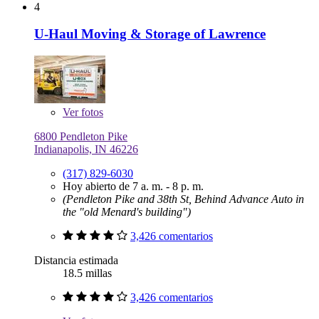
4
U-Haul Moving & Storage of Lawrence
Ver
fotos
6800 Pendleton Pike
Indianapolis, IN 46226
(317) 829-6030
Hoy abierto de 7 a. m. - 8 p. m.
(Pendleton Pike and 38th St, Behind Advance Auto in
the "old Menard's building")
3,426 comentarios
Distancia estimada
18.5 millas
3,426 comentarios