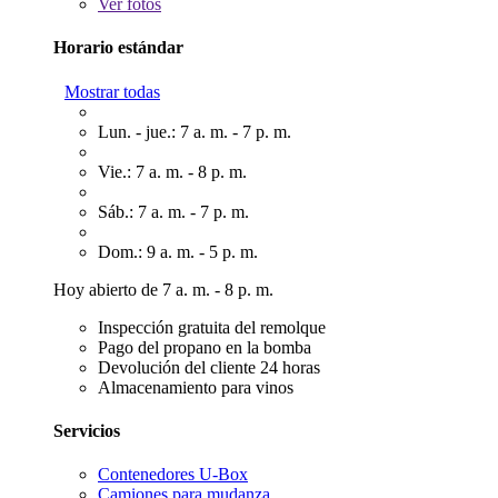
Ver
fotos
Horario estándar
Mostrar todas
Lun. - jue.: 7 a. m. - 7 p. m.
Vie.: 7 a. m. - 8 p. m.
Sáb.: 7 a. m. - 7 p. m.
Dom.: 9 a. m. - 5 p. m.
Hoy abierto de 7 a. m. - 8 p. m.
Inspección gratuita del remolque
Pago del propano en la bomba
Devolución del cliente 24 horas
Almacenamiento para vinos
Servicios
Contenedores U-Box
Camiones para mudanza