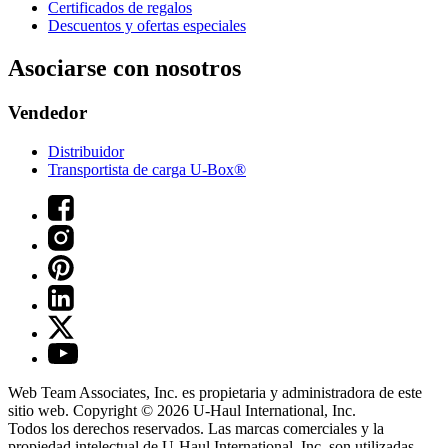
Certificados de regalos
Descuentos y ofertas especiales
Asociarse con nosotros
Vendedor
Distribuidor
Transportista de carga U-Box®
Web Team Associates, Inc. es propietaria y administradora de este
sitio web. Copyright © 2026
U-Haul
International, Inc.
Todos los derechos reservados.
Las marcas comerciales y la
propiedad intelectual de
U-Haul
International, Inc. son utilizadas