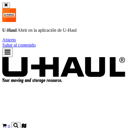
U-Haul
Abrir en la aplicación de
U-Haul
Abierto
Saltar al contenido
0