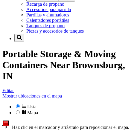
Recarga de propano
Accesorios para parrilla
Parrillas y ahumadores
Calentadores portátiles
Tanques de propano
Piezas y accesorios de tanques
Portable Storage & Moving
Containers Near
Brownsburg,
IN
Editar
Mostrar ubicaciones en el mapa
Lista
Mapa
Haz clic en el marcador y arrástralo para reposicionar el mapa.