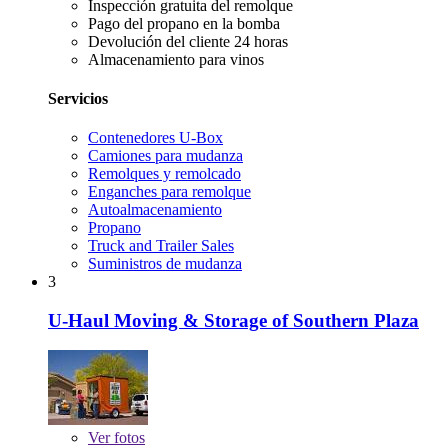
Inspección gratuita del remolque
Pago del propano en la bomba
Devolución del cliente 24 horas
Almacenamiento para vinos
Servicios
Contenedores U-Box
Camiones para mudanza
Remolques y remolcado
Enganches para remolque
Autoalmacenamiento
Propano
Truck and Trailer Sales
Suministros de mudanza
3
U-Haul Moving & Storage of Southern Plaza
Ver
fotos