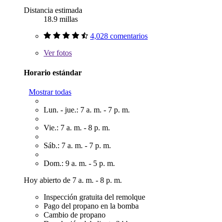
Distancia estimada
18.9 millas
4,028 comentarios
Ver
fotos
Horario estándar
Mostrar todas
Lun. - jue.: 7 a. m. - 7 p. m.
Vie.: 7 a. m. - 8 p. m.
Sáb.: 7 a. m. - 7 p. m.
Dom.: 9 a. m. - 5 p. m.
Hoy abierto de 7 a. m. - 8 p. m.
Inspección gratuita del remolque
Pago del propano en la bomba
Cambio de propano