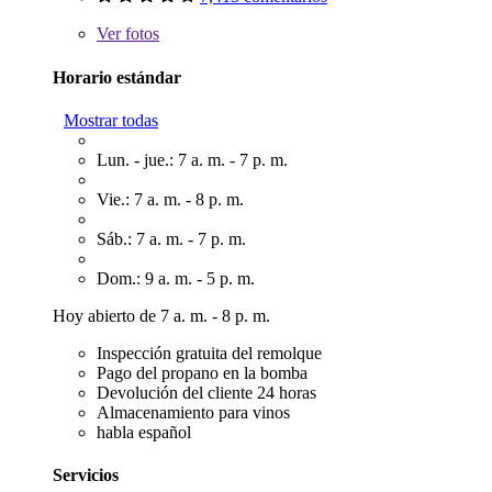
Ver
fotos
Horario estándar
Mostrar todas
Lun. - jue.: 7 a. m. - 7 p. m.
Vie.: 7 a. m. - 8 p. m.
Sáb.: 7 a. m. - 7 p. m.
Dom.: 9 a. m. - 5 p. m.
Hoy abierto de 7 a. m. - 8 p. m.
Inspección gratuita del remolque
Pago del propano en la bomba
Devolución del cliente 24 horas
Almacenamiento para vinos
habla español
Servicios