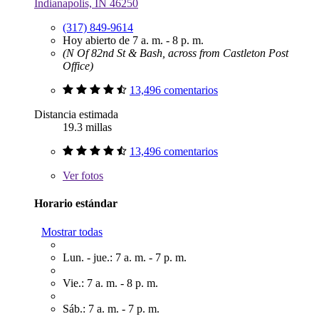
Indianapolis, IN 46250
(317) 849-9614
Hoy abierto de 7 a. m. - 8 p. m.
(N Of 82nd St & Bash, across from Castleton Post
Office)
13,496 comentarios
Distancia estimada
19.3 millas
13,496 comentarios
Ver
fotos
Horario estándar
Mostrar todas
Lun. - jue.: 7 a. m. - 7 p. m.
Vie.: 7 a. m. - 8 p. m.
Sáb.: 7 a. m. - 7 p. m.