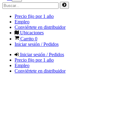
Precio fijo por 1 año
Empleo
Conviértete en distribuidor
Ubicaciones
Carrito
0
Iniciar sesión / Pedidos
Iniciar sesión / Pedidos
Precio fijo por 1 año
Empleo
Conviértete en distribuidor