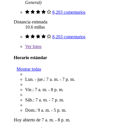
General)
8,203 comentarios
Distancia estimada
10.6 millas
8,203 comentarios
Ver
fotos
Horario estándar
Mostrar todas
Lun. - jue.: 7 a. m. - 7 p. m.
Vie.: 7 a. m. - 8 p. m.
Sáb.: 7 a. m. - 7 p. m.
Dom.: 9 a. m. - 5 p. m.
Hoy abierto de 7 a. m. - 8 p. m.