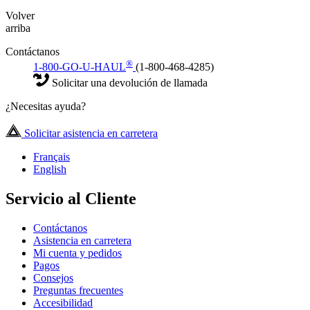
Volver
arriba
Contáctanos
®
1-800-GO-U-HAUL
(1-800-468-4285)
Solicitar una devolución de llamada
¿Necesitas ayuda?
Solicitar asistencia en carretera
Français
English
Servicio al Cliente
Contáctanos
Asistencia en carretera
Mi cuenta y pedidos
Pagos
Consejos
Preguntas frecuentes
Accesibilidad