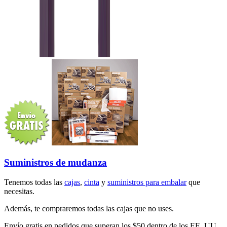
Suministros de mudanza
Tenemos todas las
cajas
,
cinta
y
suministros para embalar
que
necesitas.
Además, te compraremos todas las cajas que no uses.
Envío gratis en pedidos que superan los $50 dentro de los EE. UU.