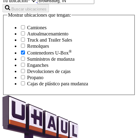
Tu ubicación*
Buscar ubicaciones
Mostrar ubicaciones que tengan:
Camiones
Autoalmacenamiento
Truck and Trailer Sales
Remolques
®
Contenedores
U-Box
Suministros de mudanza
Enganches
Devoluciones de cajas
Propano
Cajas de plástico para mudanza