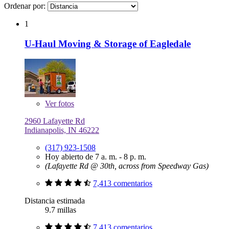
Ordenar por:
1
U-Haul Moving & Storage of Eagledale
Ver
fotos
2960 Lafayette Rd
Indianapolis, IN 46222
(317) 923-1508
Hoy abierto de 7 a. m. - 8 p. m.
(Lafayette Rd @ 30th, across from Speedway Gas)
7,413 comentarios
Distancia estimada
9.7 millas
7,413 comentarios