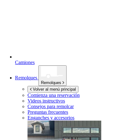
Camiones
Remolques
Remolques
Volver al menú principal
Comienza una reservación
Videos instructivos
Consejos para remolcar
Preguntas frecuentes
Enganches y accesorios