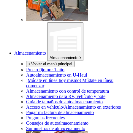
Almacenamiento
Almacenamiento
Volver al menú principal
Precio fijo por 1 año
Autoalmacenamiento en
U-Haul
¡Múdate en línea hoy mismo!
Múdate en línea:
comenzar
Almacenamiento con control de temperatura
Almacenamiento para RV, vehículo y bote
Guía de tamaños de autoalmacenamiento
Acceso en vehículo/Almacenamiento en exteriores
Pagar mi factura de almacenamiento
Preguntas frecuentes
Consejos de autoalmacenamiento
Suministros de almacenamiento