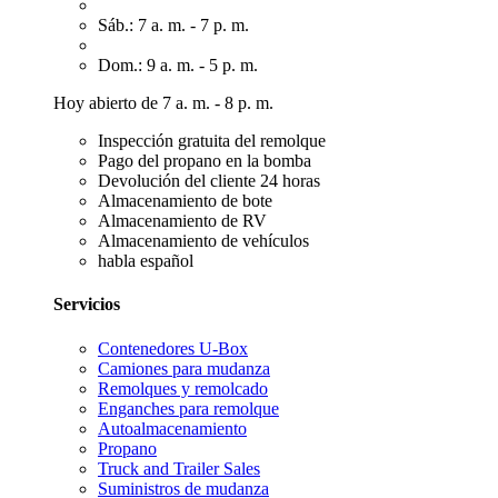
Sáb.: 7 a. m. - 7 p. m.
Dom.: 9 a. m. - 5 p. m.
Hoy abierto de 7 a. m. - 8 p. m.
Inspección gratuita del remolque
Pago del propano en la bomba
Devolución del cliente 24 horas
Almacenamiento de bote
Almacenamiento de RV
Almacenamiento de vehículos
habla español
Servicios
Contenedores U-Box
Camiones para mudanza
Remolques y remolcado
Enganches para remolque
Autoalmacenamiento
Propano
Truck and Trailer Sales
Suministros de mudanza