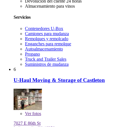
Devolución del cliente 24 horas
Almacenamiento para vinos
Servicios
Contenedores U-Box
Camiones para mudanza
Remolques y remolcado
Enganches para remolque
Autoalmacenamiento
Propano
Truck and Trailer Sales
Suministros de mudanza
6
U-Haul Moving & Storage of Castleton
Ver
fotos
7027 E 86th St