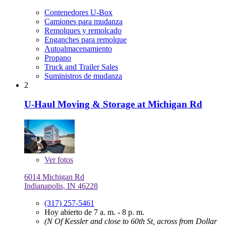
Contenedores U-Box
Camiones para mudanza
Remolques y remolcado
Enganches para remolque
Autoalmacenamiento
Propano
Truck and Trailer Sales
Suministros de mudanza
2
U-Haul Moving & Storage at Michigan Rd
Ver
fotos
6014 Michigan Rd
Indianapolis, IN 46228
(317) 257-5461
Hoy abierto de 7 a. m. - 8 p. m.
(N Of Kessler and close to 60th St, across from Dollar