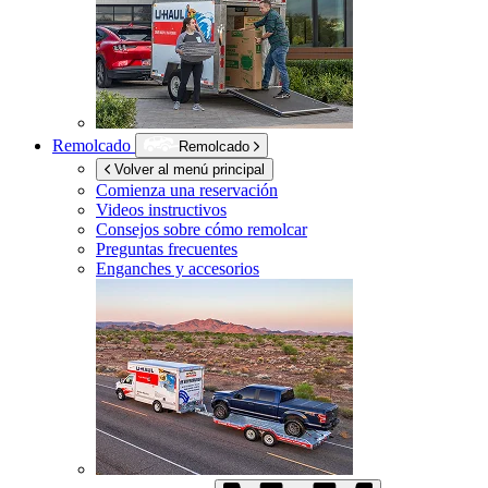
Remolcado
Remolcado
Volver al menú principal
Comienza una reservación
Videos instructivos
Consejos sobre cómo remolcar
Preguntas frecuentes
Enganches y accesorios