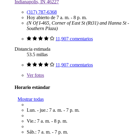
Indianapolis, IN 46227
(317) 787-6368
Hoy abierto de 7 a. m. - 8 p. m.
(N Of I-465, Corner of East St (Rt31) and Hanna St -
Southern Plaza)
11,907 comentarios
Distancia estimada
53.5 millas
11,907 comentarios
Ver
fotos
Horario estándar
Mostrar todas
Lun. - jue.: 7 a. m. - 7 p. m.
Vie.: 7 a. m. - 8 p. m.
Sáb.: 7 a. m. - 7 p. m.