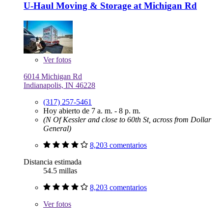
U-Haul Moving & Storage at Michigan Rd
Ver
fotos
6014 Michigan Rd
Indianapolis, IN 46228
(317) 257-5461
Hoy abierto de 7 a. m. - 8 p. m.
(N Of Kessler and close to 60th St, across from Dollar
General)
8,203 comentarios
Distancia estimada
54.5 millas
8,203 comentarios
Ver
fotos