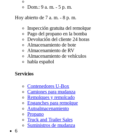
Dom.: 9 a. m. - 5 p. m.
Hoy abierto de 7 a. m. - 8 p. m.
Inspección gratuita del remolque
Pago del propano en la bomba
Devolución del cliente 24 horas
Almacenamiento de bote
Almacenamiento de RV
Almacenamiento de vehículos
habla español
Servicios
Contenedores U-Box
Camiones para mudanza
Remolques y remolcado
Enganches para remolque
Autoalmacenamiento
Propano
Truck and Trailer Sales
Suministros de mudanza
6