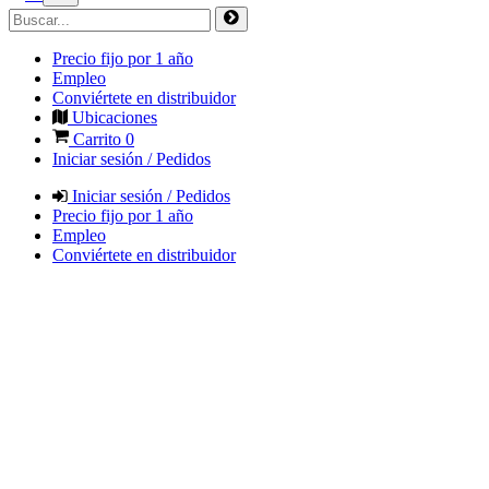
Precio fijo por 1 año
Empleo
Conviértete en distribuidor
Ubicaciones
Carrito
0
Iniciar sesión / Pedidos
Iniciar sesión / Pedidos
Precio fijo por 1 año
Empleo
Conviértete en distribuidor