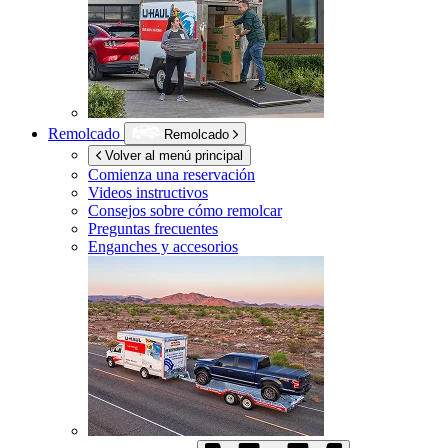
Remolcado
Remolcado
Volver al menú principal
Comienza una reservación
Videos instructivos
Consejos sobre cómo remolcar
Preguntas frecuentes
Enganches y accesorios