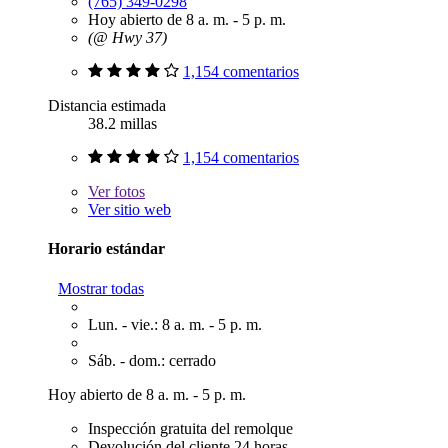
(765) 349-0298
Hoy abierto de 8 a. m. - 5 p. m.
(@ Hwy 37)
1,154 comentarios
Distancia estimada
38.2 millas
1,154 comentarios
Ver
fotos
Ver sitio web
Horario estándar
Mostrar todas
Lun. - vie.: 8 a. m. - 5 p. m.
Sáb. - dom.: cerrado
Hoy abierto de 8 a. m. - 5 p. m.
Inspección gratuita del remolque
Devolución del cliente 24 horas