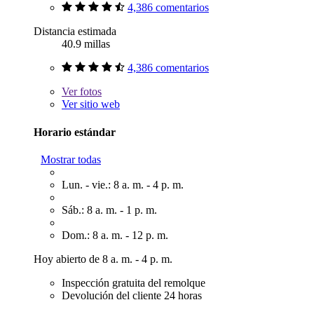
4,386 comentarios
Distancia estimada
40.9 millas
4,386 comentarios
Ver
fotos
Ver sitio web
Horario estándar
Mostrar todas
Lun. - vie.: 8 a. m. - 4 p. m.
Sáb.: 8 a. m. - 1 p. m.
Dom.: 8 a. m. - 12 p. m.
Hoy abierto de 8 a. m. - 4 p. m.
Inspección gratuita del remolque
Devolución del cliente 24 horas