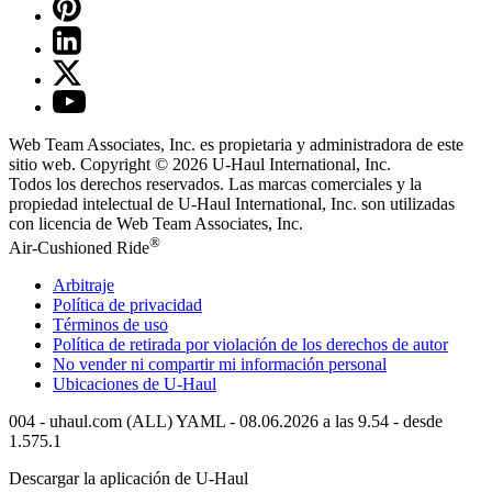
Web Team Associates, Inc. es propietaria y administradora de este
sitio web. Copyright © 2026
U-Haul
International, Inc.
Todos los derechos reservados.
Las marcas comerciales y la
propiedad intelectual de
U-Haul
International, Inc. son utilizadas
con licencia de Web Team Associates, Inc.
®
Air-Cushioned Ride
Arbitraje
Política de privacidad
Términos de uso
Política de retirada por violación de los derechos de autor
No vender ni compartir mi información personal
Ubicaciones de
U-Haul
004 - uhaul.com (ALL) YAML - 08.06.2026 a las 9.54 - desde
1.575.1
Descargar la aplicación de
U-Haul