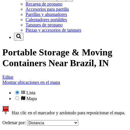
Recarga de propano
Accesorios para parrilla
Parrillas y ahumadores
Calentadores portátiles
Tanques de propano
Piezas y accesorios de tanques
Portable Storage & Moving
Containers Near
Brazil, IN
Editar
Mostrar ubicaciones en el mapa
Lista
Mapa
Haz clic en el marcador y arrástralo para reposicionar el mapa.
Ordenar por: