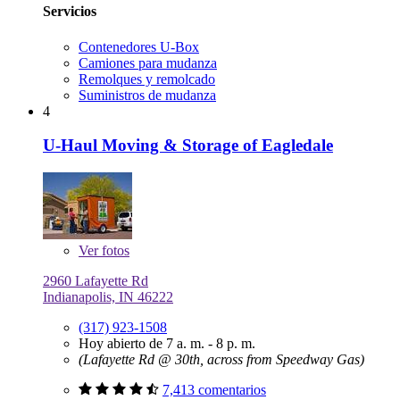
Servicios
Contenedores U-Box
Camiones para mudanza
Remolques y remolcado
Suministros de mudanza
4
U-Haul Moving & Storage of Eagledale
Ver
fotos
2960 Lafayette Rd
Indianapolis, IN 46222
(317) 923-1508
Hoy abierto de 7 a. m. - 8 p. m.
(Lafayette Rd @ 30th, across from Speedway Gas)
7,413 comentarios