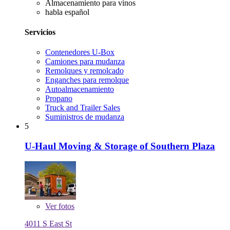
Almacenamiento para vinos
habla español
Servicios
Contenedores U-Box
Camiones para mudanza
Remolques y remolcado
Enganches para remolque
Autoalmacenamiento
Propano
Truck and Trailer Sales
Suministros de mudanza
5
U-Haul Moving & Storage of Southern Plaza
Ver
fotos
4011 S East St