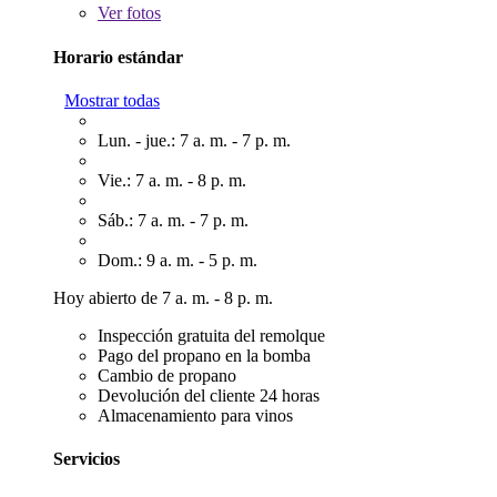
Ver
fotos
Horario estándar
Mostrar todas
Lun. - jue.: 7 a. m. - 7 p. m.
Vie.: 7 a. m. - 8 p. m.
Sáb.: 7 a. m. - 7 p. m.
Dom.: 9 a. m. - 5 p. m.
Hoy abierto de 7 a. m. - 8 p. m.
Inspección gratuita del remolque
Pago del propano en la bomba
Cambio de propano
Devolución del cliente 24 horas
Almacenamiento para vinos
Servicios