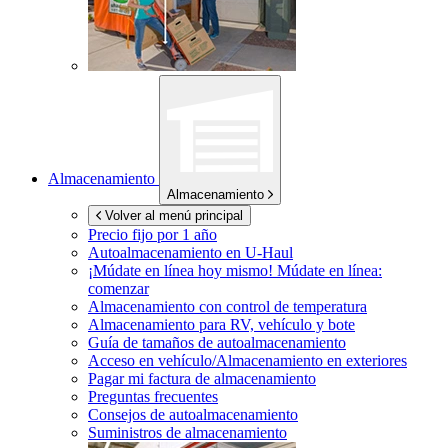
Almacenamiento
Almacenamiento
Volver al menú principal
Precio fijo por 1 año
Autoalmacenamiento en
U-Haul
¡Múdate en línea hoy mismo!
Múdate en línea:
comenzar
Almacenamiento con control de temperatura
Almacenamiento para RV, vehículo y bote
Guía de tamaños de autoalmacenamiento
Acceso en vehículo/Almacenamiento en exteriores
Pagar mi factura de almacenamiento
Preguntas frecuentes
Consejos de autoalmacenamiento
Suministros de almacenamiento