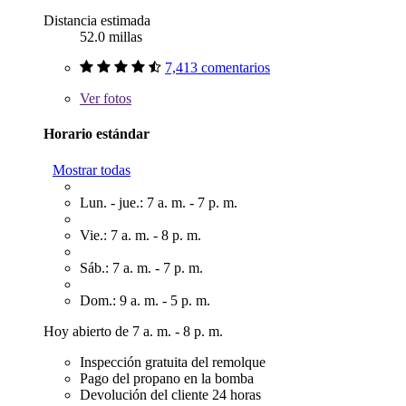
Distancia estimada
52.0 millas
7,413 comentarios
Ver
fotos
Horario estándar
Mostrar todas
Lun. - jue.: 7 a. m. - 7 p. m.
Vie.: 7 a. m. - 8 p. m.
Sáb.: 7 a. m. - 7 p. m.
Dom.: 9 a. m. - 5 p. m.
Hoy abierto de 7 a. m. - 8 p. m.
Inspección gratuita del remolque
Pago del propano en la bomba
Devolución del cliente 24 horas