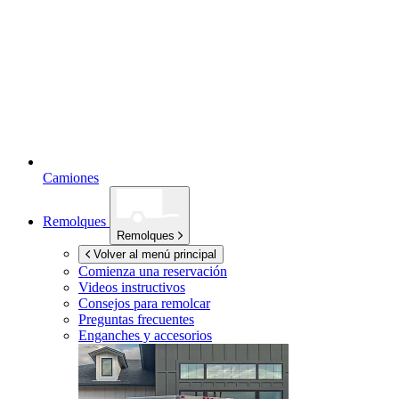
Camiones
Remolques
Remolques
Volver al menú principal
Comienza una reservación
Videos instructivos
Consejos para remolcar
Preguntas frecuentes
Enganches y accesorios