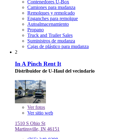
Contenedores U-Box
Camiones para mudanza
Remolques y remolcado
Enganches para remolque
Autoalmacenamiento
Propano
Truck and Trailer Sales
Suministros de mudanza
Cajas de plástico para mudanza
2
In A Pinch Rent It
Distribuidor de U-Haul del vecindario
Ver
fotos
Ver sitio web
1510 S Ohio St
Martinsville, IN 46151