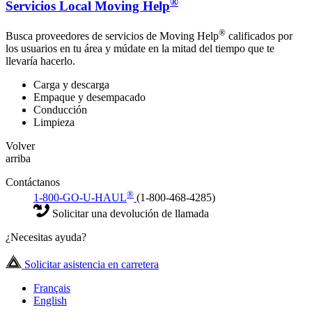
®
Servicios Local Moving Help
®
Busca proveedores de servicios de Moving Help
calificados por
los usuarios en tu área y múdate en la mitad del tiempo que te
llevaría hacerlo.
Carga y descarga
Empaque y desempacado
Conducción
Limpieza
Volver
arriba
Contáctanos
®
1-800-GO-U-HAUL
(1-800-468-4285)
Solicitar una devolución de llamada
¿Necesitas ayuda?
Solicitar asistencia en carretera
Français
English