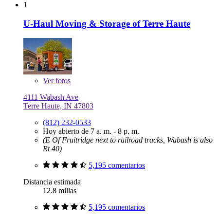
1
U-Haul Moving & Storage of Terre Haute
Ver
fotos
4111 Wabash Ave
Terre Haute, IN 47803
(812) 232-0533
Hoy abierto de 7 a. m. - 8 p. m.
(E Of Fruitridge next to railroad tracks, Wabash is also
Rt 40)
5,195 comentarios
Distancia estimada
12.8 millas
5,195 comentarios