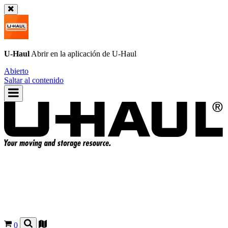
U-Haul
Abrir en la aplicación de
U-Haul
Abierto
Saltar al contenido
0