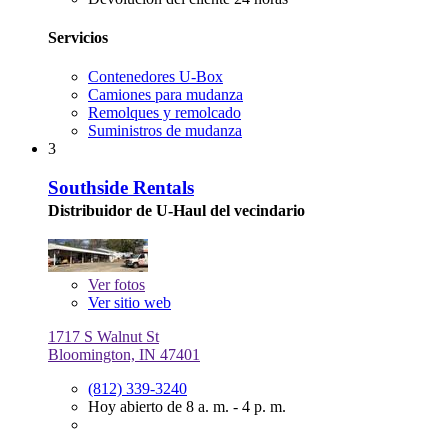
Servicios
Contenedores U-Box
Camiones para mudanza
Remolques y remolcado
Suministros de mudanza
3
Southside Rentals
Distribuidor de U-Haul del vecindario
Ver
fotos
Ver sitio web
1717 S Walnut St
Bloomington, IN 47401
(812) 339-3240
Hoy abierto de 8 a. m. - 4 p. m.