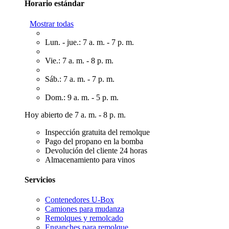
Horario estándar
Mostrar todas
Lun. - jue.: 7 a. m. - 7 p. m.
Vie.: 7 a. m. - 8 p. m.
Sáb.: 7 a. m. - 7 p. m.
Dom.: 9 a. m. - 5 p. m.
Hoy abierto de 7 a. m. - 8 p. m.
Inspección gratuita del remolque
Pago del propano en la bomba
Devolución del cliente 24 horas
Almacenamiento para vinos
Servicios
Contenedores U-Box
Camiones para mudanza
Remolques y remolcado
Enganches para remolque