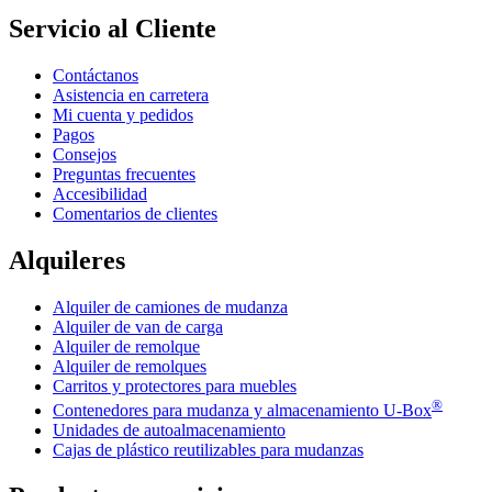
Servicio al Cliente
Contáctanos
Asistencia en carretera
Mi cuenta y pedidos
Pagos
Consejos
Preguntas frecuentes
Accesibilidad
Comentarios de clientes
Alquileres
Alquiler de camiones de mudanza
Alquiler de van de carga
Alquiler de remolque
Alquiler de remolques
Carritos y protectores para muebles
®
Contenedores para mudanza y almacenamiento
U-Box
Unidades de autoalmacenamiento
Cajas de plástico reutilizables para mudanzas