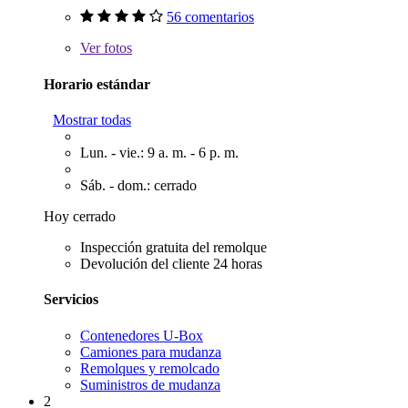
56 comentarios
Ver
fotos
Horario estándar
Mostrar todas
Lun. - vie.: 9 a. m. - 6 p. m.
Sáb. - dom.: cerrado
Hoy cerrado
Inspección gratuita del remolque
Devolución del cliente 24 horas
Servicios
Contenedores U-Box
Camiones para mudanza
Remolques y remolcado
Suministros de mudanza
2