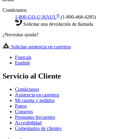
Contáctanos
®
1-800-GO-U-HAUL
(1-800-468-4285)
Solicitar una devolución de llamada
¿Necesitas ayuda?
Solicitar asistencia en carretera
Français
English
Servicio al Cliente
Contáctanos
Asistencia en carretera
Mi cuenta y pedidos
Pagos
Consejos
Preguntas frecuentes
Accesibilidad
Comentarios de clientes