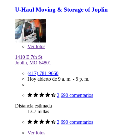
U-Haul Moving & Storage of Joplin
Ver
fotos
1410 E 7th St
Joplin, MO 64801
(417) 781-9660
Hoy abierto de 9 a. m. - 5 p. m.
2,690 comentarios
Distancia estimada
13.7 millas
2,690 comentarios
Ver
fotos