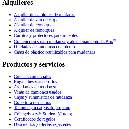
Alquileres
Alquiler de camiones de mudanza
Alquiler de van de carga
Alquiler de remolque
Alquiler de remolques
Carritos y protectores para muebles
®
Contenedores para mudanza y almacenamiento
U-Box
Unidades de autoalmacenamiento
Cajas de plástico reutilizables para mudanzas
Productos y servicios
Cuentas comerciales
Enganches y accesorios
Ayudantes de mudanza
Venta de camiones usados
Cajas y suministros de mudanza
Cobertura por daños
Tanques y recargas de propano
®
Collegeboxes
Student Moving
Certificados de regalos
Descuentos y ofertas especiales