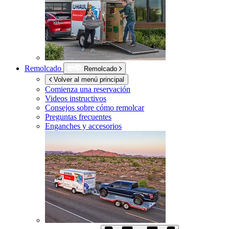
Remolcado
Remolcado
Volver al menú principal
Comienza una reservación
Videos instructivos
Consejos sobre cómo remolcar
Preguntas frecuentes
Enganches y accesorios