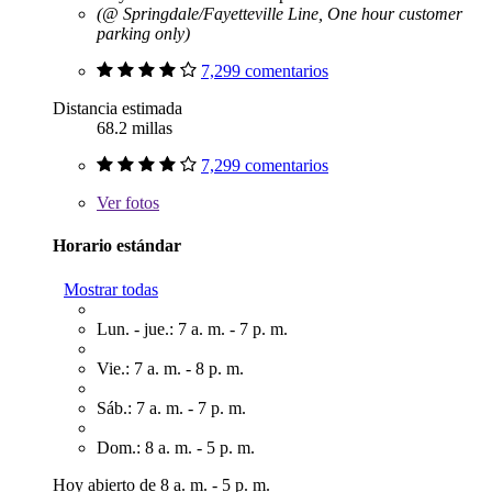
(@ Springdale/Fayetteville Line, One hour customer
parking only)
7,299 comentarios
Distancia estimada
68.2 millas
7,299 comentarios
Ver
fotos
Horario estándar
Mostrar todas
Lun. - jue.: 7 a. m. - 7 p. m.
Vie.: 7 a. m. - 8 p. m.
Sáb.: 7 a. m. - 7 p. m.
Dom.: 8 a. m. - 5 p. m.
Hoy abierto de 8 a. m. - 5 p. m.