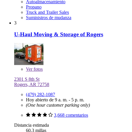
Autoalmacenamiento
Propano
Truck and Trailer Sales
Suministros de mudanza
3
U-Haul Moving & Storage of Rogers
Ver
fotos
2301 S 8th St
Rogers, AR 72758
(479) 282-1087
Hoy abierto de 9 a. m. - 5 p. m.
(One hour customer parking only)
3,668 comentarios
Distancia estimada
60.3 millas