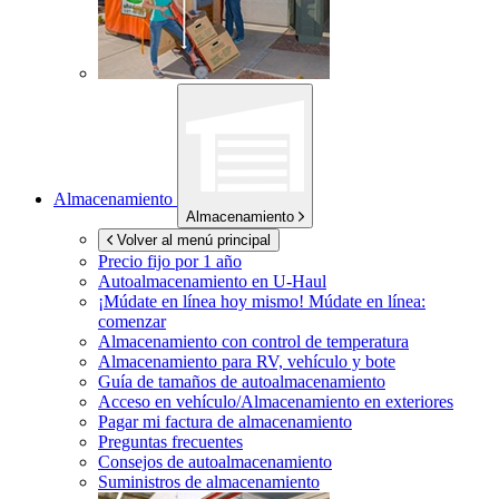
Almacenamiento
Almacenamiento
Volver al menú principal
Precio fijo por 1 año
Autoalmacenamiento en
U-Haul
¡Múdate en línea hoy mismo!
Múdate en línea:
comenzar
Almacenamiento con control de temperatura
Almacenamiento para RV, vehículo y bote
Guía de tamaños de autoalmacenamiento
Acceso en vehículo/Almacenamiento en exteriores
Pagar mi factura de almacenamiento
Preguntas frecuentes
Consejos de autoalmacenamiento
Suministros de almacenamiento