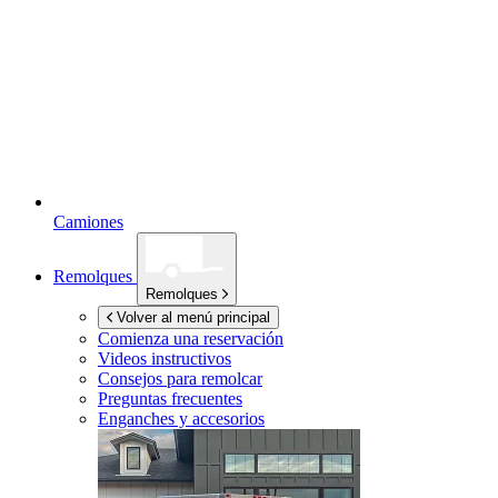
Camiones
Remolques
Remolques
Volver al menú principal
Comienza una reservación
Videos instructivos
Consejos para remolcar
Preguntas frecuentes
Enganches y accesorios