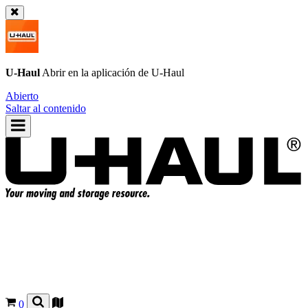
U-Haul
Abrir en la aplicación de
U-Haul
Abierto
Saltar al contenido
0