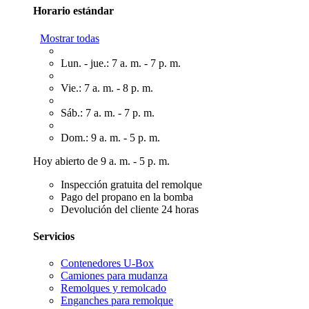
Horario estándar
Mostrar todas
Lun. - jue.: 7 a. m. - 7 p. m.
Vie.: 7 a. m. - 8 p. m.
Sáb.: 7 a. m. - 7 p. m.
Dom.: 9 a. m. - 5 p. m.
Hoy abierto de 9 a. m. - 5 p. m.
Inspección gratuita del remolque
Pago del propano en la bomba
Devolución del cliente 24 horas
Servicios
Contenedores U-Box
Camiones para mudanza
Remolques y remolcado
Enganches para remolque