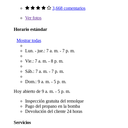
3,668 comentarios
Ver
fotos
Horario estándar
Mostrar todas
Lun. - jue.: 7 a. m. - 7 p. m.
Vie.: 7 a. m. - 8 p. m.
Sáb.: 7 a. m. - 7 p. m.
Dom.: 9 a. m. - 5 p. m.
Hoy abierto de 9 a. m. - 5 p. m.
Inspección gratuita del remolque
Pago del propano en la bomba
Devolución del cliente 24 horas
Servicios