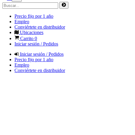
Precio fijo por 1 año
Empleo
Conviértete en distribuidor
Ubicaciones
Carrito
0
Iniciar sesión / Pedidos
Iniciar sesión / Pedidos
Precio fijo por 1 año
Empleo
Conviértete en distribuidor