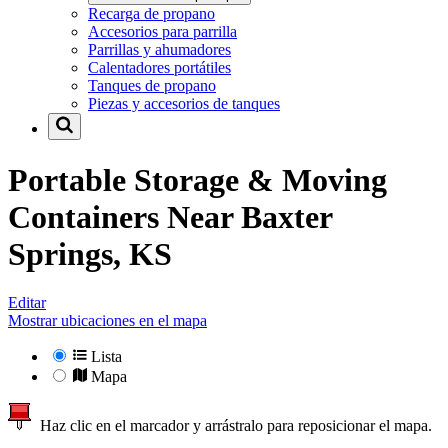
Recarga de propano
Accesorios para parrilla
Parrillas y ahumadores
Calentadores portátiles
Tanques de propano
Piezas y accesorios de tanques
Portable Storage & Moving
Containers Near
Baxter
Springs, KS
Editar
Mostrar ubicaciones en el mapa
Lista
Mapa
Haz clic en el marcador y arrástralo para reposicionar el mapa.