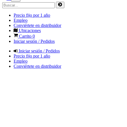
Precio fijo por 1 año
Empleo
Conviértete en distribuidor
Ubicaciones
Carrito
0
Iniciar sesión / Pedidos
Iniciar sesión / Pedidos
Precio fijo por 1 año
Empleo
Conviértete en distribuidor