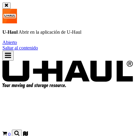
U-Haul
Abrir en la aplicación de
U-Haul
Abierto
Saltar al contenido
0