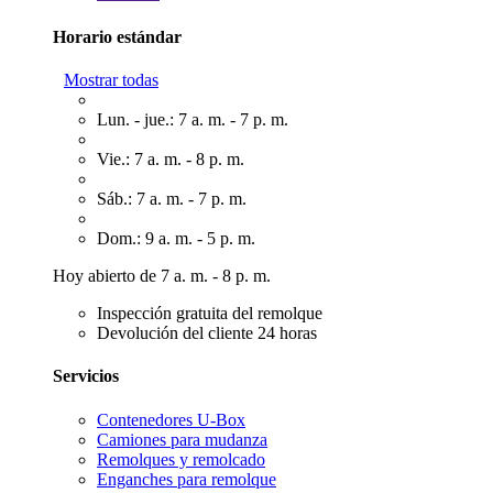
Horario estándar
Mostrar todas
Lun. - jue.: 7 a. m. - 7 p. m.
Vie.: 7 a. m. - 8 p. m.
Sáb.: 7 a. m. - 7 p. m.
Dom.: 9 a. m. - 5 p. m.
Hoy abierto de 7 a. m. - 8 p. m.
Inspección gratuita del remolque
Devolución del cliente 24 horas
Servicios
Contenedores U-Box
Camiones para mudanza
Remolques y remolcado
Enganches para remolque