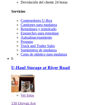
Devolución del cliente 24 horas
Servicios
Contenedores U-Box
Camiones para mudanza
Remolques y remolcado
Enganches para remolque
Autoalmacenamiento
Propano
Truck and Trailer Sales
Suministros de mudanza
Cajas de plástico para mudanza
6
U-Haul Storage at River Road
Ver
fotos
150 Oroyan Ave