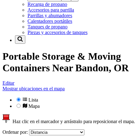
Recarga de propano
Accesorios para parrilla
Parrillas y ahumadores
Calentadores portátiles
Tanques de propano
Piezas y accesorios de tanques
Portable Storage & Moving
Containers Near
Bandon, OR
Editar
Mostrar ubicaciones en el mapa
Lista
Mapa
Haz clic en el marcador y arrástralo para reposicionar el mapa.
Ordenar por: