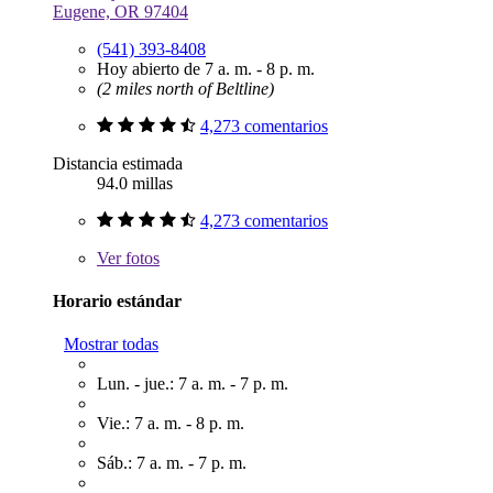
Eugene, OR 97404
(541) 393-8408
Hoy abierto de 7 a. m. - 8 p. m.
(2 miles north of Beltline)
4,273 comentarios
Distancia estimada
94.0 millas
4,273 comentarios
Ver
fotos
Horario estándar
Mostrar todas
Lun. - jue.: 7 a. m. - 7 p. m.
Vie.: 7 a. m. - 8 p. m.
Sáb.: 7 a. m. - 7 p. m.