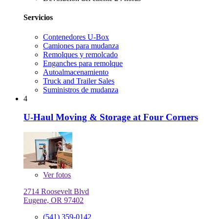
Servicios
Contenedores U-Box
Camiones para mudanza
Remolques y remolcado
Enganches para remolque
Autoalmacenamiento
Truck and Trailer Sales
Suministros de mudanza
4
U-Haul Moving & Storage at Four Corners
Ver
fotos
2714 Roosevelt Blvd
Eugene, OR 97402
(541) 359-0142