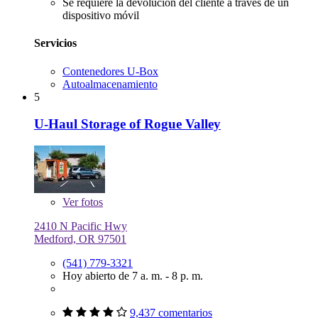
Se requiere la devolución del cliente a través de un
dispositivo móvil
Servicios
Contenedores U-Box
Autoalmacenamiento
5
U-Haul Storage of Rogue Valley
Ver
fotos
2410 N Pacific Hwy
Medford, OR 97501
(541) 779-3321
Hoy abierto de 7 a. m. - 8 p. m.
9,437 comentarios