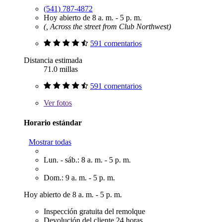
(541) 787-4872
Hoy abierto de 8 a. m. - 5 p. m.
(, Across the street from Club Northwest)
591 comentarios
Distancia estimada
71.0 millas
591 comentarios
Ver
fotos
Horario estándar
Mostrar todas
Lun. - sáb.: 8 a. m. - 5 p. m.
Dom.: 9 a. m. - 5 p. m.
Hoy abierto de 8 a. m. - 5 p. m.
Inspección gratuita del remolque
Devolución del cliente 24 horas