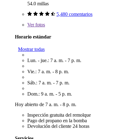
54.0 millas
5,480 comentarios
Ver
fotos
Horario estándar
Mostrar todas
Lun. - jue.: 7 a. m. - 7 p. m.
Vie.: 7 a. m. - 8 p. m.
Sáb.: 7 a. m. - 7 p. m.
Dom.: 9 a. m. - 5 p. m.
Hoy abierto de 7 a. m. - 8 p. m.
Inspección gratuita del remolque
Pago del propano en la bomba
Devolución del cliente 24 horas
Servicios