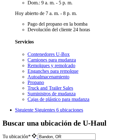
Dom.: 9 a. m. - 5 p. m.
Hoy abierto de 7 a. m. - 8 p. m.
Pago del propano en la bomba
Devolución del cliente 24 horas
Servicios
Contenedores U-Box
Camiones para mudanza
Remolques y remolcado
Enganches para remolque
Autoalmacenamiento
Propano
Truck and Trailer Sales
Suministros de mudanza
Cajas de plástico para mudanza
Siguiente
Siguientes 6 ubicaciones
Buscar una ubicación de U-Haul
Tu ubicación*