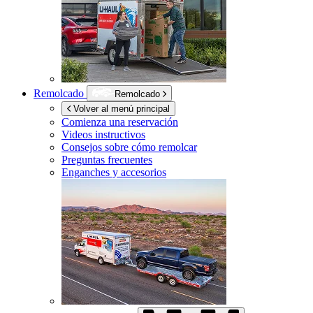
Remolcado
Remolcado
Volver al menú principal
Comienza una reservación
Videos instructivos
Consejos sobre cómo remolcar
Preguntas frecuentes
Enganches y accesorios