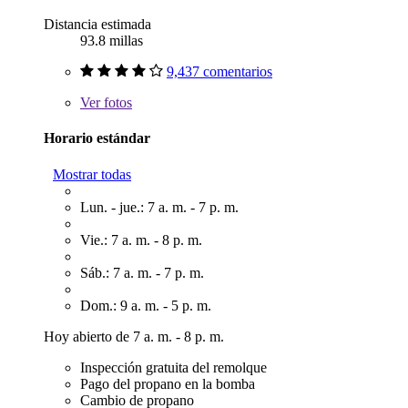
Distancia estimada
93.8 millas
9,437 comentarios
Ver
fotos
Horario estándar
Mostrar todas
Lun. - jue.: 7 a. m. - 7 p. m.
Vie.: 7 a. m. - 8 p. m.
Sáb.: 7 a. m. - 7 p. m.
Dom.: 9 a. m. - 5 p. m.
Hoy abierto de 7 a. m. - 8 p. m.
Inspección gratuita del remolque
Pago del propano en la bomba
Cambio de propano