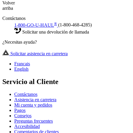
Volver
arriba
Contáctanos
®
1-800-GO-U-HAUL
(1-800-468-4285)
Solicitar una devolución de llamada
¿Necesitas ayuda?
Solicitar asistencia en carretera
Français
English
Servicio al Cliente
Contáctanos
Asistencia en carretera
Mi cuenta y pedidos
Pagos
Consejos
Preguntas frecuentes
Accesibilidad
Comentarios de clientes