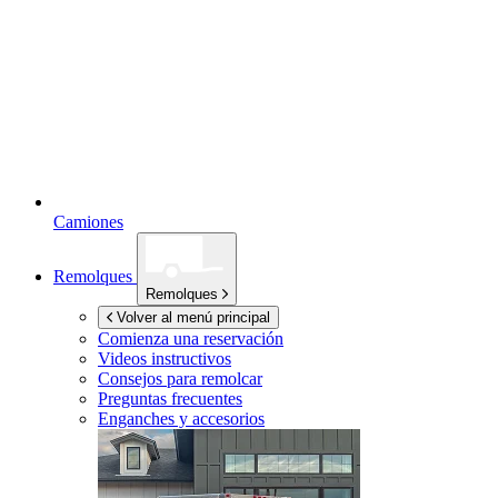
Camiones
Remolques
Remolques
Volver al menú principal
Comienza una reservación
Videos instructivos
Consejos para remolcar
Preguntas frecuentes
Enganches y accesorios