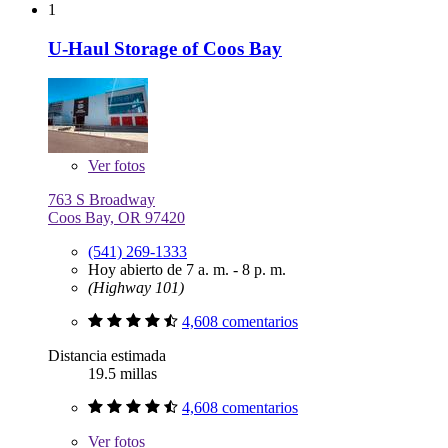
1
U-Haul Storage of Coos Bay
Ver
fotos
763 S Broadway
Coos Bay, OR 97420
(541) 269-1333
Hoy abierto de 7 a. m. - 8 p. m.
(Highway 101)
4,608 comentarios
Distancia estimada
19.5 millas
4,608 comentarios
Ver
fotos