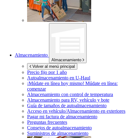
Almacenamiento
Almacenamiento
Volver al menú principal
Precio fijo por 1 año
Autoalmacenamiento en
U-Haul
¡Múdate en línea hoy mismo!
Múdate en línea:
comenzar
Almacenamiento con control de temperatura
Almacenamiento para RV, vehículo y bote
Guía de tamaños de autoalmacenamiento
Acceso en vehículo/Almacenamiento en exteriores
Pagar mi factura de almacenamiento
Preguntas frecuentes
Consejos de autoalmacenamiento
Suministros de almacenamiento