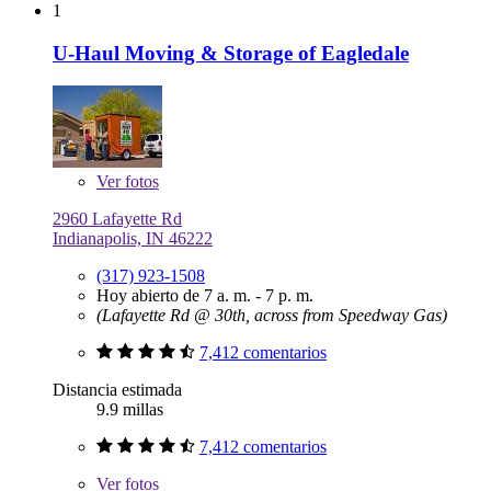
1
U-Haul Moving & Storage of Eagledale
Ver
fotos
2960 Lafayette Rd
Indianapolis, IN 46222
(317) 923-1508
Hoy abierto de 7 a. m. - 7 p. m.
(Lafayette Rd @ 30th, across from Speedway Gas)
7,412 comentarios
Distancia estimada
9.9 millas
7,412 comentarios
Ver
fotos