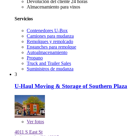
Devolución del cliente 24 horas
Almacenamiento para vinos
Servicios
Contenedores U-Box
Camiones para mudanza
Remolques y remolcado
Enganches para remolque
Autoalmacenamiento
Propano
Truck and Trailer Sales
Suministros de mudanza
3
U-Haul Moving & Storage of Southern Plaza
Ver
fotos
4011 S East St