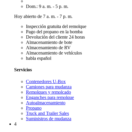
Dom.: 9 a. m. - 5 p. m.
Hoy abierto de 7 a. m. - 7 p. m.
Inspección gratuita del remolque
Pago del propano en la bomba
Devolución del cliente 24 horas
Almacenamiento de bote
Almacenamiento de RV
Almacenamiento de vehículos
habla español
Servicios
Contenedores U-Box
Camiones para mudanza
Remolques y remolcado
Enganches para remolque
Autoalmacenamiento
Propano
Truck and Trailer Sales
Suministros de mudanza
4