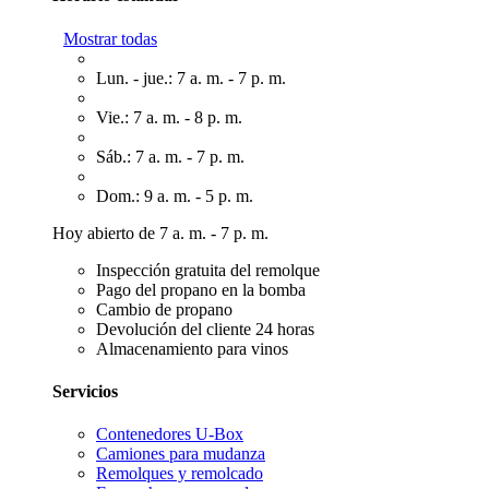
Mostrar todas
Lun. - jue.: 7 a. m. - 7 p. m.
Vie.: 7 a. m. - 8 p. m.
Sáb.: 7 a. m. - 7 p. m.
Dom.: 9 a. m. - 5 p. m.
Hoy abierto de 7 a. m. - 7 p. m.
Inspección gratuita del remolque
Pago del propano en la bomba
Cambio de propano
Devolución del cliente 24 horas
Almacenamiento para vinos
Servicios
Contenedores U-Box
Camiones para mudanza
Remolques y remolcado