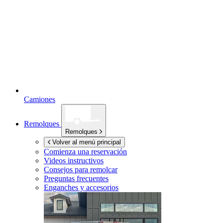
Camiones
Remolques
Remolques
Volver al menú principal
Comienza una reservación
Videos instructivos
Consejos para remolcar
Preguntas frecuentes
Enganches y accesorios