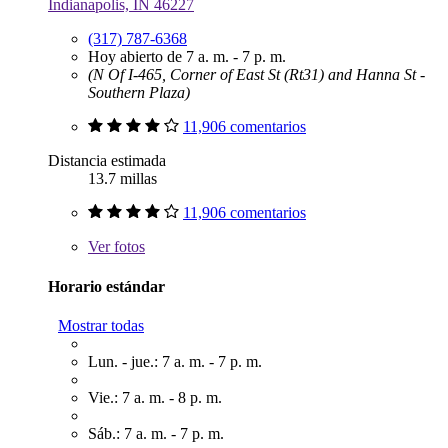
Indianapolis, IN 46227
(317) 787-6368
Hoy abierto de 7 a. m. - 7 p. m.
(N Of I-465, Corner of East St (Rt31) and Hanna St -
Southern Plaza)
11,906 comentarios
Distancia estimada
13.7 millas
11,906 comentarios
Ver
fotos
Horario estándar
Mostrar todas
Lun. - jue.: 7 a. m. - 7 p. m.
Vie.: 7 a. m. - 8 p. m.
Sáb.: 7 a. m. - 7 p. m.