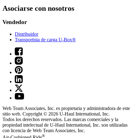
Asociarse con nosotros
Vendedor
Distribuidor
Transportista de carga U-Box®
Web Team Associates, Inc. es propietaria y administradora de este
sitio web. Copyright © 2026
U-Haul
International, Inc.
Todos los derechos reservados.
Las marcas comerciales y la
propiedad intelectual de
U-Haul
International, Inc. son utilizadas
con licencia de Web Team Associates, Inc.
®
Air-Cushioned Ride