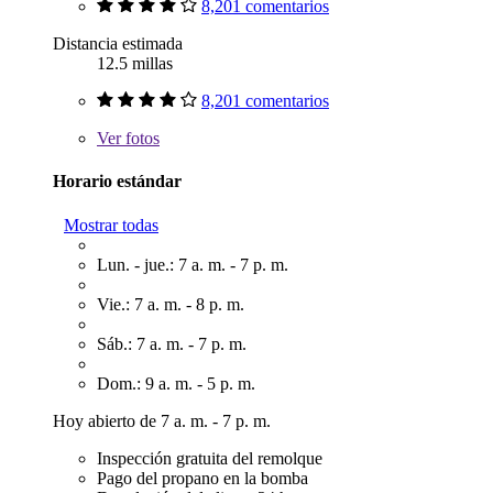
8,201 comentarios
Distancia estimada
12.5 millas
8,201 comentarios
Ver
fotos
Horario estándar
Mostrar todas
Lun. - jue.: 7 a. m. - 7 p. m.
Vie.: 7 a. m. - 8 p. m.
Sáb.: 7 a. m. - 7 p. m.
Dom.: 9 a. m. - 5 p. m.
Hoy abierto de 7 a. m. - 7 p. m.
Inspección gratuita del remolque
Pago del propano en la bomba