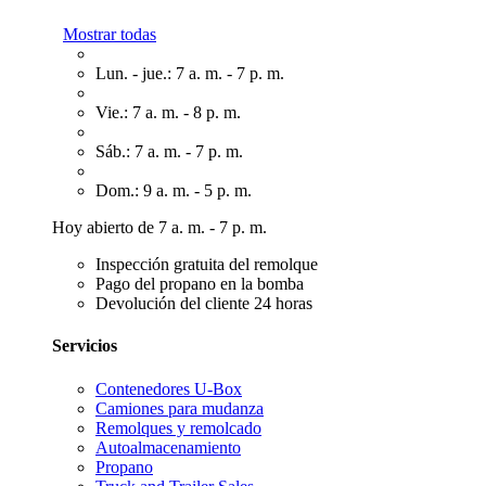
Mostrar todas
Lun. - jue.: 7 a. m. - 7 p. m.
Vie.: 7 a. m. - 8 p. m.
Sáb.: 7 a. m. - 7 p. m.
Dom.: 9 a. m. - 5 p. m.
Hoy abierto de 7 a. m. - 7 p. m.
Inspección gratuita del remolque
Pago del propano en la bomba
Devolución del cliente 24 horas
Servicios
Contenedores U-Box
Camiones para mudanza
Remolques y remolcado
Autoalmacenamiento
Propano