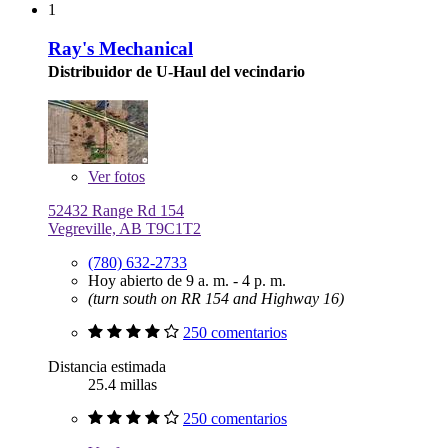
1
Ray's Mechanical
Distribuidor de U-Haul del vecindario
Ver
fotos
52432 Range Rd 154
Vegreville, AB T9C1T2
(780) 632-2733
Hoy abierto de 9 a. m. - 4 p. m.
(turn south on RR 154 and Highway 16)
250 comentarios
Distancia estimada
25.4 millas
250 comentarios