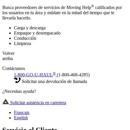
®
Busca proveedores de servicios de Moving Help
calificados por
los usuarios en tu área y múdate en la mitad del tiempo que te
llevaría hacerlo.
Carga y descarga
Empaque y desempacado
Conducción
Limpieza
Volver
arriba
Contáctanos
®
1-800-GO-U-HAUL
(1-800-468-4285)
Solicitar una devolución de llamada
¿Necesitas ayuda?
Solicitar asistencia en carretera
Français
English