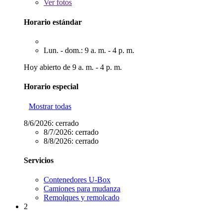
Ver
fotos
Horario estándar
Lun. - dom.: 9 a. m. - 4 p. m.
Hoy abierto de 9 a. m. - 4 p. m.
Horario especial
Mostrar todas
8/6/2026:
cerrado
8/7/2026:
cerrado
8/8/2026:
cerrado
Servicios
Contenedores U-Box
Camiones para mudanza
Remolques y remolcado
2