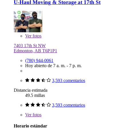
U-Haul Moving & Storage at 17th St
Ver
fotos
7403 17th St NW
Edmonton, AB T6P1P1
(780) 944-0061
Hoy abierto de 7 a. m. - 7 p. m.
3,593 comentarios
Distancia estimada
49.5 millas
3,593 comentarios
Ver
fotos
Horario estándar