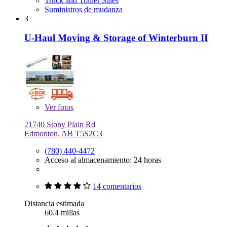
Truck and Trailer Sales
Suministros de mudanza
3
U-Haul Moving & Storage of Winterburn II
Ver
fotos
21740 Stony Plain Rd
Edmonton, AB T5S2C3
(780) 440-4472
Acceso al almacenamiento: 24 horas
14 comentarios
Distancia estimada
60.4 millas