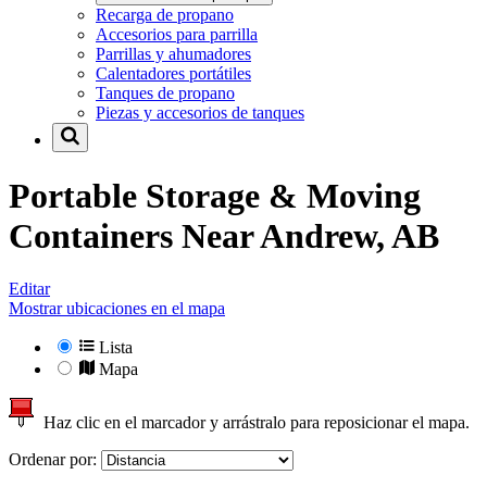
Recarga de propano
Accesorios para parrilla
Parrillas y ahumadores
Calentadores portátiles
Tanques de propano
Piezas y accesorios de tanques
Portable Storage & Moving
Containers Near
Andrew, AB
Editar
Mostrar ubicaciones en el mapa
Lista
Mapa
Haz clic en el marcador y arrástralo para reposicionar el mapa.
Ordenar por: