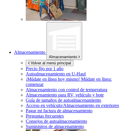
Almacenamiento
Almacenamiento
Volver al menú principal
Precio fijo por 1 año
Autoalmacenamiento en
U-Haul
¡Múdate en línea hoy mismo!
Múdate en línea:
comenzar
Almacenamiento con control de temperatura
Almacenamiento para RV, vehículo y bote
Guía de tamaños de autoalmacenamiento
Acceso en vehículo/Almacenamiento en exteriores
Pagar mi factura de almacenamiento
Preguntas frecuentes
Consejos de autoalmacenamiento
Suministros de almacenamiento