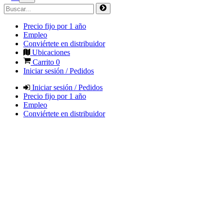
Precio fijo por 1 año
Empleo
Conviértete en distribuidor
Ubicaciones
Carrito
0
Iniciar sesión / Pedidos
Iniciar sesión / Pedidos
Precio fijo por 1 año
Empleo
Conviértete en distribuidor