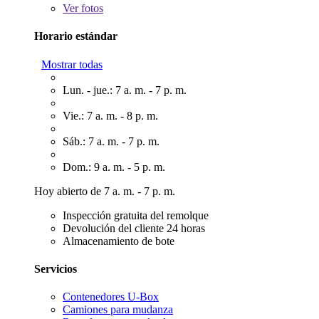
Ver
fotos
Horario estándar
Mostrar todas
Lun. - jue.: 7 a. m. - 7 p. m.
Vie.: 7 a. m. - 8 p. m.
Sáb.: 7 a. m. - 7 p. m.
Dom.: 9 a. m. - 5 p. m.
Hoy abierto de 7 a. m. - 7 p. m.
Inspección gratuita del remolque
Devolución del cliente 24 horas
Almacenamiento de bote
Servicios
Contenedores U-Box
Camiones para mudanza