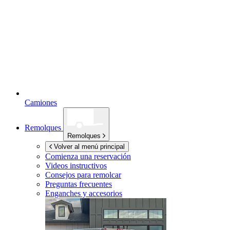
Camiones
Remolques
Remolques
Volver al menú principal
Comienza una reservación
Videos instructivos
Consejos para remolcar
Preguntas frecuentes
Enganches y accesorios