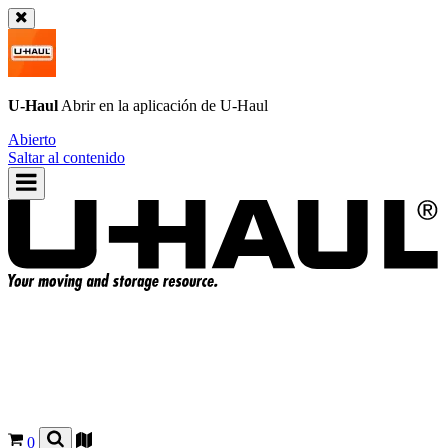
U-Haul
Abrir en la aplicación de
U-Haul
Abierto
Saltar al contenido
0