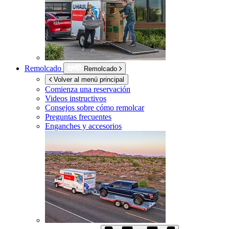
Remolcado
Remolcado
Volver al menú principal
Comienza una reservación
Videos instructivos
Consejos sobre cómo remolcar
Preguntas frecuentes
Enganches y accesorios