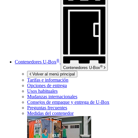
®
Contenedores
U-Box
®
Contenedores
U-Box
Volver al menú principal
Tarifas e información
Opciones de entrega
Usos habituales
Mudanzas internacionales
Consejos de empaque y entrega de
U-Box
Preguntas frecuentes
Medidas del contenedor