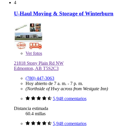
4
U-Haul Moving & Storage of Winterburn
Ver
fotos
21818 Stony Plain Rd NW
Edmonton, AB T5S2C3
(780) 447-3063
Hoy abierto de 7 a. m. - 7 p. m.
(Northside of Hwy across from Westgate Inn)
5,948 comentarios
Distancia estimada
60.4 millas
5,948 comentarios