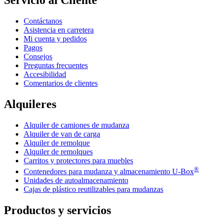
Servicio al Cliente
Contáctanos
Asistencia en carretera
Mi cuenta y pedidos
Pagos
Consejos
Preguntas frecuentes
Accesibilidad
Comentarios de clientes
Alquileres
Alquiler de camiones de mudanza
Alquiler de van de carga
Alquiler de remolque
Alquiler de remolques
Carritos y protectores para muebles
®
Contenedores para mudanza y almacenamiento
U-Box
Unidades de autoalmacenamiento
Cajas de plástico reutilizables para mudanzas
Productos y servicios