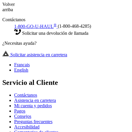
Volver
arriba
Contáctanos
®
1-800-GO-U-HAUL
(1-800-468-4285)
Solicitar una devolución de llamada
¿Necesitas ayuda?
Solicitar asistencia en carretera
Français
English
Servicio al Cliente
Contáctanos
Asistencia en carretera
Mi cuenta y pedidos
Pagos
Consejos
Preguntas frecuentes
Accesibilidad