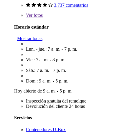
3,737 comentarios
Ver
fotos
Horario estándar
Mostrar todas
Lun. - jue.: 7 a. m. - 7 p. m.
Vie.: 7 a. m. - 8 p. m.
Sáb.: 7 a. m. - 7 p. m.
Dom.: 9 a. m. - 5 p. m.
Hoy abierto de 9 a. m. - 5 p. m.
Inspección gratuita del remolque
Devolución del cliente 24 horas
Servicios
Contenedores U-Box