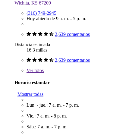
Wichita, KS 67209
(316) 749-2945
Hoy abierto de 9 a. m. - 5 p. m.
2,639 comentarios
Distancia estimada
16.3 millas
2,639 comentarios
Ver
fotos
Horario estándar
Mostrar todas
Lun. - jue.: 7 a. m. - 7 p. m.
Vie.: 7 a. m. - 8 p. m.
Sáb.: 7 a. m. - 7 p. m.