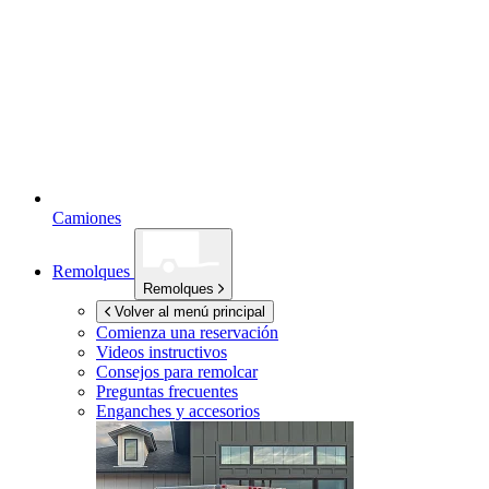
Camiones
Remolques
Remolques
Volver al menú principal
Comienza una reservación
Videos instructivos
Consejos para remolcar
Preguntas frecuentes
Enganches y accesorios