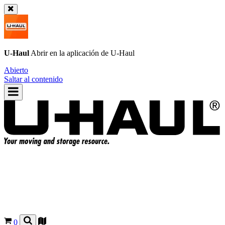
U-Haul
Abrir en la aplicación de
U-Haul
Abierto
Saltar al contenido
0