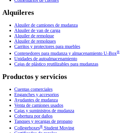
Comentarios de clientes
Alquileres
Alquiler de camiones de mudanza
Alquiler de van de carga
Alquiler de remolque
Alquiler de remolques
Carritos y protectores para muebles
®
Contenedores para mudanza y almacenamiento
U-Box
Unidades de autoalmacenamiento
Cajas de plástico reutilizables para mudanzas
Productos y servicios
Cuentas comerciales
Enganches y accesorios
Ayudantes de mudanza
Venta de camiones usados
Cajas y suministros de mudanza
Cobertura por daños
Tanques y recargas de propano
®
Collegeboxes
Student Moving