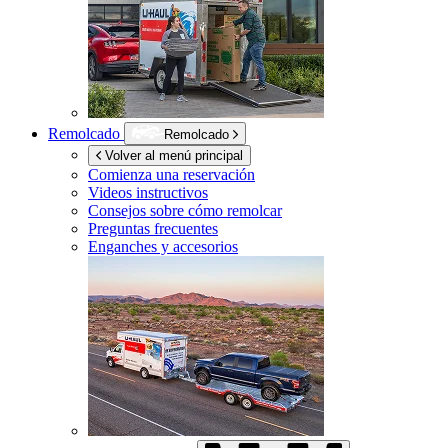
Remolcado
Remolcado
Volver al menú principal
Comienza una reservación
Videos instructivos
Consejos sobre cómo remolcar
Preguntas frecuentes
Enganches y accesorios