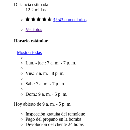
Distancia estimada
12.2 millas
3,943 comentarios
Ver
fotos
Horario estándar
Mostrar todas
Lun. - jue.: 7 a. m. - 7 p. m.
Vie.: 7 a. m. - 8 p. m.
Sáb.: 7 a. m. - 7 p. m.
Dom.: 9 a. m. - 5 p. m.
Hoy abierto de 9 a. m. - 5 p. m.
Inspección gratuita del remolque
Pago del propano en la bomba
Devolución del cliente 24 horas