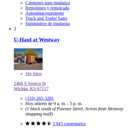
Camiones para mudanza
Remolques y remolcado
Autoalmacenamiento
Truck and Trailer Sales
Suministros de mudanza
2
U-Haul at Westway
Ver
fotos
2460 S Seneca St
Wichita, KS 67217
(316) 265-3281
Hoy abierto de 9 a. m. - 5 p. m.
(1 block south of Pawnee Street, Across from Westway
shopping mall)
3,943 comentarios