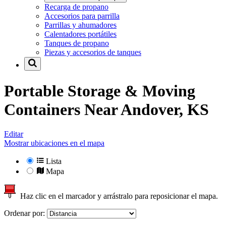
Recarga de propano
Accesorios para parrilla
Parrillas y ahumadores
Calentadores portátiles
Tanques de propano
Piezas y accesorios de tanques
Portable Storage & Moving
Containers Near
Andover, KS
Editar
Mostrar ubicaciones en el mapa
Lista
Mapa
Haz clic en el marcador y arrástralo para reposicionar el mapa.
Ordenar por: