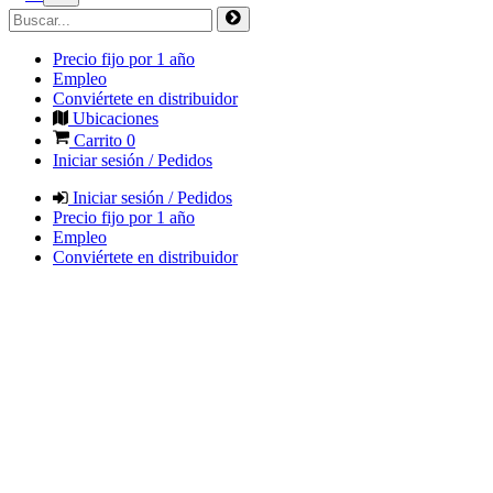
Precio fijo por 1 año
Empleo
Conviértete en distribuidor
Ubicaciones
Carrito
0
Iniciar sesión / Pedidos
Iniciar sesión / Pedidos
Precio fijo por 1 año
Empleo
Conviértete en distribuidor