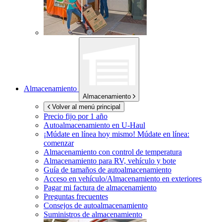
Almacenamiento
Almacenamiento
Volver al menú principal
Precio fijo por 1 año
Autoalmacenamiento en
U-Haul
¡Múdate en línea hoy mismo!
Múdate en línea:
comenzar
Almacenamiento con control de temperatura
Almacenamiento para RV, vehículo y bote
Guía de tamaños de autoalmacenamiento
Acceso en vehículo/Almacenamiento en exteriores
Pagar mi factura de almacenamiento
Preguntas frecuentes
Consejos de autoalmacenamiento
Suministros de almacenamiento