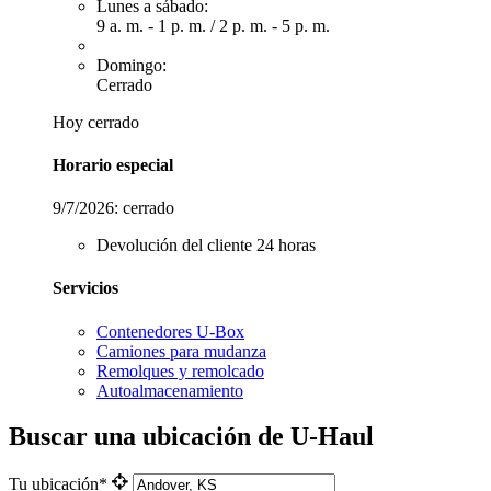
Lunes a sábado:
9 a. m. - 1 p. m.
/
2 p. m. - 5 p. m.
Domingo:
Cerrado
Hoy cerrado
Horario especial
9/7/2026:
cerrado
Devolución del cliente 24 horas
Servicios
Contenedores U-Box
Camiones para mudanza
Remolques y remolcado
Autoalmacenamiento
Buscar una ubicación de U-Haul
Tu ubicación*