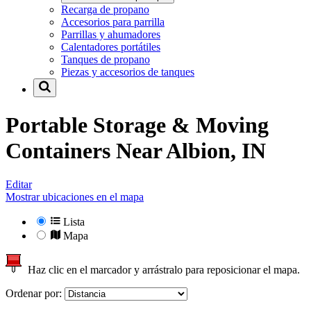
Recarga de propano
Accesorios para parrilla
Parrillas y ahumadores
Calentadores portátiles
Tanques de propano
Piezas y accesorios de tanques
Portable Storage & Moving
Containers Near
Albion, IN
Editar
Mostrar ubicaciones en el mapa
Lista
Mapa
Haz clic en el marcador y arrástralo para reposicionar el mapa.
Ordenar por: