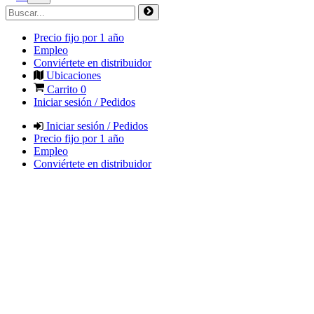
Precio fijo por 1 año
Empleo
Conviértete en distribuidor
Ubicaciones
Carrito
0
Iniciar sesión / Pedidos
Iniciar sesión / Pedidos
Precio fijo por 1 año
Empleo
Conviértete en distribuidor