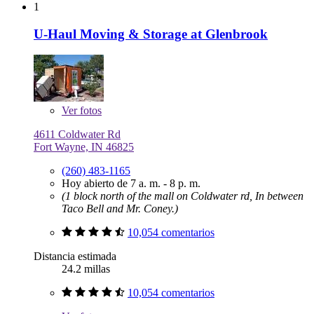
1
U-Haul Moving & Storage at Glenbrook
Ver
fotos
4611 Coldwater Rd
Fort Wayne, IN 46825
(260) 483-1165
Hoy abierto de 7 a. m. - 8 p. m.
(1 block north of the mall on Coldwater rd, In between
Taco Bell and Mr. Coney.)
10,054 comentarios
Distancia estimada
24.2 millas
10,054 comentarios