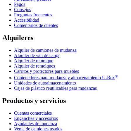
Pagos
Consejos
Preguntas frecuentes
Accesibilidad
Comentarios de clientes
Alquileres
Alquiler de camiones de mudanza
Alquiler de van de carga
Alquiler de remolque
Alquiler de remolques
Carritos y protectores para muebles
®
Contenedores para mudanza y almacenamiento
U-Box
Unidades de autoalmacenamiento
Cajas de plástico reutilizables para mudanzas
Productos y servicios
Cuentas comerciales
Enganches y accesorios
Ayudantes de mudanza
Venta de camiones usados