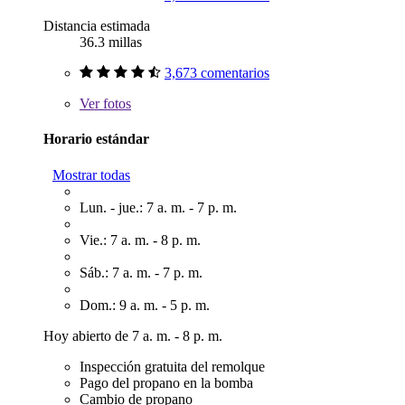
Distancia estimada
36.3 millas
3,673 comentarios
Ver
fotos
Horario estándar
Mostrar todas
Lun. - jue.: 7 a. m. - 7 p. m.
Vie.: 7 a. m. - 8 p. m.
Sáb.: 7 a. m. - 7 p. m.
Dom.: 9 a. m. - 5 p. m.
Hoy abierto de 7 a. m. - 8 p. m.
Inspección gratuita del remolque
Pago del propano en la bomba
Cambio de propano