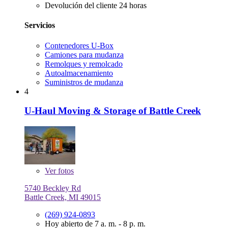
Devolución del cliente 24 horas
Servicios
Contenedores U-Box
Camiones para mudanza
Remolques y remolcado
Autoalmacenamiento
Suministros de mudanza
4
U-Haul Moving & Storage of Battle Creek
Ver
fotos
5740 Beckley Rd
Battle Creek, MI 49015
(269) 924-0893
Hoy abierto de 7 a. m. - 8 p. m.