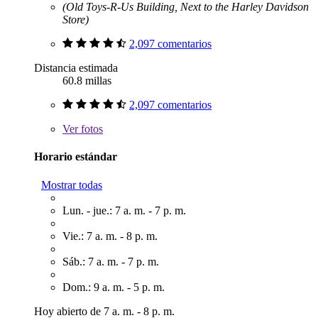
(Old Toys-R-Us Building, Next to the Harley Davidson
Store)
2,097 comentarios
Distancia estimada
60.8 millas
2,097 comentarios
Ver
fotos
Horario estándar
Mostrar todas
Lun. - jue.: 7 a. m. - 7 p. m.
Vie.: 7 a. m. - 8 p. m.
Sáb.: 7 a. m. - 7 p. m.
Dom.: 9 a. m. - 5 p. m.
Hoy abierto de 7 a. m. - 8 p. m.