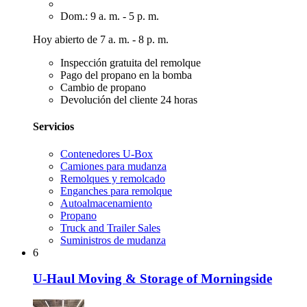
Dom.: 9 a. m. - 5 p. m.
Hoy abierto de 7 a. m. - 8 p. m.
Inspección gratuita del remolque
Pago del propano en la bomba
Cambio de propano
Devolución del cliente 24 horas
Servicios
Contenedores U-Box
Camiones para mudanza
Remolques y remolcado
Enganches para remolque
Autoalmacenamiento
Propano
Truck and Trailer Sales
Suministros de mudanza
6
U-Haul Moving & Storage of Morningside