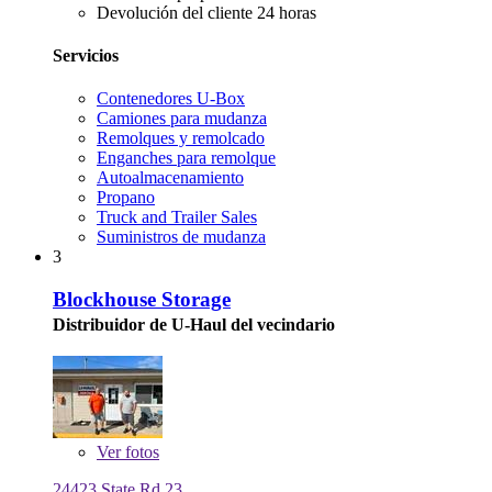
Devolución del cliente 24 horas
Servicios
Contenedores U-Box
Camiones para mudanza
Remolques y remolcado
Enganches para remolque
Autoalmacenamiento
Propano
Truck and Trailer Sales
Suministros de mudanza
3
Blockhouse Storage
Distribuidor de U-Haul del vecindario
Ver
fotos
24423 State Rd 23