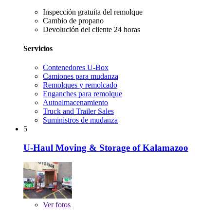
Inspección gratuita del remolque
Cambio de propano
Devolución del cliente 24 horas
Servicios
Contenedores U-Box
Camiones para mudanza
Remolques y remolcado
Enganches para remolque
Autoalmacenamiento
Truck and Trailer Sales
Suministros de mudanza
5
U-Haul Moving & Storage of Kalamazoo
Ver
fotos