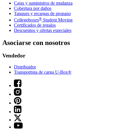
Cajas y suministros de mudanza
Cobertura por daños
Tanques y recargas de propano
®
Collegeboxes
Student Moving
Certificados de regalos
Descuentos y ofertas especiales
Asociarse con nosotros
Vendedor
Distribuidor
Transportista de carga U-Box®