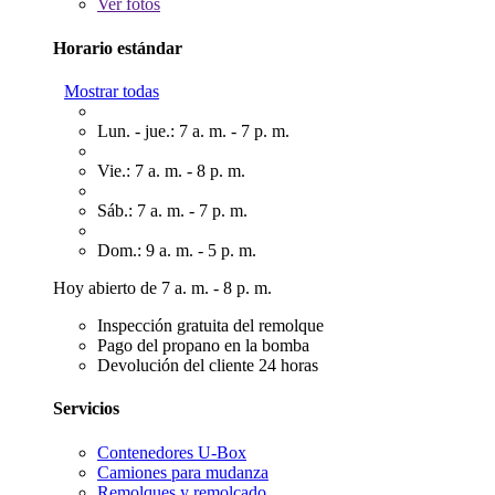
Ver
fotos
Horario estándar
Mostrar todas
Lun. - jue.: 7 a. m. - 7 p. m.
Vie.: 7 a. m. - 8 p. m.
Sáb.: 7 a. m. - 7 p. m.
Dom.: 9 a. m. - 5 p. m.
Hoy abierto de 7 a. m. - 8 p. m.
Inspección gratuita del remolque
Pago del propano en la bomba
Devolución del cliente 24 horas
Servicios
Contenedores U-Box
Camiones para mudanza
Remolques y remolcado