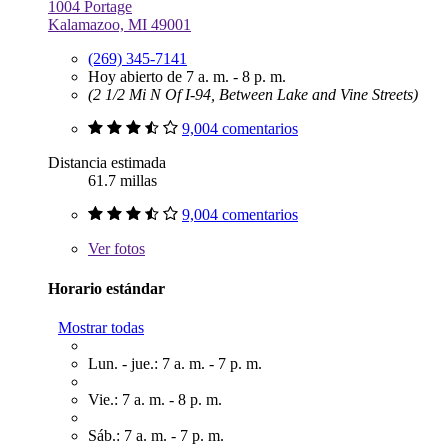
1004 Portage
Kalamazoo, MI 49001
(269) 345-7141
Hoy abierto de 7 a. m. - 8 p. m.
(2 1/2 Mi N Of I-94, Between Lake and Vine Streets)
9,004 comentarios
Distancia estimada
61.7 millas
9,004 comentarios
Ver
fotos
Horario estándar
Mostrar todas
Lun. - jue.: 7 a. m. - 7 p. m.
Vie.: 7 a. m. - 8 p. m.
Sáb.: 7 a. m. - 7 p. m.