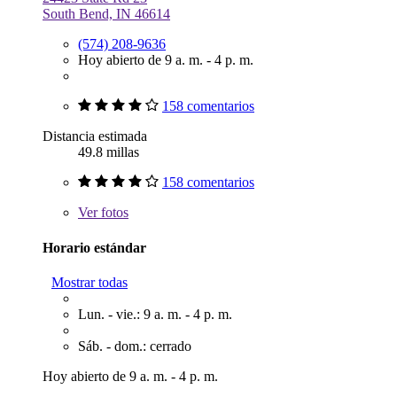
South Bend, IN 46614
(574) 208-9636
Hoy abierto de 9 a. m. - 4 p. m.
158 comentarios
Distancia estimada
49.8 millas
158 comentarios
Ver
fotos
Horario estándar
Mostrar todas
Lun. - vie.: 9 a. m. - 4 p. m.
Sáb. - dom.: cerrado
Hoy abierto de 9 a. m. - 4 p. m.