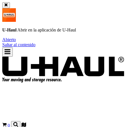
U-Haul
Abrir en la aplicación de
U-Haul
Abierto
Saltar al contenido
0