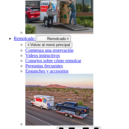
Remolcado
Remolcado
Volver al menú principal
Comienza una reservación
Videos instructivos
Consejos sobre cómo remolcar
Preguntas frecuentes
Enganches y accesorios