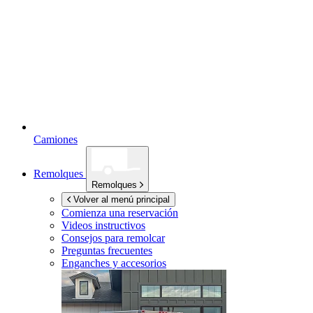
Camiones
Remolques
Remolques
Volver al menú principal
Comienza una reservación
Videos instructivos
Consejos para remolcar
Preguntas frecuentes
Enganches y accesorios