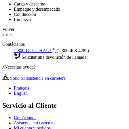
Carga y descarga
Empaque y desempacado
Conducción
Limpieza
Volver
arriba
Contáctanos
®
1-800-GO-U-HAUL
(1-800-468-4285)
Solicitar una devolución de llamada
¿Necesitas ayuda?
Solicitar asistencia en carretera
Français
English
Servicio al Cliente
Contáctanos
Asistencia en carretera
Mi cuenta y pedidos