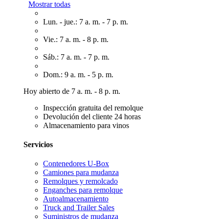
Mostrar todas
Lun. - jue.: 7 a. m. - 7 p. m.
Vie.: 7 a. m. - 8 p. m.
Sáb.: 7 a. m. - 7 p. m.
Dom.: 9 a. m. - 5 p. m.
Hoy abierto de 7 a. m. - 8 p. m.
Inspección gratuita del remolque
Devolución del cliente 24 horas
Almacenamiento para vinos
Servicios
Contenedores U-Box
Camiones para mudanza
Remolques y remolcado
Enganches para remolque
Autoalmacenamiento
Truck and Trailer Sales
Suministros de mudanza