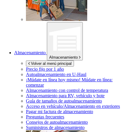
Almacenamiento
Almacenamiento
Volver al menú principal
Precio fijo por 1 año
Autoalmacenamiento en
U-Haul
¡Múdate en línea hoy mismo!
Múdate en línea:
comenzar
Almacenamiento con control de temperatura
Almacenamiento para RV, vehículo y bote
Guía de tamaños de autoalmacenamiento
Acceso en vehículo/Almacenamiento en exteriores
Pagar mi factura de almacenamiento
Preguntas frecuentes
Consejos de autoalmacenamiento
Suministros de almacenamiento