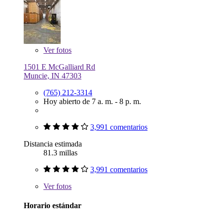
Ver
fotos
1501 E McGalliard Rd
Muncie, IN 47303
(765) 212-3314
Hoy abierto de 7 a. m. - 8 p. m.
3,991 comentarios
Distancia estimada
81.3 millas
3,991 comentarios
Ver
fotos
Horario estándar