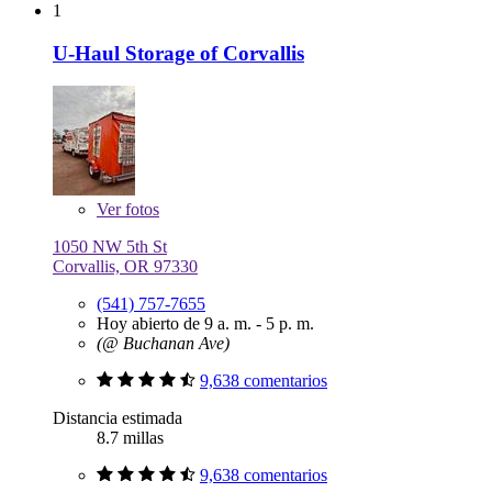
1
U-Haul Storage of Corvallis
Ver
fotos
1050 NW 5th St
Corvallis, OR 97330
(541) 757-7655
Hoy abierto de 9 a. m. - 5 p. m.
(@ Buchanan Ave)
9,638 comentarios
Distancia estimada
8.7 millas
9,638 comentarios