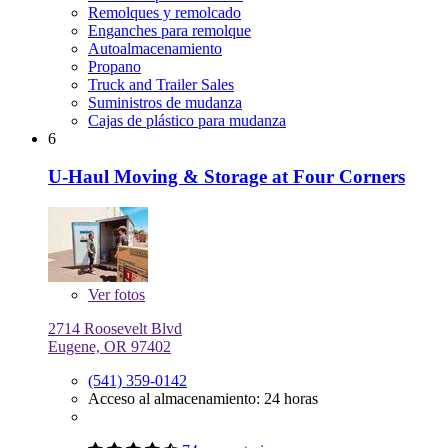
Remolques y remolcado
Enganches para remolque
Autoalmacenamiento
Propano
Truck and Trailer Sales
Suministros de mudanza
Cajas de plástico para mudanza
6
U-Haul Moving & Storage at Four Corners
Ver
fotos
2714 Roosevelt Blvd
Eugene, OR 97402
(541) 359-0142
Acceso al almacenamiento: 24 horas