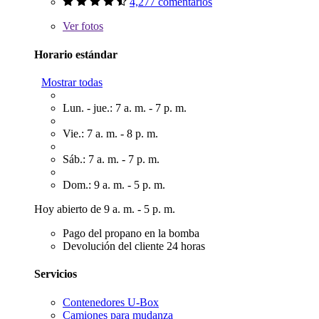
4,277 comentarios
Ver
fotos
Horario estándar
Mostrar todas
Lun. - jue.: 7 a. m. - 7 p. m.
Vie.: 7 a. m. - 8 p. m.
Sáb.: 7 a. m. - 7 p. m.
Dom.: 9 a. m. - 5 p. m.
Hoy abierto de 9 a. m. - 5 p. m.
Pago del propano en la bomba
Devolución del cliente 24 horas
Servicios
Contenedores U-Box
Camiones para mudanza