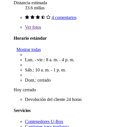
Distancia estimada
33.6 millas
4 comentarios
Ver
fotos
Horario estándar
Mostrar todas
Lun. - vie.: 8 a. m. - 4 p. m.
Sáb.: 10 a. m. - 1 p. m.
Dom.: cerrado
Hoy cerrado
Devolución del cliente 24 horas
Servicios
Contenedores U-Box
Camiones para mudanza