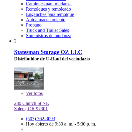
Camiones para mudanza
Remolques y remolcado
Enganches para remolque
Autoalmacenamiento
Propano
Truck and Trailer Sales
Suministros de mudanza
2
Statesman Storage OZ LLC
Distribuidor de U-Haul del vecindario
Ver
fotos
280 Church St NE
Salem, OR 97301
(503) 362-3093
Hoy abierto de 9:30 a. m. - 5:30 p. m.