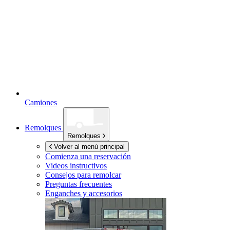
Camiones
Remolques
Remolques
Volver al menú principal
Comienza una reservación
Videos instructivos
Consejos para remolcar
Preguntas frecuentes
Enganches y accesorios