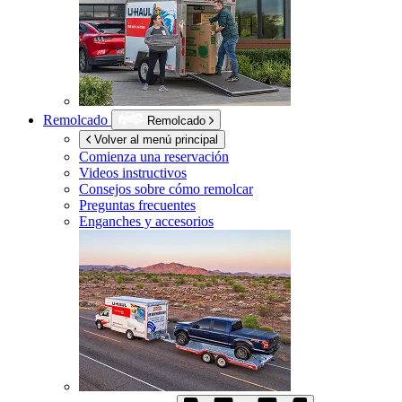
Remolcado
Remolcado
Volver al menú principal
Comienza una reservación
Videos instructivos
Consejos sobre cómo remolcar
Preguntas frecuentes
Enganches y accesorios