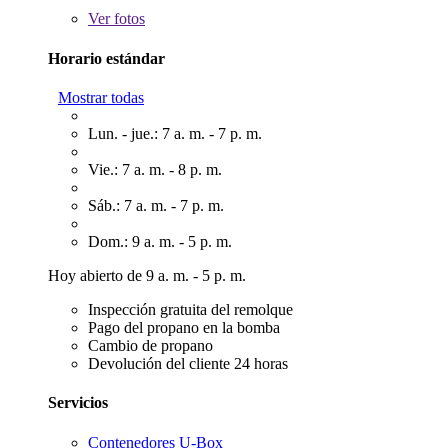
Ver
fotos
Horario estándar
Mostrar todas
Lun. - jue.: 7 a. m. - 7 p. m.
Vie.: 7 a. m. - 8 p. m.
Sáb.: 7 a. m. - 7 p. m.
Dom.: 9 a. m. - 5 p. m.
Hoy abierto de 9 a. m. - 5 p. m.
Inspección gratuita del remolque
Pago del propano en la bomba
Cambio de propano
Devolución del cliente 24 horas
Servicios
Contenedores U-Box