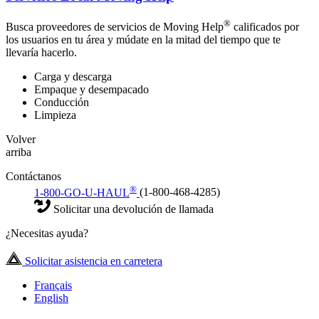
®
Busca proveedores de servicios de Moving Help
calificados por
los usuarios en tu área y múdate en la mitad del tiempo que te
llevaría hacerlo.
Carga y descarga
Empaque y desempacado
Conducción
Limpieza
Volver
arriba
Contáctanos
®
1-800-GO-U-HAUL
(1-800-468-4285)
Solicitar una devolución de llamada
¿Necesitas ayuda?
Solicitar asistencia en carretera
Français
English