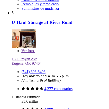
Remolques y remolcado
Suministros de mudanza
5
U-Haul Storage at River Road
Ver
fotos
150 Oroyan Ave
Eugene, OR 97404
(541) 393-8408
Hoy abierto de 9 a. m. - 5 p. m.
(2 miles north of Beltline)
4,277 comentarios
Distancia estimada
35.6 millas