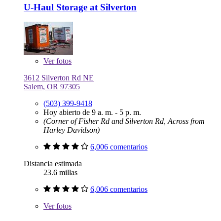
U-Haul Storage at Silverton
Ver
fotos
3612 Silverton Rd NE
Salem, OR 97305
(503) 399-9418
Hoy abierto de 9 a. m. - 5 p. m.
(Corner of Fisher Rd and Silverton Rd, Across from
Harley Davidson)
6,006 comentarios
Distancia estimada
23.6 millas
6,006 comentarios
Ver
fotos