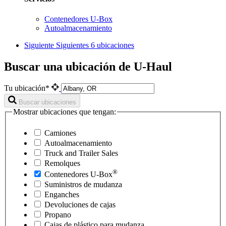
Contenedores U-Box
Autoalmacenamiento
Siguiente
Siguientes 6 ubicaciones
Buscar una ubicación de U-Haul
Tu ubicación*
Buscar ubicaciones
Mostrar ubicaciones que tengan:
Camiones
Autoalmacenamiento
Truck and Trailer Sales
Remolques
®
Contenedores
U-Box
Suministros de mudanza
Enganches
Devoluciones de cajas
Propano
Cajas de plástico para mudanza