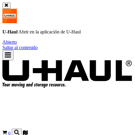
U-Haul
Abrir en la aplicación de
U-Haul
Abierto
Saltar al contenido
0