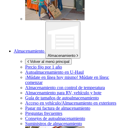
Almacenamiento
Almacenamiento
Volver al menú principal
Precio fijo por 1 año
Autoalmacenamiento en
U-Haul
¡Múdate en línea hoy mismo!
Múdate en línea:
comenzar
Almacenamiento con control de temperatura
Almacenamiento para RV, vehículo y bote
Guía de tamaños de autoalmacenamiento
Acceso en vehículo/Almacenamiento en exteriores
Pagar mi factura de almacenamiento
Preguntas frecuentes
Consejos de autoalmacenamiento
Suministros de almacenamiento