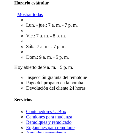
Horario estándar
Mostrar todas
Lun. - jue.: 7 a. m. - 7 p. m.
Vie.: 7 a. m. - 8 p. m.
Sáb.: 7 a. m. - 7 p. m.
Dom.: 9 a. m. - 5 p. m.
Hoy abierto de 9 a. m. - 5 p. m.
Inspección gratuita del remolque
Pago del propano en la bomba
Devolución del cliente 24 horas
Servicios
Contenedores U-Box
Camiones para mudanza
Remolques y remolcado
Enganches para remolque
Autoalmacenamiento