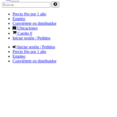
Precio fijo por 1 año
Empleo
Conviértete en distribuidor
Ubicaciones
Carrito
0
Iniciar sesión / Pedidos
Iniciar sesión / Pedidos
Precio fijo por 1 año
Empleo
Conviértete en distribuidor