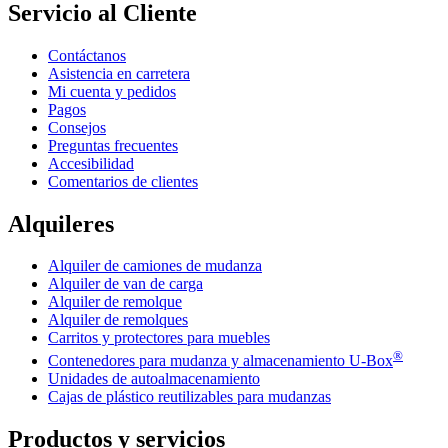
Servicio al Cliente
Contáctanos
Asistencia en carretera
Mi cuenta y pedidos
Pagos
Consejos
Preguntas frecuentes
Accesibilidad
Comentarios de clientes
Alquileres
Alquiler de camiones de mudanza
Alquiler de van de carga
Alquiler de remolque
Alquiler de remolques
Carritos y protectores para muebles
®
Contenedores para mudanza y almacenamiento
U-Box
Unidades de autoalmacenamiento
Cajas de plástico reutilizables para mudanzas
Productos y servicios