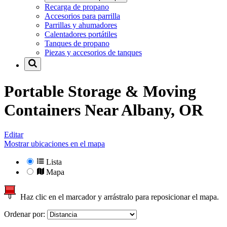
Recarga de propano
Accesorios para parrilla
Parrillas y ahumadores
Calentadores portátiles
Tanques de propano
Piezas y accesorios de tanques
Portable Storage & Moving
Containers Near
Albany, OR
Editar
Mostrar ubicaciones en el mapa
Lista
Mapa
Haz clic en el marcador y arrástralo para reposicionar el mapa.
Ordenar por: