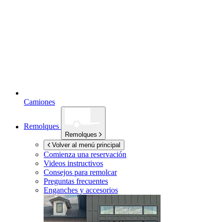
Camiones
Remolques
Remolques
Volver al menú principal
Comienza una reservación
Videos instructivos
Consejos para remolcar
Preguntas frecuentes
Enganches y accesorios