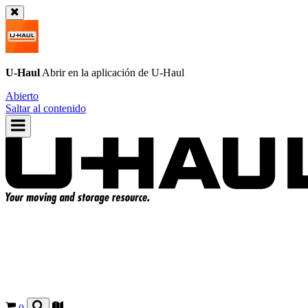
U-Haul
Abrir en la aplicación de
U-Haul
Abierto
Saltar al contenido