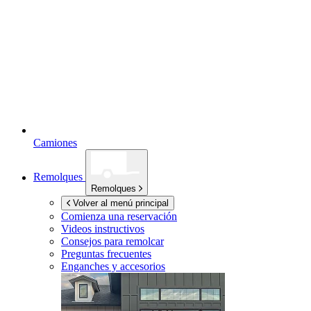
Camiones
Remolques
Remolques
Volver al menú principal
Comienza una reservación
Videos instructivos
Consejos para remolcar
Preguntas frecuentes
Enganches y accesorios