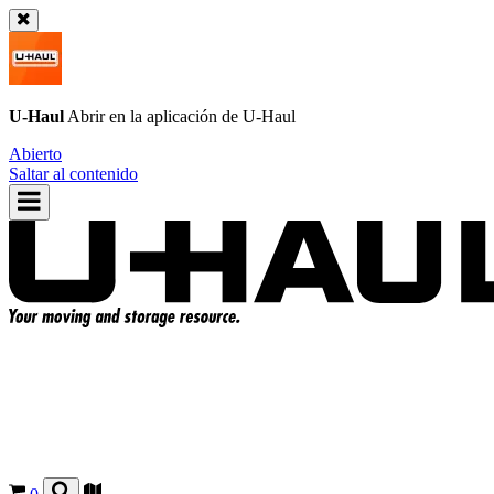
U-Haul
Abrir en la aplicación de
U-Haul
Abierto
Saltar al contenido