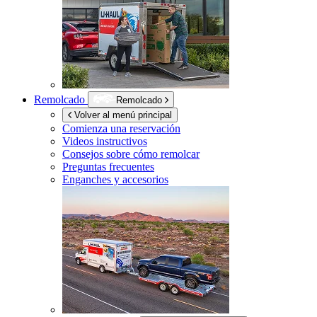
Remolcado
Remolcado
Volver al menú principal
Comienza una reservación
Videos instructivos
Consejos sobre cómo remolcar
Preguntas frecuentes
Enganches y accesorios