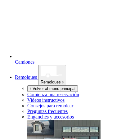
Camiones
Remolques
Remolques
Volver al menú principal
Comienza una reservación
Videos instructivos
Consejos para remolcar
Preguntas frecuentes
Enganches y accesorios