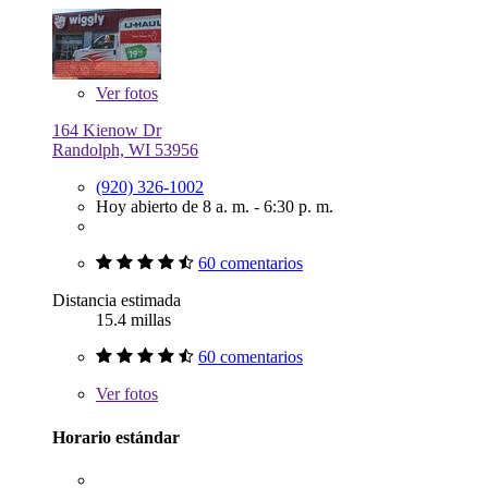
Ver
fotos
164 Kienow Dr
Randolph, WI 53956
(920) 326-1002
Hoy abierto de 8 a. m. - 6:30 p. m.
60 comentarios
Distancia estimada
15.4 millas
60 comentarios
Ver
fotos
Horario estándar