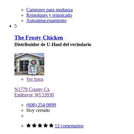
Camiones para mudanza
Remolques y remolcado
Autoalmacenamiento
5
The Frosty Chicken
Distribuidor de U-Haul del vecindario
Ver
fotos
N1779 County Cx
Endeavor, WI 53930
(608) 254-9899
Hoy cerrado
12 comentarios