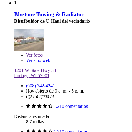
1
Blystone Towing & Radiator
Distribuidor de U-Haul del vecindario
Ver
fotos
Ver sitio web
1201 W State Hwy 33
Portage, WI 53901
(608) 742-4241
Hoy abierto de 9 a. m. - 5 p. m.
(@ Fairfield St)
1,210 comentarios
Distancia estimada
8.7 millas
1,210 comentarios