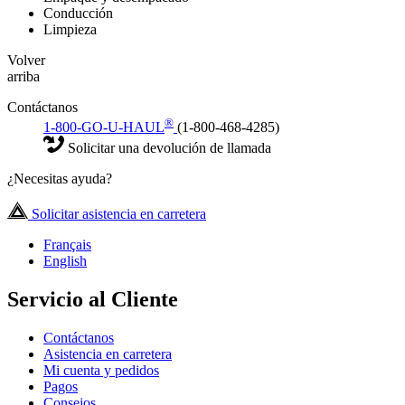
Conducción
Limpieza
Volver
arriba
Contáctanos
®
1-800-GO-U-HAUL
(1-800-468-4285)
Solicitar una devolución de llamada
¿Necesitas ayuda?
Solicitar asistencia en carretera
Français
English
Servicio al Cliente
Contáctanos
Asistencia en carretera
Mi cuenta y pedidos
Pagos
Consejos