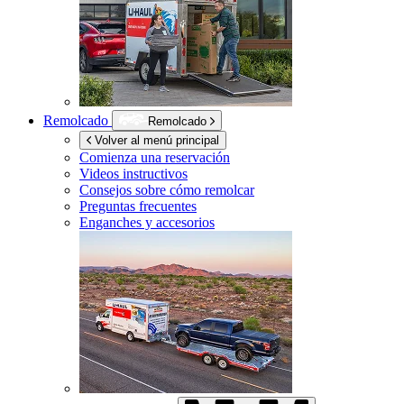
Remolcado
Remolcado
Volver al menú principal
Comienza una reservación
Videos instructivos
Consejos sobre cómo remolcar
Preguntas frecuentes
Enganches y accesorios