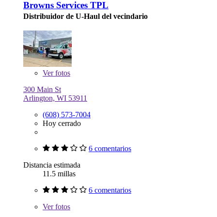
Browns Services TPL
Distribuidor de U-Haul del vecindario
Ver
fotos
300 Main St
Arlington, WI 53911
(608) 573-7004
Hoy cerrado
6 comentarios
Distancia estimada
11.5 millas
6 comentarios
Ver
fotos