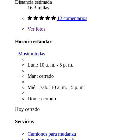
Distancia estimada
16.3 millas
12 comentarios
Ver
fotos
Horario estándar
Mostrar todas
Lun.: 10 a. m. - 5 p. m.
Mar.: cerrado
Mié. - sáb.: 10 a. m. - 5 p. m.
Dom.: cerrado
Hoy cerrado
Servicios
Camiones para mudanza
Remolques y remolcado