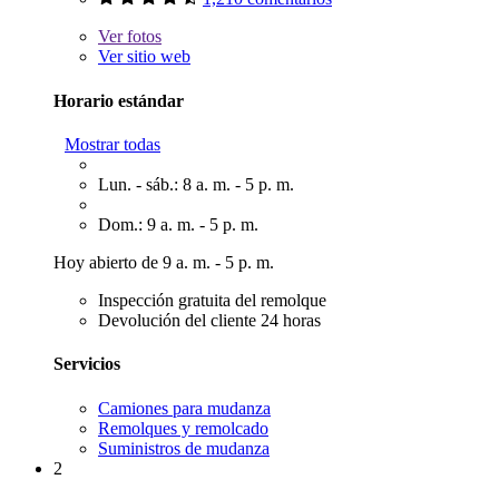
Ver
fotos
Ver sitio web
Horario estándar
Mostrar todas
Lun. - sáb.: 8 a. m. - 5 p. m.
Dom.: 9 a. m. - 5 p. m.
Hoy abierto de 9 a. m. - 5 p. m.
Inspección gratuita del remolque
Devolución del cliente 24 horas
Servicios
Camiones para mudanza
Remolques y remolcado
Suministros de mudanza
2