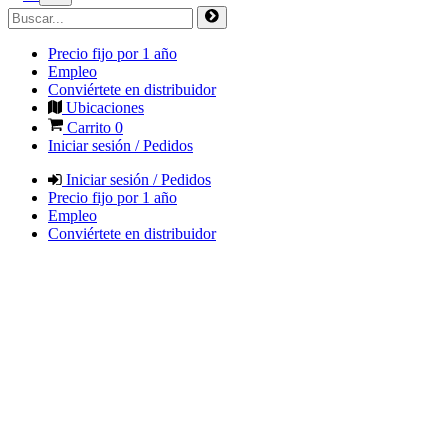
Precio fijo por 1 año
Empleo
Conviértete en distribuidor
Ubicaciones
Carrito
0
Iniciar sesión / Pedidos
Iniciar sesión / Pedidos
Precio fijo por 1 año
Empleo
Conviértete en distribuidor