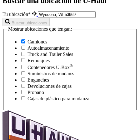
Buscar una ubicación de U-Haul
Tu ubicación*
Buscar ubicaciones
Mostrar ubicaciones que tengan:
Camiones
Autoalmacenamiento
Truck and Trailer Sales
Remolques
®
Contenedores
U-Box
Suministros de mudanza
Enganches
Devoluciones de cajas
Propano
Cajas de plástico para mudanza