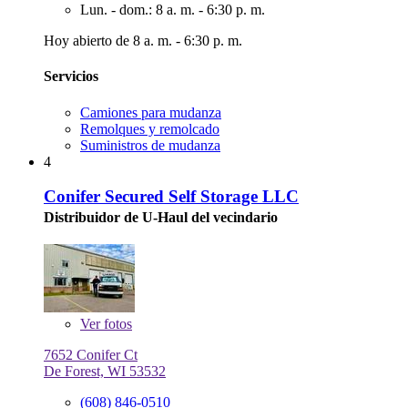
Lun. - dom.: 8 a. m. - 6:30 p. m.
Hoy abierto de 8 a. m. - 6:30 p. m.
Servicios
Camiones para mudanza
Remolques y remolcado
Suministros de mudanza
4
Conifer Secured Self Storage LLC
Distribuidor de U-Haul del vecindario
Ver
fotos
7652 Conifer Ct
De Forest, WI 53532
(608) 846-0510