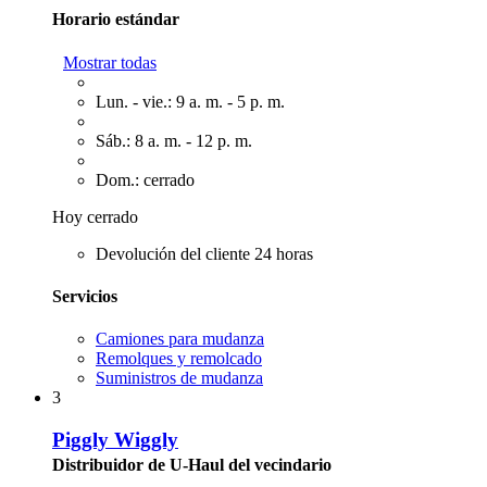
Horario estándar
Mostrar todas
Lun. - vie.: 9 a. m. - 5 p. m.
Sáb.: 8 a. m. - 12 p. m.
Dom.: cerrado
Hoy cerrado
Devolución del cliente 24 horas
Servicios
Camiones para mudanza
Remolques y remolcado
Suministros de mudanza
3
Piggly Wiggly
Distribuidor de U-Haul del vecindario