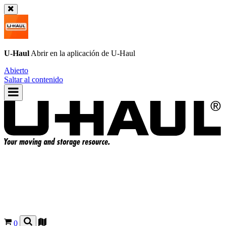
U-Haul
Abrir en la aplicación de
U-Haul
Abierto
Saltar al contenido
0