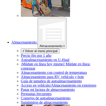
Almacenamiento
Almacenamiento
Volver al menú principal
Precio fijo por 1 año
Autoalmacenamiento en
U-Haul
¡Múdate en línea hoy mismo!
Múdate en línea:
comenzar
Almacenamiento con control de temperatura
Almacenamiento para RV, vehículo y bote
Guía de tamaños de autoalmacenamiento
Acceso en vehículo/Almacenamiento en exteriores
Pagar mi factura de almacenamiento
Preguntas frecuentes
Consejos de autoalmacenamiento
Suministros de almacenamiento