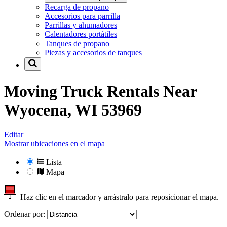
Recarga de propano
Accesorios para parrilla
Parrillas y ahumadores
Calentadores portátiles
Tanques de propano
Piezas y accesorios de tanques
Moving Truck Rentals Near
Wyocena, WI 53969
Editar
Mostrar ubicaciones en el mapa
Lista
Mapa
Haz clic en el marcador y arrástralo para reposicionar el mapa.
Ordenar por: