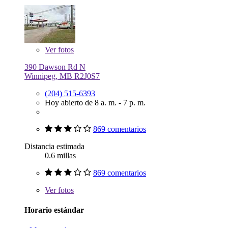
Ver
fotos
390 Dawson Rd N
Winnipeg, MB R2J0S7
(204) 515-6393
Hoy abierto de 8 a. m. - 7 p. m.
869 comentarios
Distancia estimada
0.6 millas
869 comentarios
Ver
fotos
Horario estándar