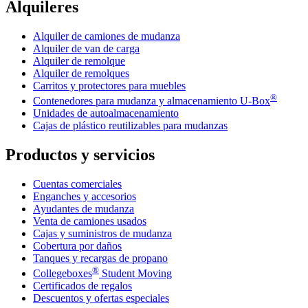
Alquileres
Alquiler de camiones de mudanza
Alquiler de van de carga
Alquiler de remolque
Alquiler de remolques
Carritos y protectores para muebles
®
Contenedores para mudanza y almacenamiento
U-Box
Unidades de autoalmacenamiento
Cajas de plástico reutilizables para mudanzas
Productos y servicios
Cuentas comerciales
Enganches y accesorios
Ayudantes de mudanza
Venta de camiones usados
Cajas y suministros de mudanza
Cobertura por daños
Tanques y recargas de propano
®
Collegeboxes
Student Moving
Certificados de regalos
Descuentos y ofertas especiales