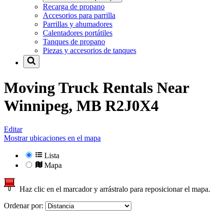
Recarga de propano
Accesorios para parrilla
Parrillas y ahumadores
Calentadores portátiles
Tanques de propano
Piezas y accesorios de tanques
Moving Truck Rentals Near
Winnipeg, MB R2J0X4
Editar
Mostrar ubicaciones en el mapa
Lista
Mapa
Haz clic en el marcador y arrástralo para reposicionar el mapa.
Ordenar por: