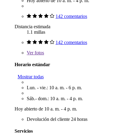
Hoy abierto de 10 a. m. - 4 p. m.
142 comentarios
Distancia estimada
1.1 millas
142 comentarios
Ver
fotos
Horario estándar
Mostrar todas
Lun. - vie.: 10 a. m. - 6 p. m.
Sáb.- dom.: 10 a. m. - 4 p. m.
Hoy abierto de 10 a. m. - 4 p. m.
Devolución del cliente 24 horas
Servicios