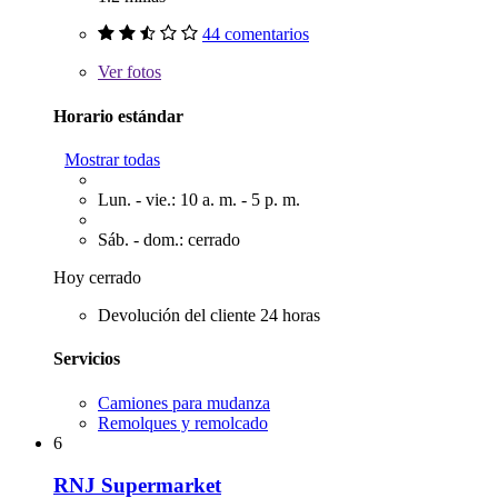
44 comentarios
Ver
fotos
Horario estándar
Mostrar todas
Lun. - vie.: 10 a. m. - 5 p. m.
Sáb. - dom.: cerrado
Hoy cerrado
Devolución del cliente 24 horas
Servicios
Camiones para mudanza
Remolques y remolcado
6
RNJ Supermarket