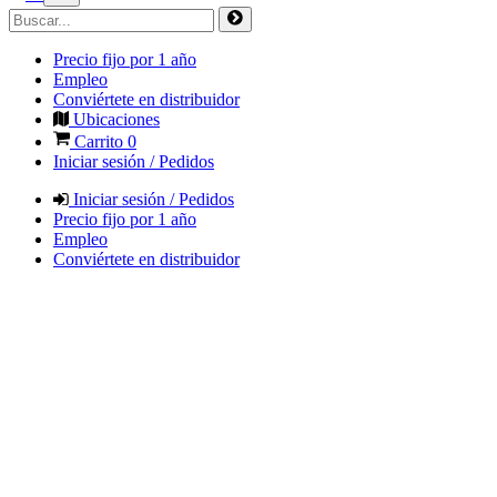
Precio fijo por 1 año
Empleo
Conviértete en distribuidor
Ubicaciones
Carrito
0
Iniciar sesión / Pedidos
Iniciar sesión / Pedidos
Precio fijo por 1 año
Empleo
Conviértete en distribuidor