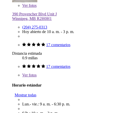
Ver
fotos
390 Provencher Blvd Unit J
Winnipeg, MB R2H0H1
(204) 275-0313
Hoy abierto de 10 a. m. - 3 p. m.
17 comentarios
Distancia estimada
0.9 millas
17 comentarios
Ver
fotos
Horario estándar
Mostrar todas
Lun.- vie.: 9 a. m. - 6:30 p. m.