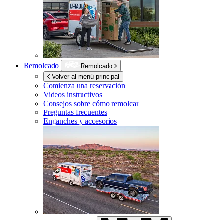
Remolcado
Remolcado
Volver al menú principal
Comienza una reservación
Videos instructivos
Consejos sobre cómo remolcar
Preguntas frecuentes
Enganches y accesorios