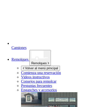
Camiones
Remolques
Remolques
Volver al menú principal
Comienza una reservación
Videos instructivos
Consejos para remolcar
Preguntas frecuentes
Enganches y accesorios