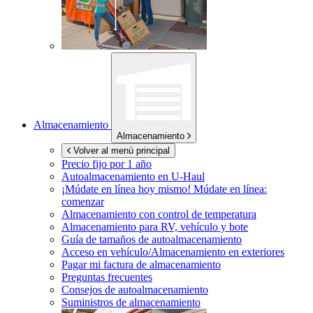
Almacenamiento
Almacenamiento
Volver al menú principal
Precio fijo por 1 año
Autoalmacenamiento en
U-Haul
¡Múdate en línea hoy mismo!
Múdate en línea:
comenzar
Almacenamiento con control de temperatura
Almacenamiento para RV, vehículo y bote
Guía de tamaños de autoalmacenamiento
Acceso en vehículo/Almacenamiento en exteriores
Pagar mi factura de almacenamiento
Preguntas frecuentes
Consejos de autoalmacenamiento
Suministros de almacenamiento