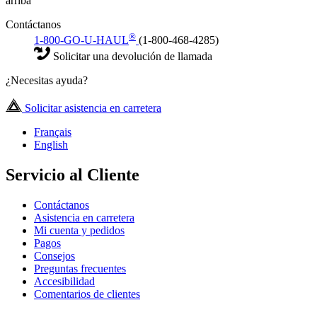
arriba
Contáctanos
®
1-800-GO-U-HAUL
(1-800-468-4285)
Solicitar una devolución de llamada
¿Necesitas ayuda?
Solicitar asistencia en carretera
Français
English
Servicio al Cliente
Contáctanos
Asistencia en carretera
Mi cuenta y pedidos
Pagos
Consejos
Preguntas frecuentes
Accesibilidad
Comentarios de clientes