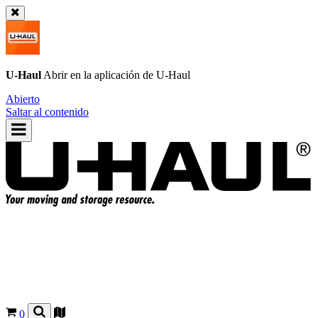
U-Haul
Abrir en la aplicación de
U-Haul
Abierto
Saltar al contenido
0