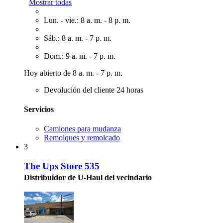
Mostrar todas
Lun. - vie.: 8 a. m. - 8 p. m.
Sáb.: 8 a. m. - 7 p. m.
Dom.: 9 a. m. - 7 p. m.
Hoy abierto de 8 a. m. - 7 p. m.
Devolución del cliente 24 horas
Servicios
Camiones para mudanza
Remolques y remolcado
3
The Ups Store 535
Distribuidor de U-Haul del vecindario