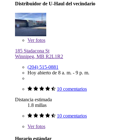
Distribuidor de U-Haul del vecindario
Ver
fotos
185 Stadacona St
Winnipeg, MB R2L1R2
(204) 515-0881
Hoy abierto de 8 a. m. - 9 p. m.
10 comentarios
Distancia estimada
1.8 millas
10 comentarios
Ver
fotos
Horario estándar