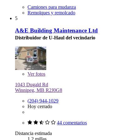
Camiones para mudanza
Remolques y remolcado
5
A&E Building Maintenance Ltd
Distribuidor de U-Haul del vecindario
Ver
fotos
1043 Dugald Rd
Winnipeg, MB R2J0G8
(204) 944-1029
Hoy cerrado
44 comentarios
Distancia estimada
1.2 millas