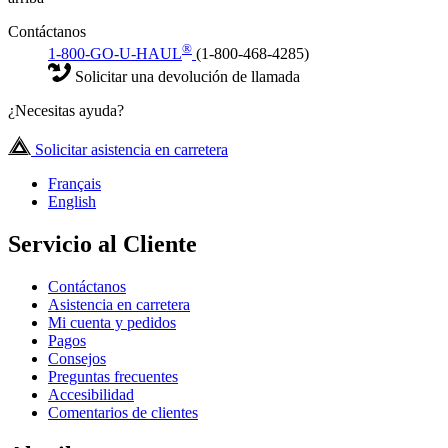
Contáctanos
®
1-800-GO-U-HAUL
(1-800-468-4285)
Solicitar una devolución de llamada
¿Necesitas ayuda?
Solicitar asistencia en carretera
Français
English
Servicio al Cliente
Contáctanos
Asistencia en carretera
Mi cuenta y pedidos
Pagos
Consejos
Preguntas frecuentes
Accesibilidad
Comentarios de clientes