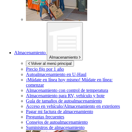
Almacenamiento
Almacenamiento
Volver al menú principal
Precio fijo por 1 año
Autoalmacenamiento en
U-Haul
¡Múdate en línea hoy mismo!
Múdate en línea:
comenzar
Almacenamiento con control de temperatura
Almacenamiento para RV, vehículo y bote
Guía de tamaños de autoalmacenamiento
Acceso en vehículo/Almacenamiento en exteriores
Pagar mi factura de almacenamiento
Preguntas frecuentes
Consejos de autoalmacenamiento
Suministros de almacenamiento