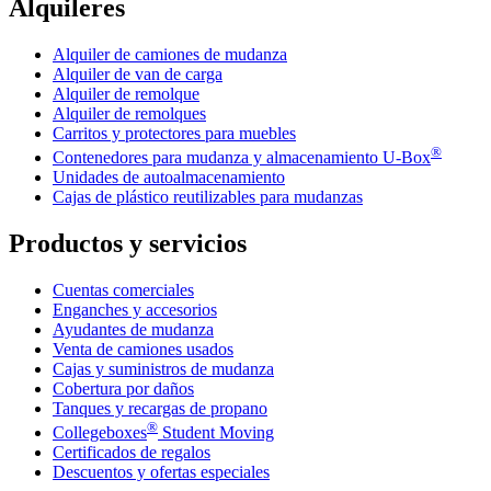
Alquileres
Alquiler de camiones de mudanza
Alquiler de van de carga
Alquiler de remolque
Alquiler de remolques
Carritos y protectores para muebles
®
Contenedores para mudanza y almacenamiento
U-Box
Unidades de autoalmacenamiento
Cajas de plástico reutilizables para mudanzas
Productos y servicios
Cuentas comerciales
Enganches y accesorios
Ayudantes de mudanza
Venta de camiones usados
Cajas y suministros de mudanza
Cobertura por daños
Tanques y recargas de propano
®
Collegeboxes
Student Moving
Certificados de regalos
Descuentos y ofertas especiales