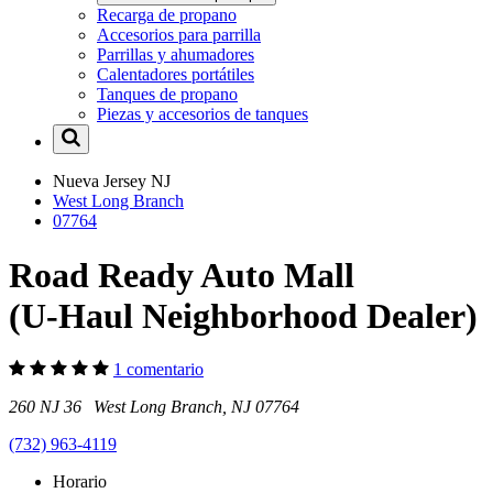
Recarga de propano
Accesorios para parrilla
Parrillas y ahumadores
Calentadores portátiles
Tanques de propano
Piezas y accesorios de tanques
Nueva Jersey
NJ
West Long Branch
07764
Road Ready Auto Mall
(U-Haul Neighborhood Dealer)
1 comentario
260 NJ 36 West Long Branch, NJ 07764
(732) 963-4119
Horario