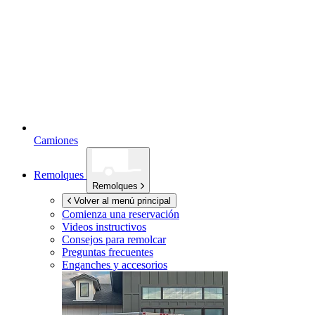
Camiones
Remolques
Remolques
Volver al menú principal
Comienza una reservación
Videos instructivos
Consejos para remolcar
Preguntas frecuentes
Enganches y accesorios