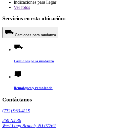
Indicaciones para llegar
Ver
fotos
Servicios en esta ubicación:
Camiones para mudanza
Camiones para mudanza
Remolques y remolcado
Contáctanos
(732) 963-4119
260 NJ 36
West Long Branch, NJ 07764