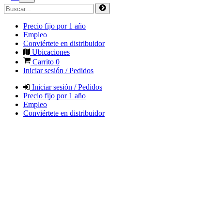
Precio fijo por 1 año
Empleo
Conviértete en distribuidor
Ubicaciones
Carrito
0
Iniciar sesión / Pedidos
Iniciar sesión / Pedidos
Precio fijo por 1 año
Empleo
Conviértete en distribuidor