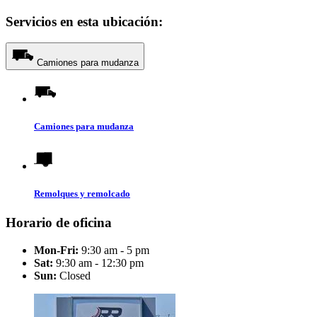
Servicios en esta ubicación:
Camiones para mudanza
Camiones para mudanza
Remolques y remolcado
Horario de oficina
Mon-Fri:
9:30 am - 5 pm
Sat:
9:30 am - 12:30 pm
Sun:
Closed