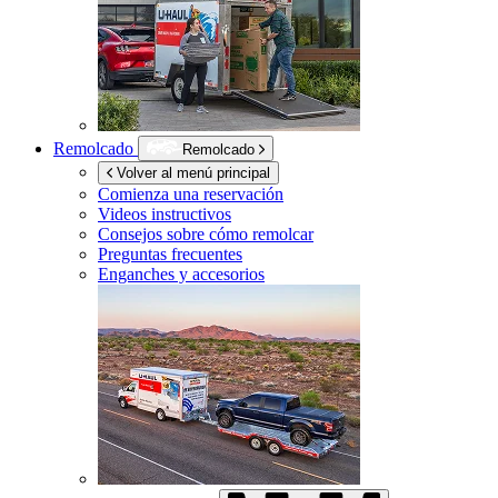
Remolcado
Remolcado
Volver al menú principal
Comienza una reservación
Videos instructivos
Consejos sobre cómo remolcar
Preguntas frecuentes
Enganches y accesorios