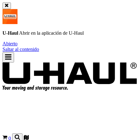
U-Haul
Abrir en la aplicación de
U-Haul
Abierto
Saltar al contenido
0