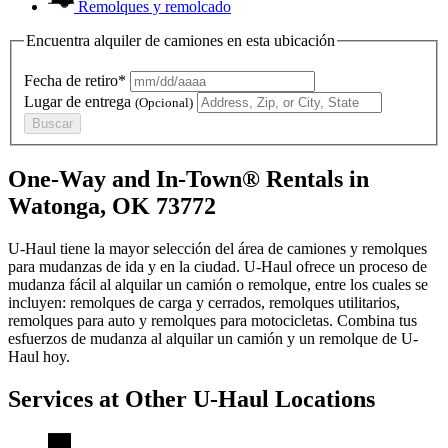
Remolques y remolcado
Encuentra alquiler de camiones en esta ubicación
Fecha de retiro*
Lugar de entrega
(Opcional)
Buscar
One-Way and In-Town® Rentals in
Watonga, OK 73772
U-Haul tiene la mayor selección del área de camiones y remolques
para mudanzas de ida y en la ciudad.
U-Haul
ofrece un proceso de
mudanza fácil al alquilar un camión o remolque, entre los cuales se
incluyen: remolques de carga y cerrados, remolques utilitarios,
remolques para auto y remolques para motocicletas. Combina tus
esfuerzos de mudanza al alquilar un camión y un remolque de
U-
Haul
hoy.
Services at Other
U-Haul
Locations