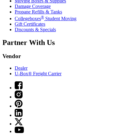
Moving Boxes & Supplies
Damage Coverage
Propane Refills & Tanks
®
Collegeboxes
Student Moving
Gift Certificates
Discounts & Specials
Partner With Us
Vendor
Dealer
U-Box® Freight Carrier