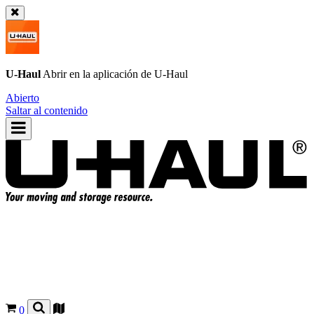
U-Haul
Abrir en la aplicación de
U-Haul
Abierto
Saltar al contenido
0