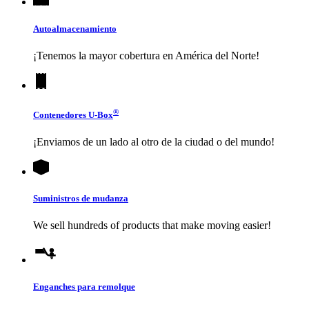
Autoalmacenamiento
¡Tenemos la mayor cobertura en América del Norte!
®
Contenedores
U-Box
¡Enviamos de un lado al otro de la ciudad o del mundo!
Suministros de mudanza
We sell hundreds of products that make moving easier!
Enganches para remolque