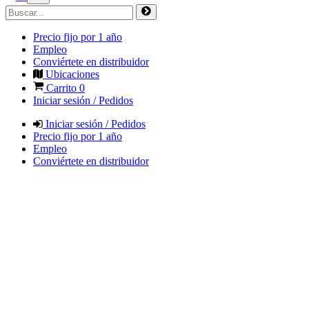
Precio fijo por 1 año
Empleo
Conviértete en distribuidor
Ubicaciones
Carrito
0
Iniciar sesión / Pedidos
Iniciar sesión / Pedidos
Precio fijo por 1 año
Empleo
Conviértete en distribuidor