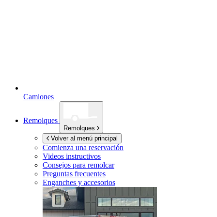
Camiones
Remolques
Remolques
Volver al menú principal
Comienza una reservación
Videos instructivos
Consejos para remolcar
Preguntas frecuentes
Enganches y accesorios