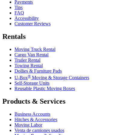
Payments
Tips
FAQ
Accessibility
Customer Reviews
Rentals
Moving Truck Rental
Cargo Van Rental
Trailer Rental
Towing Rental
Dollies & Furniture Pads
®
U-Box
Moving & Storage Containers
Self-Storage Units
Reusable Plastic Moving Boxes
Products & Services
Business Accounts
Hitches & Accessories
Moving Labor
Venta de camiones usados