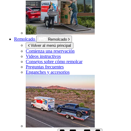
Remolcado
Remolcado
Volver al menú principal
Comienza una reservación
Videos instructivos
Consejos sobre cómo remolcar
Preguntas frecuentes
Enganches y accesorios