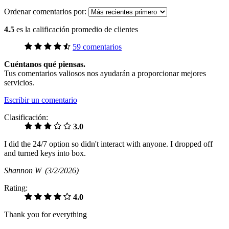
Ordenar comentarios por:
4.5
es la calificación promedio de clientes
59 comentarios
Cuéntanos qué piensas.
Tus comentarios valiosos nos ayudarán a proporcionar mejores
servicios.
Escribir un comentario
Clasificación:
3.0
I did the 24/7 option so didn't interact with anyone. I dropped off
and turned keys into box.
Shannon W
(3/2/2026)
Rating:
4.0
Thank you for everything