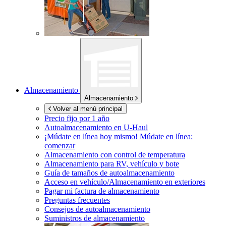
Almacenamiento
Almacenamiento
Volver al menú principal
Precio fijo por 1 año
Autoalmacenamiento en
U-Haul
¡Múdate en línea hoy mismo!
Múdate en línea:
comenzar
Almacenamiento con control de temperatura
Almacenamiento para RV, vehículo y bote
Guía de tamaños de autoalmacenamiento
Acceso en vehículo/Almacenamiento en exteriores
Pagar mi factura de almacenamiento
Preguntas frecuentes
Consejos de autoalmacenamiento
Suministros de almacenamiento