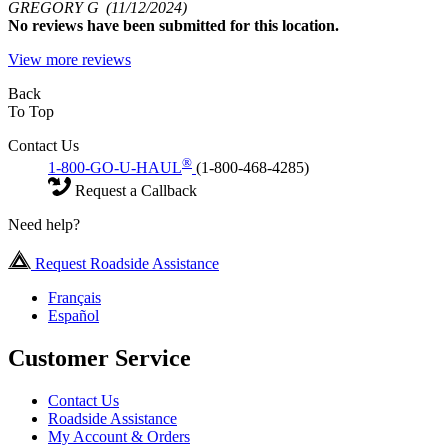
GREGORY G
(11/12/2024)
No
reviews have been submitted for this location.
View more reviews
Back
To Top
Contact Us
®
1-800-GO-U-HAUL
(1-800-468-4285)
Request a Callback
Need help?
Request Roadside Assistance
Français
Español
Customer Service
Contact Us
Roadside Assistance
My Account & Orders