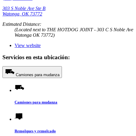
303 S Noble Ave Ste B
Watonga, OK 73772
Estimated Distance:
(Located next to THE HOTDOG JOINT - 303 C S Noble Ave
Watonga OK 73772)
View website
Servicios en esta ubicación:
Camiones para mudanza
Camiones para mudanza
Remolques y remolcado