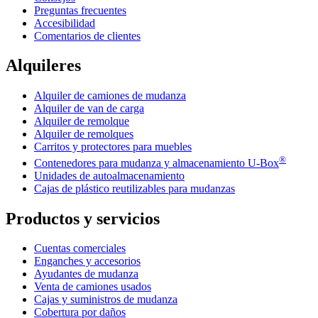
Preguntas frecuentes
Accesibilidad
Comentarios de clientes
Alquileres
Alquiler de camiones de mudanza
Alquiler de van de carga
Alquiler de remolque
Alquiler de remolques
Carritos y protectores para muebles
®
Contenedores para mudanza y almacenamiento
U-Box
Unidades de autoalmacenamiento
Cajas de plástico reutilizables para mudanzas
Productos y servicios
Cuentas comerciales
Enganches y accesorios
Ayudantes de mudanza
Venta de camiones usados
Cajas y suministros de mudanza
Cobertura por daños