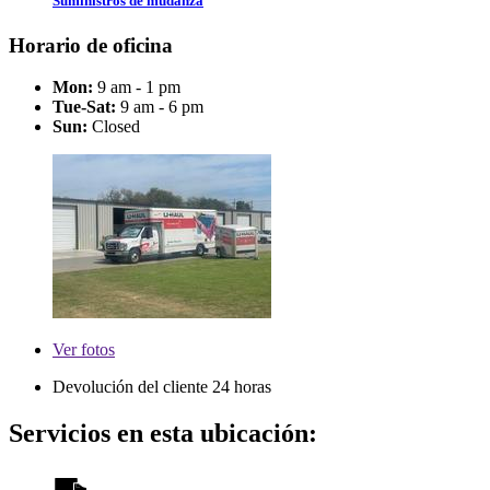
Suministros de mudanza
Horario de oficina
Mon:
9 am - 1 pm
Tue-Sat:
9 am - 6 pm
Sun:
Closed
Ver
fotos
Devolución del cliente 24 horas
Servicios en esta ubicación: