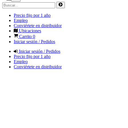
Precio fijo por 1 año
Empleo
Conviértete en distribuidor
Ubicaciones
Carrito
0
Iniciar sesión / Pedidos
Iniciar sesión / Pedidos
Precio fijo por 1 año
Empleo
Conviértete en distribuidor