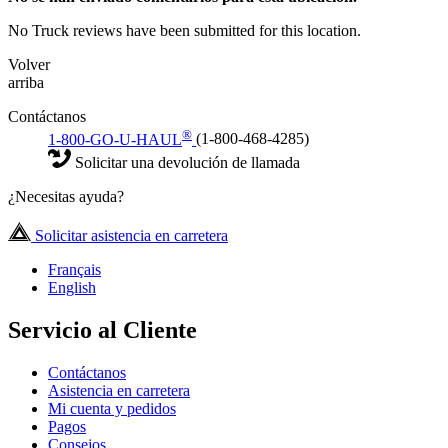
No Truck reviews have been submitted for this location.
Volver
arriba
Contáctanos
®
1-800-GO-U-HAUL
(1-800-468-4285)
Solicitar una devolución de llamada
¿Necesitas ayuda?
Solicitar asistencia en carretera
Français
English
Servicio al Cliente
Contáctanos
Asistencia en carretera
Mi cuenta y pedidos
Pagos
Consejos