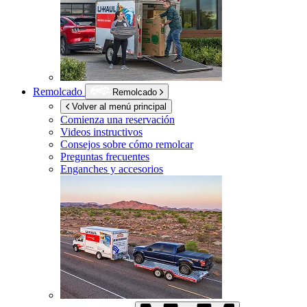
Remolcado
Remolcado
Volver al menú principal
Comienza una reservación
Videos instructivos
Consejos sobre cómo remolcar
Preguntas frecuentes
Enganches y accesorios