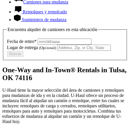
Camiones para mudanza
Remolques y remolcado
Suministros de mudanza
Encuentra alquiler de camiones en esta ubicación
Fecha de retiro*
Lugar de entrega
(Opcional)
Buscar
One-Way and In-Town® Rentals in Tulsa,
OK 74116
U-Haul tiene la mayor selección del área de camiones y remolques
para mudanzas de ida y en la ciudad.
U-Haul
ofrece un proceso de
mudanza fácil al alquilar un camión o remolque, entre los cuales se
incluyen: remolques de carga y cerrados, remolques utilitarios,
remolques para auto y remolques para motocicletas. Combina tus
esfuerzos de mudanza al alquilar un camión y un remolque de
U-
Haul
hoy.