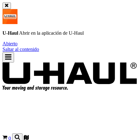
U-Haul
Abrir en la aplicación de
U-Haul
Abierto
Saltar al contenido
0