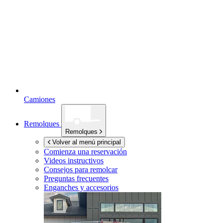
Camiones
Remolques
Remolques
Volver al menú principal
Comienza una reservación
Videos instructivos
Consejos para remolcar
Preguntas frecuentes
Enganches y accesorios