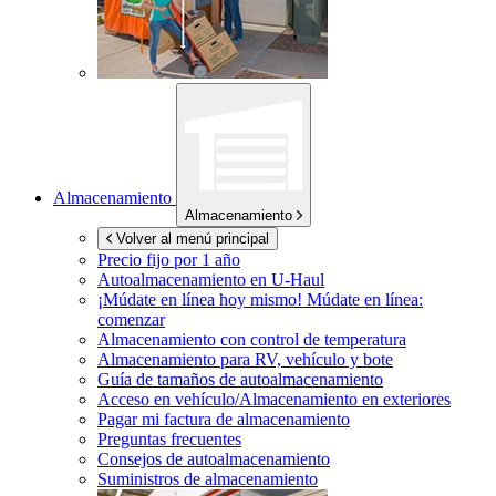
Almacenamiento
Almacenamiento
Volver al menú principal
Precio fijo por 1 año
Autoalmacenamiento en
U-Haul
¡Múdate en línea hoy mismo!
Múdate en línea:
comenzar
Almacenamiento con control de temperatura
Almacenamiento para RV, vehículo y bote
Guía de tamaños de autoalmacenamiento
Acceso en vehículo/Almacenamiento en exteriores
Pagar mi factura de almacenamiento
Preguntas frecuentes
Consejos de autoalmacenamiento
Suministros de almacenamiento