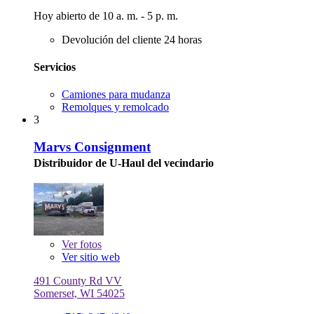
Hoy abierto de 10 a. m. - 5 p. m.
Devolución del cliente 24 horas
Servicios
Camiones para mudanza
Remolques y remolcado
3
Marvs Consignment
Distribuidor de U-Haul del vecindario
Ver
fotos
Ver sitio web
491 County Rd VV
Somerset, WI 54025