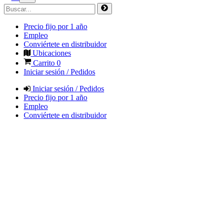
Precio fijo por 1 año
Empleo
Conviértete en distribuidor
Ubicaciones
Carrito
0
Iniciar sesión / Pedidos
Iniciar sesión / Pedidos
Precio fijo por 1 año
Empleo
Conviértete en distribuidor