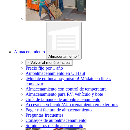
Almacenamiento
Almacenamiento
Volver al menú principal
Precio fijo por 1 año
Autoalmacenamiento en
U-Haul
¡Múdate en línea hoy mismo!
Múdate en línea:
comenzar
Almacenamiento con control de temperatura
Almacenamiento para RV, vehículo y bote
Guía de tamaños de autoalmacenamiento
Acceso en vehículo/Almacenamiento en exteriores
Pagar mi factura de almacenamiento
Preguntas frecuentes
Consejos de autoalmacenamiento
Suministros de almacenamiento