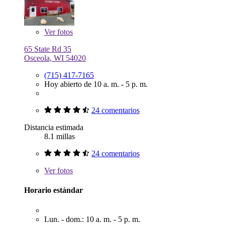
Ver
fotos
65 State Rd 35
Osceola, WI 54020
(715) 417-7165
Hoy abierto de 10 a. m. - 5 p. m.
24 comentarios
Distancia estimada
8.1 millas
24 comentarios
Ver
fotos
Horario estándar
Lun. - dom.: 10 a. m. - 5 p. m.