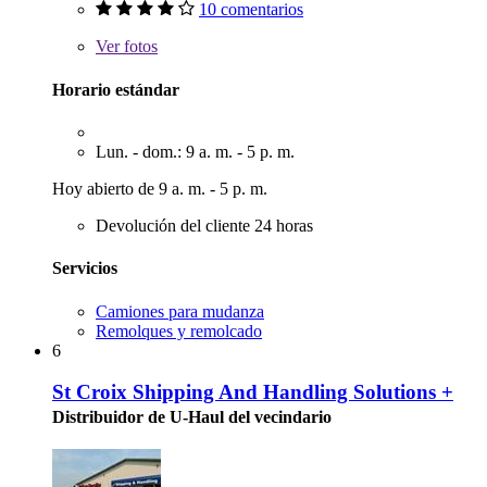
10 comentarios
Ver
fotos
Horario estándar
Lun. - dom.: 9 a. m. - 5 p. m.
Hoy abierto de 9 a. m. - 5 p. m.
Devolución del cliente 24 horas
Servicios
Camiones para mudanza
Remolques y remolcado
6
St Croix Shipping And Handling Solutions +
Distribuidor de U-Haul del vecindario