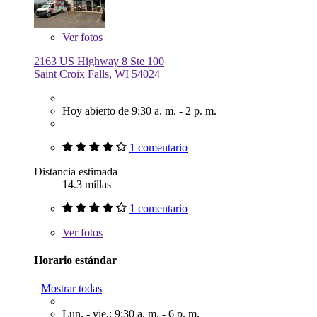
Ver
fotos
2163 US Highway 8 Ste 100
Saint Croix Falls, WI 54024
Hoy abierto de 9:30 a. m. - 2 p. m.
1 comentario
Distancia estimada
14.3 millas
1 comentario
Ver
fotos
Horario estándar
Mostrar todas
Lun. - vie.: 9:30 a. m. - 6 p. m.