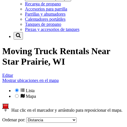
Recarga de propano
Accesorios para parrilla
Parrillas y ahumadores
Calentadores portátiles
Tanques de propano
Piezas y accesorios de tanques
Moving Truck Rentals Near
Star Prairie, WI
Editar
Mostrar ubicaciones en el mapa
Lista
Mapa
Haz clic en el marcador y arrástralo para reposicionar el mapa.
Ordenar por: