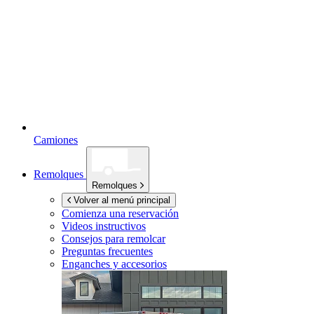
Camiones
Remolques
Remolques
Volver al menú principal
Comienza una reservación
Videos instructivos
Consejos para remolcar
Preguntas frecuentes
Enganches y accesorios