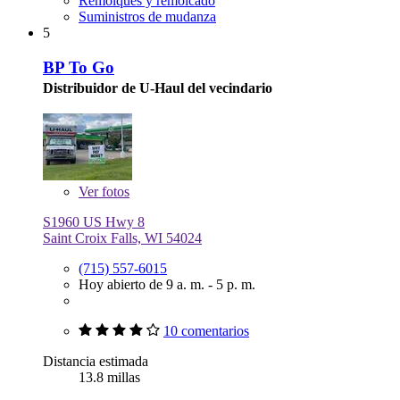
Remolques y remolcado
Suministros de mudanza
5
BP To Go
Distribuidor de U-Haul del vecindario
Ver
fotos
S1960 US Hwy 8
Saint Croix Falls, WI 54024
(715) 557-6015
Hoy abierto de 9 a. m. - 5 p. m.
10 comentarios
Distancia estimada
13.8 millas