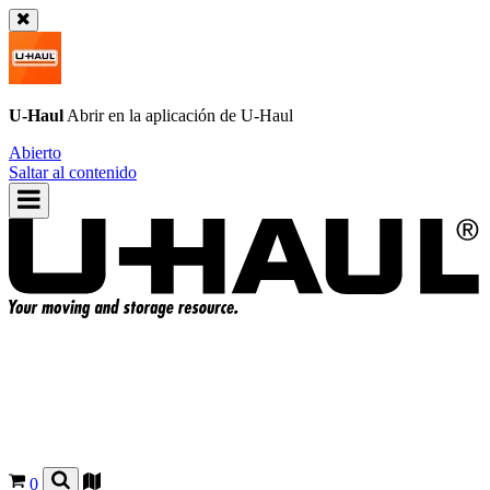
U-Haul
Abrir en la aplicación de
U-Haul
Abierto
Saltar al contenido
0