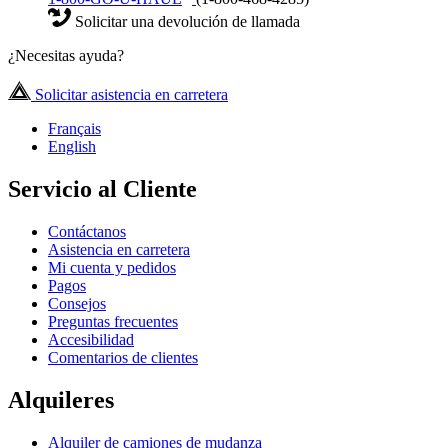
Solicitar una devolución de llamada
¿Necesitas ayuda?
Solicitar asistencia en carretera
Français
English
Servicio al Cliente
Contáctanos
Asistencia en carretera
Mi cuenta y pedidos
Pagos
Consejos
Preguntas frecuentes
Accesibilidad
Comentarios de clientes
Alquileres
Alquiler de camiones de mudanza