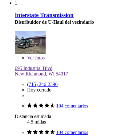
1
Interstate Transmission
Distribuidor de U-Haul del vecindario
Ver
fotos
695 Industrial Blvd
New Richmond, WI 54017
(715) 246-2396
Hoy cerrado
104 comentarios
Distancia estimada
4.5 millas
104 comentarios