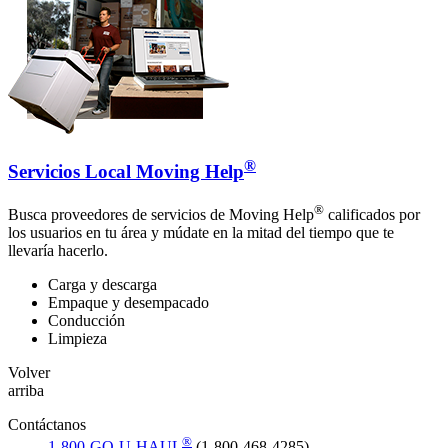
®
Servicios Local Moving Help
®
Busca proveedores de servicios de Moving Help
calificados por
los usuarios en tu área y múdate en la mitad del tiempo que te
llevaría hacerlo.
Carga y descarga
Empaque y desempacado
Conducción
Limpieza
Volver
arriba
Contáctanos
®
1-800-GO-U-HAUL
(1-800-468-4285)