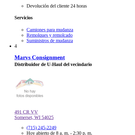
Devolución del cliente 24 horas
Servicios
Camiones para mudanza
Remolques y remolcado
Suministros de mudanza
4
Marvs Consignment
Distribuidor de U-Haul del vecindario
491 CR VV
Somerset, WI 54025
(715) 245-2249
Hoy abierto de 8 a. m. - 2:30 p. m.