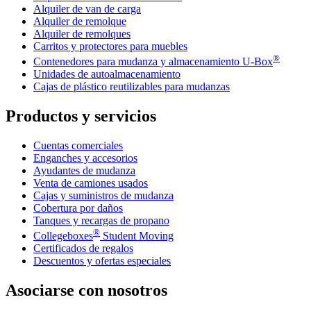
Alquiler de van de carga
Alquiler de remolque
Alquiler de remolques
Carritos y protectores para muebles
®
Contenedores para mudanza y almacenamiento
U-Box
Unidades de autoalmacenamiento
Cajas de plástico reutilizables para mudanzas
Productos y servicios
Cuentas comerciales
Enganches y accesorios
Ayudantes de mudanza
Venta de camiones usados
Cajas y suministros de mudanza
Cobertura por daños
Tanques y recargas de propano
®
Collegeboxes
Student Moving
Certificados de regalos
Descuentos y ofertas especiales
Asociarse con nosotros