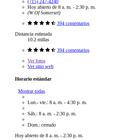
(715) 247-4240
Hoy abierto de 8 a. m. - 2:30 p. m.
(W Of Somerset)
394 comentarios
Distancia estimada
10.2 millas
394 comentarios
Ver
fotos
Ver sitio web
Horario estándar
Mostrar todas
Lun.- vie.: 8 a. m. - 4:30 p. m.
Sáb.: 8 a. m. - 2:30 p. m.
Dom.: cerrado
Hoy abierto de 8 a. m. - 2:30 p. m.