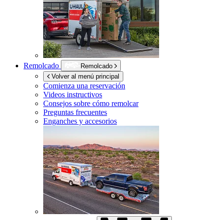
Remolcado
Remolcado
Volver al menú principal
Comienza una reservación
Videos instructivos
Consejos sobre cómo remolcar
Preguntas frecuentes
Enganches y accesorios