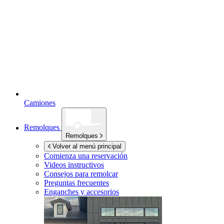
Camiones
Remolques
Remolques
Volver al menú principal
Comienza una reservación
Videos instructivos
Consejos para remolcar
Preguntas frecuentes
Enganches y accesorios