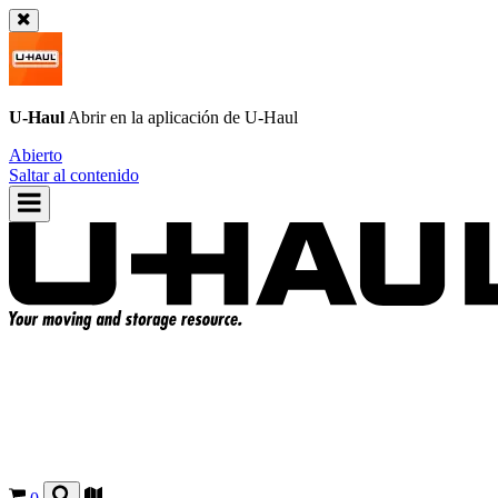
U-Haul
Abrir en la aplicación de
U-Haul
Abierto
Saltar al contenido