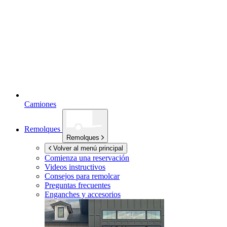
Camiones
Remolques
Remolques
Volver al menú principal
Comienza una reservación
Videos instructivos
Consejos para remolcar
Preguntas frecuentes
Enganches y accesorios