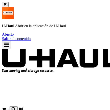
U-Haul
Abrir en la aplicación de
U-Haul
Abierto
Saltar al contenido