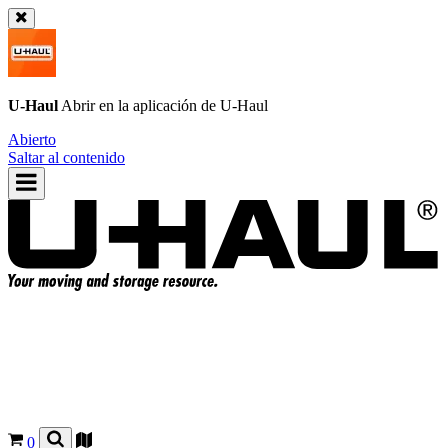
U-Haul
Abrir en la aplicación de
U-Haul
Abierto
Saltar al contenido
0