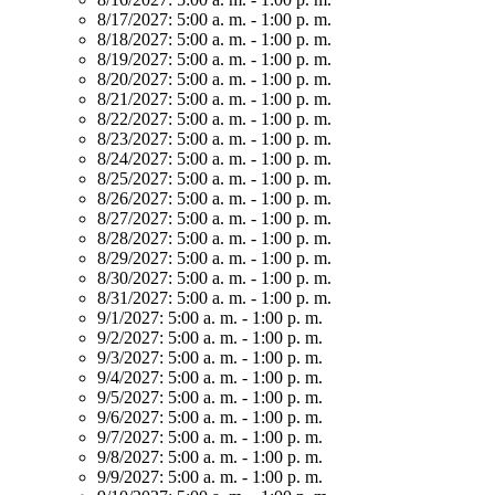
8/17/2027:
5:00 a. m. - 1:00 p. m.
8/18/2027:
5:00 a. m. - 1:00 p. m.
8/19/2027:
5:00 a. m. - 1:00 p. m.
8/20/2027:
5:00 a. m. - 1:00 p. m.
8/21/2027:
5:00 a. m. - 1:00 p. m.
8/22/2027:
5:00 a. m. - 1:00 p. m.
8/23/2027:
5:00 a. m. - 1:00 p. m.
8/24/2027:
5:00 a. m. - 1:00 p. m.
8/25/2027:
5:00 a. m. - 1:00 p. m.
8/26/2027:
5:00 a. m. - 1:00 p. m.
8/27/2027:
5:00 a. m. - 1:00 p. m.
8/28/2027:
5:00 a. m. - 1:00 p. m.
8/29/2027:
5:00 a. m. - 1:00 p. m.
8/30/2027:
5:00 a. m. - 1:00 p. m.
8/31/2027:
5:00 a. m. - 1:00 p. m.
9/1/2027:
5:00 a. m. - 1:00 p. m.
9/2/2027:
5:00 a. m. - 1:00 p. m.
9/3/2027:
5:00 a. m. - 1:00 p. m.
9/4/2027:
5:00 a. m. - 1:00 p. m.
9/5/2027:
5:00 a. m. - 1:00 p. m.
9/6/2027:
5:00 a. m. - 1:00 p. m.
9/7/2027:
5:00 a. m. - 1:00 p. m.
9/8/2027:
5:00 a. m. - 1:00 p. m.
9/9/2027:
5:00 a. m. - 1:00 p. m.