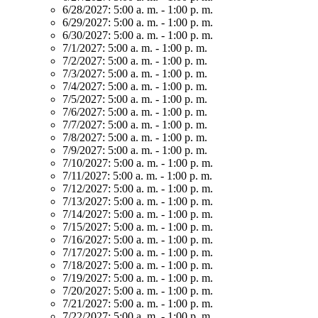
6/28/2027:
5:00 a. m. - 1:00 p. m.
6/29/2027:
5:00 a. m. - 1:00 p. m.
6/30/2027:
5:00 a. m. - 1:00 p. m.
7/1/2027:
5:00 a. m. - 1:00 p. m.
7/2/2027:
5:00 a. m. - 1:00 p. m.
7/3/2027:
5:00 a. m. - 1:00 p. m.
7/4/2027:
5:00 a. m. - 1:00 p. m.
7/5/2027:
5:00 a. m. - 1:00 p. m.
7/6/2027:
5:00 a. m. - 1:00 p. m.
7/7/2027:
5:00 a. m. - 1:00 p. m.
7/8/2027:
5:00 a. m. - 1:00 p. m.
7/9/2027:
5:00 a. m. - 1:00 p. m.
7/10/2027:
5:00 a. m. - 1:00 p. m.
7/11/2027:
5:00 a. m. - 1:00 p. m.
7/12/2027:
5:00 a. m. - 1:00 p. m.
7/13/2027:
5:00 a. m. - 1:00 p. m.
7/14/2027:
5:00 a. m. - 1:00 p. m.
7/15/2027:
5:00 a. m. - 1:00 p. m.
7/16/2027:
5:00 a. m. - 1:00 p. m.
7/17/2027:
5:00 a. m. - 1:00 p. m.
7/18/2027:
5:00 a. m. - 1:00 p. m.
7/19/2027:
5:00 a. m. - 1:00 p. m.
7/20/2027:
5:00 a. m. - 1:00 p. m.
7/21/2027:
5:00 a. m. - 1:00 p. m.
7/22/2027:
5:00 a. m. - 1:00 p. m.