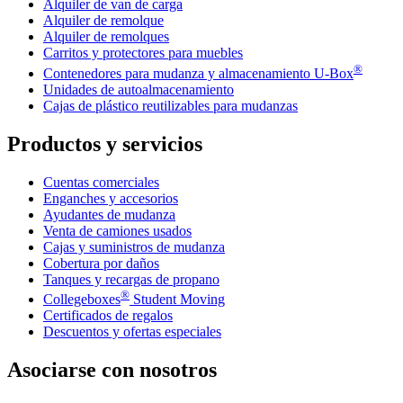
Alquiler de van de carga
Alquiler de remolque
Alquiler de remolques
Carritos y protectores para muebles
®
Contenedores para mudanza y almacenamiento
U-Box
Unidades de autoalmacenamiento
Cajas de plástico reutilizables para mudanzas
Productos y servicios
Cuentas comerciales
Enganches y accesorios
Ayudantes de mudanza
Venta de camiones usados
Cajas y suministros de mudanza
Cobertura por daños
Tanques y recargas de propano
®
Collegeboxes
Student Moving
Certificados de regalos
Descuentos y ofertas especiales
Asociarse con nosotros