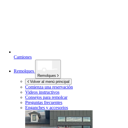
Camiones
Remolques
Remolques
Volver al menú principal
Comienza una reservación
Videos instructivos
Consejos para remolcar
Preguntas frecuentes
Enganches y accesorios