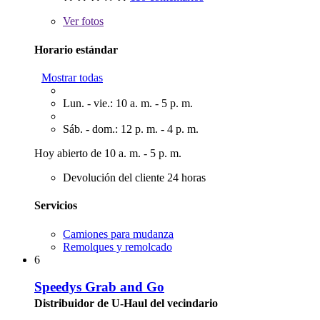
Ver
fotos
Horario estándar
Mostrar todas
Lun. - vie.: 10 a. m. - 5 p. m.
Sáb. - dom.: 12 p. m. - 4 p. m.
Hoy abierto de 10 a. m. - 5 p. m.
Devolución del cliente 24 horas
Servicios
Camiones para mudanza
Remolques y remolcado
6
Speedys Grab and Go
Distribuidor de U-Haul del vecindario