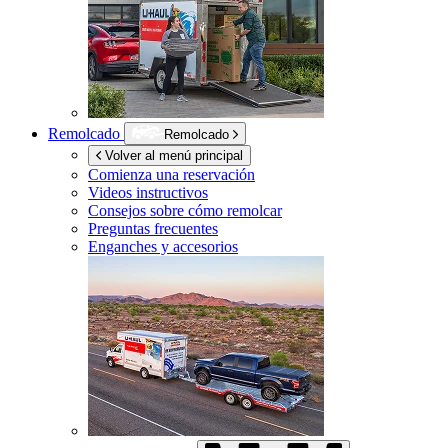
Remolcado
Remolcado
Volver al menú principal
Comienza una reservación
Videos instructivos
Consejos sobre cómo remolcar
Preguntas frecuentes
Enganches y accesorios