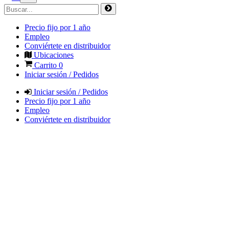
Precio fijo por 1 año
Empleo
Conviértete en distribuidor
Ubicaciones
Carrito
0
Iniciar sesión / Pedidos
Iniciar sesión / Pedidos
Precio fijo por 1 año
Empleo
Conviértete en distribuidor