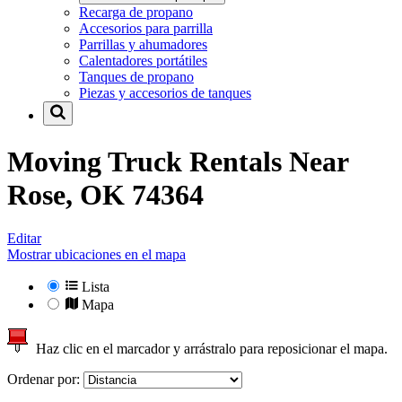
Recarga de propano
Accesorios para parrilla
Parrillas y ahumadores
Calentadores portátiles
Tanques de propano
Piezas y accesorios de tanques
Moving Truck Rentals Near
Rose, OK 74364
Editar
Mostrar ubicaciones en el mapa
Lista
Mapa
Haz clic en el marcador y arrástralo para reposicionar el mapa.
Ordenar por: