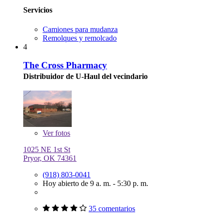
Servicios
Camiones para mudanza
Remolques y remolcado
4
The Cross Pharmacy
Distribuidor de U-Haul del vecindario
Ver
fotos
1025 NE 1st St
Pryor, OK 74361
(918) 803-0041
Hoy abierto de 9 a. m. - 5:30 p. m.
35 comentarios