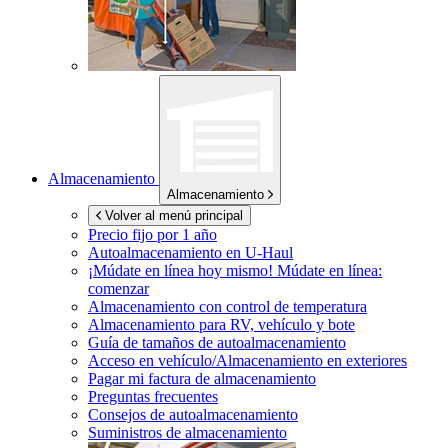
Almacenamiento
Almacenamiento
Volver al menú principal
Precio fijo por 1 año
Autoalmacenamiento en
U-Haul
¡Múdate en línea hoy mismo!
Múdate en línea:
comenzar
Almacenamiento con control de temperatura
Almacenamiento para RV, vehículo y bote
Guía de tamaños de autoalmacenamiento
Acceso en vehículo/Almacenamiento en exteriores
Pagar mi factura de almacenamiento
Preguntas frecuentes
Consejos de autoalmacenamiento
Suministros de almacenamiento