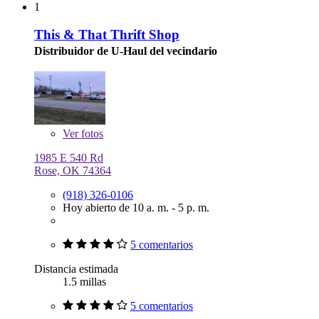
1
This & That Thrift Shop
Distribuidor de U-Haul del vecindario
Ver
fotos
1985 E 540 Rd
Rose, OK 74364
(918) 326-0106
Hoy abierto de 10 a. m. - 5 p. m.
5 comentarios
Distancia estimada
1.5 millas
5 comentarios