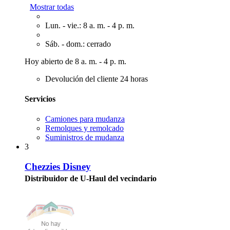
Mostrar todas
Lun. - vie.: 8 a. m. - 4 p. m.
Sáb. - dom.: cerrado
Hoy abierto de 8 a. m. - 4 p. m.
Devolución del cliente 24 horas
Servicios
Camiones para mudanza
Remolques y remolcado
Suministros de mudanza
3
Chezzies Disney
Distribuidor de U-Haul del vecindario