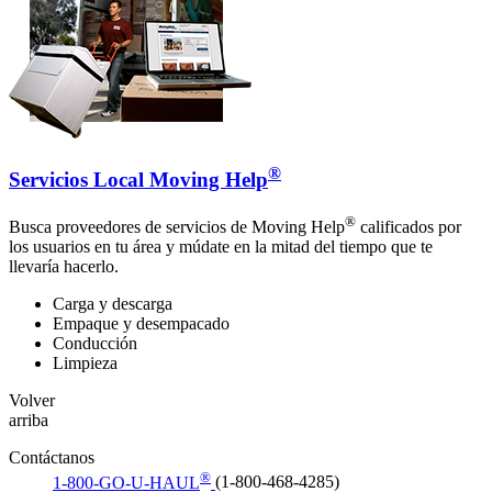
®
Servicios Local Moving Help
®
Busca proveedores de servicios de Moving Help
calificados por
los usuarios en tu área y múdate en la mitad del tiempo que te
llevaría hacerlo.
Carga y descarga
Empaque y desempacado
Conducción
Limpieza
Volver
arriba
Contáctanos
®
1-800-GO-U-HAUL
(1-800-468-4285)