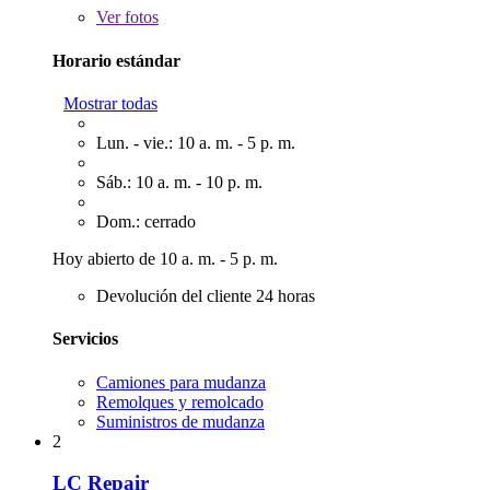
Ver
fotos
Horario estándar
Mostrar todas
Lun. - vie.: 10 a. m. - 5 p. m.
Sáb.: 10 a. m. - 10 p. m.
Dom.: cerrado
Hoy abierto de 10 a. m. - 5 p. m.
Devolución del cliente 24 horas
Servicios
Camiones para mudanza
Remolques y remolcado
Suministros de mudanza
2
LC Repair