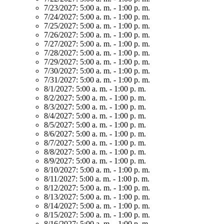
7/23/2027:
5:00 a. m. - 1:00 p. m.
7/24/2027:
5:00 a. m. - 1:00 p. m.
7/25/2027:
5:00 a. m. - 1:00 p. m.
7/26/2027:
5:00 a. m. - 1:00 p. m.
7/27/2027:
5:00 a. m. - 1:00 p. m.
7/28/2027:
5:00 a. m. - 1:00 p. m.
7/29/2027:
5:00 a. m. - 1:00 p. m.
7/30/2027:
5:00 a. m. - 1:00 p. m.
7/31/2027:
5:00 a. m. - 1:00 p. m.
8/1/2027:
5:00 a. m. - 1:00 p. m.
8/2/2027:
5:00 a. m. - 1:00 p. m.
8/3/2027:
5:00 a. m. - 1:00 p. m.
8/4/2027:
5:00 a. m. - 1:00 p. m.
8/5/2027:
5:00 a. m. - 1:00 p. m.
8/6/2027:
5:00 a. m. - 1:00 p. m.
8/7/2027:
5:00 a. m. - 1:00 p. m.
8/8/2027:
5:00 a. m. - 1:00 p. m.
8/9/2027:
5:00 a. m. - 1:00 p. m.
8/10/2027:
5:00 a. m. - 1:00 p. m.
8/11/2027:
5:00 a. m. - 1:00 p. m.
8/12/2027:
5:00 a. m. - 1:00 p. m.
8/13/2027:
5:00 a. m. - 1:00 p. m.
8/14/2027:
5:00 a. m. - 1:00 p. m.
8/15/2027:
5:00 a. m. - 1:00 p. m.
8/16/2027:
5:00 a. m. - 1:00 p. m.