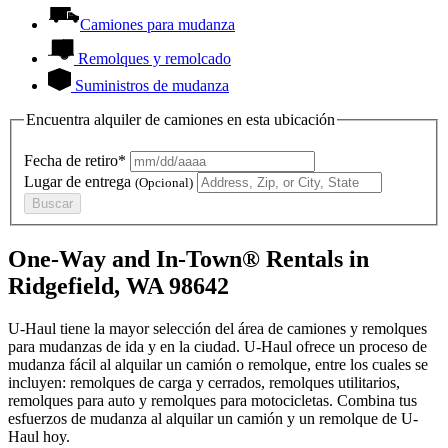
Camiones para mudanza
Remolques y remolcado
Suministros de mudanza
Encuentra alquiler de camiones en esta ubicación
Fecha de retiro*
Lugar de entrega
(Opcional)
Buscar
One-Way and In-Town® Rentals in
Ridgefield, WA 98642
U-Haul tiene la mayor selección del área de camiones y remolques
para mudanzas de ida y en la ciudad.
U-Haul
ofrece un proceso de
mudanza fácil al alquilar un camión o remolque, entre los cuales se
incluyen: remolques de carga y cerrados, remolques utilitarios,
remolques para auto y remolques para motocicletas. Combina tus
esfuerzos de mudanza al alquilar un camión y un remolque de
U-
Haul
hoy.