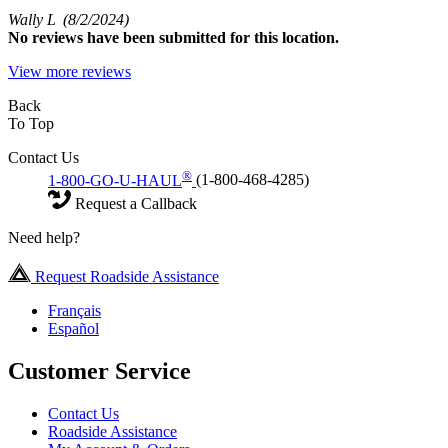
Wally L
(8/2/2024)
No
reviews have been submitted for this location.
View more reviews
Back
To Top
Contact Us
®
1-800-GO-U-HAUL
(1-800-468-4285)
Request a Callback
Need help?
Request Roadside Assistance
Français
Español
Customer Service
Contact Us
Roadside Assistance