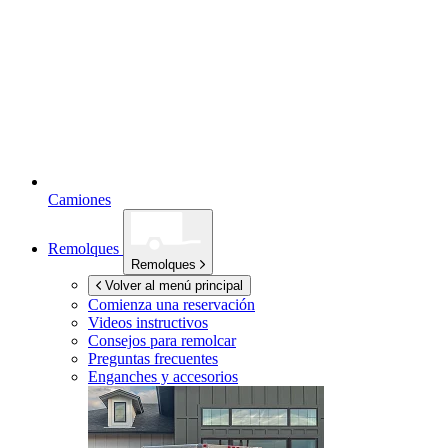
Camiones
Remolques
Remolques
Volver al menú principal
Comienza una reservación
Videos instructivos
Consejos para remolcar
Preguntas frecuentes
Enganches y accesorios