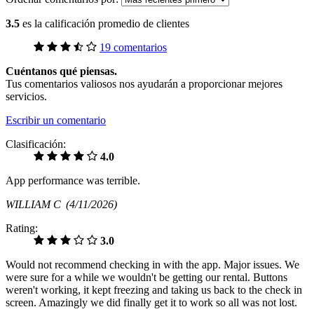
3.5
es la calificación promedio de clientes
19 comentarios
Cuéntanos qué piensas.
Tus comentarios valiosos nos ayudarán a proporcionar mejores
servicios.
Escribir un comentario
Clasificación:
4.0
App performance was terrible.
WILLIAM C
(4/11/2026)
Rating:
3.0
Would not recommend checking in with the app. Major issues. We
were sure for a while we wouldn't be getting our rental. Buttons
weren't working, it kept freezing and taking us back to the check in
screen. Amazingly we did finally get it to work so all was not lost.