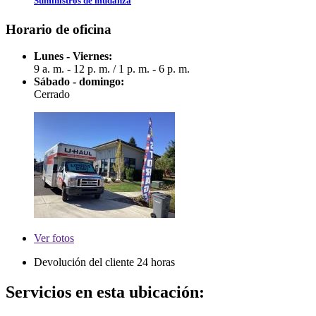
Suministros de mudanza
Horario de oficina
Lunes - Viernes:
9 a. m. - 12 p. m.
/
1 p. m. - 6 p. m.
Sábado - domingo:
Cerrado
Ver
fotos
Devolución del cliente 24 horas
Servicios en esta ubicación: