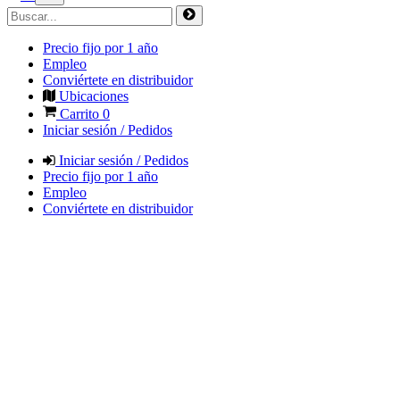
Precio fijo por 1 año
Empleo
Conviértete en distribuidor
Ubicaciones
Carrito
0
Iniciar sesión / Pedidos
Iniciar sesión / Pedidos
Precio fijo por 1 año
Empleo
Conviértete en distribuidor