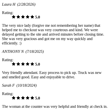
Laura H
(2/28/2026)
Rating:
5.0
The very nice lady (forgive me not remembering her name) that
helped me to checkout was very courteous and kind. We were
delayed getting to the site and arrived minutes before closing time.
She was very gracious and got me on my way quickly and
efficiently. :)
ANTHONY N
(7/18/2025)
Rating:
5.0
Very friendly attendant. Easy process to pick up. Truck was new
and smelled good. Easy and enjoyable to drive.
Sarah F
(10/18/2024)
Rating:
5.0
The woman at the counter was very helpful and friendly at check in.