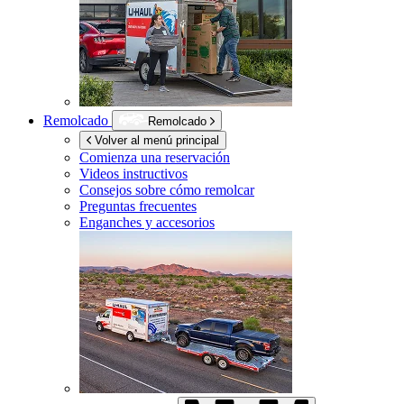
Remolcado
Remolcado
Volver al menú principal
Comienza una reservación
Videos instructivos
Consejos sobre cómo remolcar
Preguntas frecuentes
Enganches y accesorios