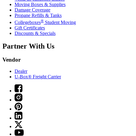
Moving Boxes & Supplies
Damage Coverage
Propane Refills & Tanks
®
Collegeboxes
Student Moving
Gift Certificates
Discounts & Specials
Partner With Us
Vendor
Dealer
U-Box® Freight Carrier