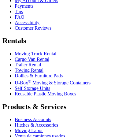
My Account & Orders
Payments
Tips
FAQ
Accessibility
Customer Reviews
Rentals
Moving Truck Rental
Cargo Van Rental
Trailer Rental
Towing Rental
Dollies & Furniture Pads
®
U-Box
Moving & Storage Containers
Self-Storage Units
Reusable Plastic Moving Boxes
Products & Services
Business Accounts
Hitches & Accessories
Moving Labor
Venta de camiones usados