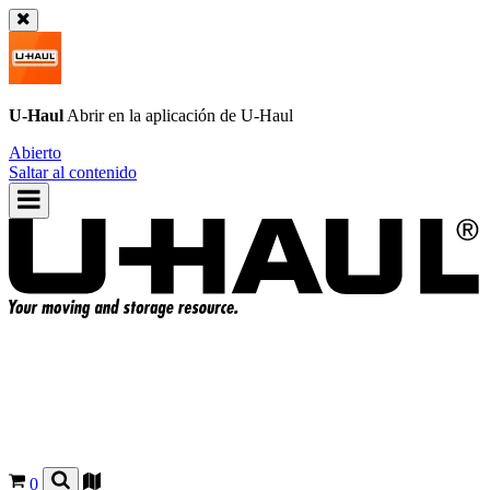
U-Haul
Abrir en la aplicación de
U-Haul
Abierto
Saltar al contenido
0