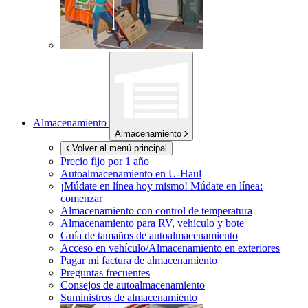
Almacenamiento
Almacenamiento
Volver al menú principal
Precio fijo por 1 año
Autoalmacenamiento en
U-Haul
¡Múdate en línea hoy mismo!
Múdate en línea:
comenzar
Almacenamiento con control de temperatura
Almacenamiento para RV, vehículo y bote
Guía de tamaños de autoalmacenamiento
Acceso en vehículo/Almacenamiento en exteriores
Pagar mi factura de almacenamiento
Preguntas frecuentes
Consejos de autoalmacenamiento
Suministros de almacenamiento