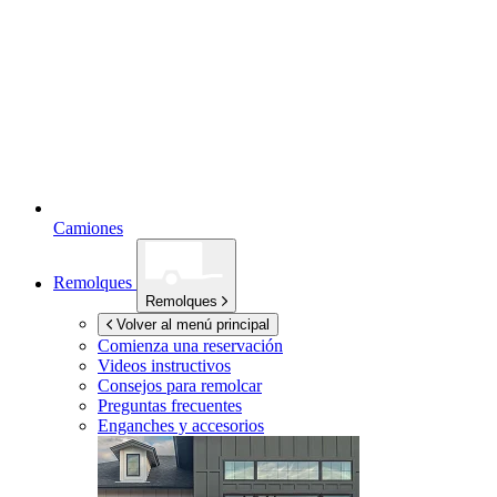
Camiones
Remolques
Remolques
Volver al menú principal
Comienza una reservación
Videos instructivos
Consejos para remolcar
Preguntas frecuentes
Enganches y accesorios