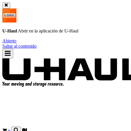
U-Haul
Abrir en la aplicación de
U-Haul
Abierto
Saltar al contenido